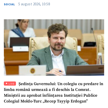
5 august 2026, 10:58
SOCIAL
SUSȚINE
Ședința Guvernului: Un colegiu cu predare în
LIVE
limba română urmează a fi deschis la Comrat.
Miniștrii au aprobat înființarea Instituției Publice
Colegiul Moldo-Turc „Recep Tayyip Erdogan”