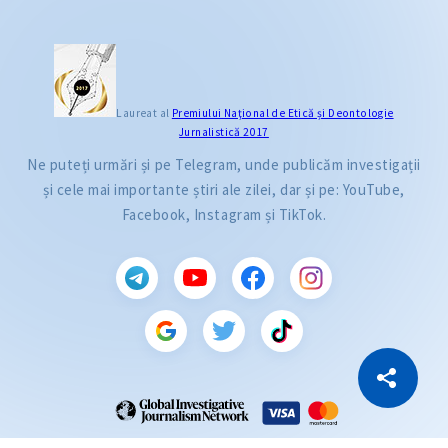
Laureat al
Premiului Naţional de Etică și Deontologie
Jurnalistică 2017
Ne puteți urmări și pe Telegram, unde publicăm investigații
și cele mai importante știri ale zilei, dar și pe: YouTube,
Facebook, Instagram și TikTok.
CITEȘTE
Citește articolul
Copiază Link