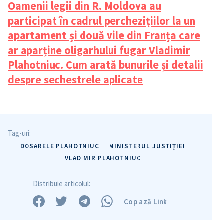
Oamenii legii din R. Moldova au
participat în cadrul perchezițiilor la un
apartament și două vile din Franța care
ar aparține oligarhului fugar Vladimir
Plahotniuc. Cum arată bunurile și detalii
despre sechestrele aplicate
Tag-uri:
DOSARELE PLAHOTNIUC
MINISTERUL JUSTIŢIEI
VLADIMIR PLAHOTNIUC
Distribuie articolul:
Copiază Link