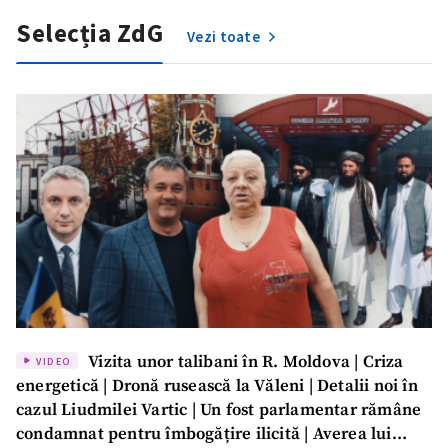
Selecția ZdG
Vezi toate
Vizita unor talibani în R. Moldova | Criza
VIDEO
energetică | Dronă rusească la Văleni | Detalii noi în
cazul Liudmilei Vartic | Un fost parlamentar rămâne
condamnat pentru îmbogățire ilicită | Averea lui