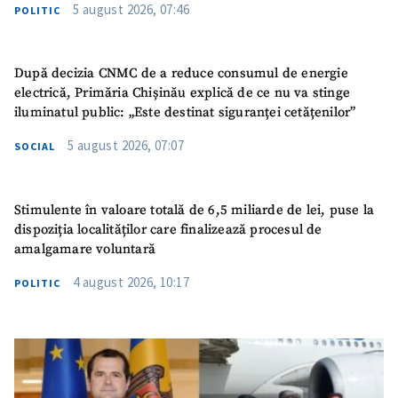
5 august 2026, 07:46
POLITIC
După decizia CNMC de a reduce consumul de energie
electrică, Primăria Chișinău explică de ce nu va stinge
iluminatul public: „Este destinat siguranței cetățenilor”
5 august 2026, 07:07
SOCIAL
Stimulente în valoare totală de 6,5 miliarde de lei, puse la
dispoziția localităților care finalizează procesul de
amalgamare voluntară
4 august 2026, 10:17
POLITIC