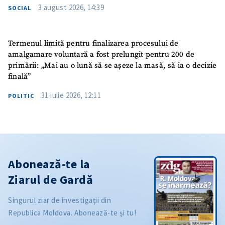
3 august 2026, 14:39
SOCIAL
Termenul limită pentru finalizarea procesului de
amalgamare voluntară a fost prelungit pentru 200 de
primării: „Mai au o lună să se așeze la masă, să ia o decizie
finală”
31 iulie 2026, 12:11
POLITIC
Abonează-te la
Ziarul de Gardă
Singurul ziar de investigații din
Republica Moldova. Abonează-te și tu!