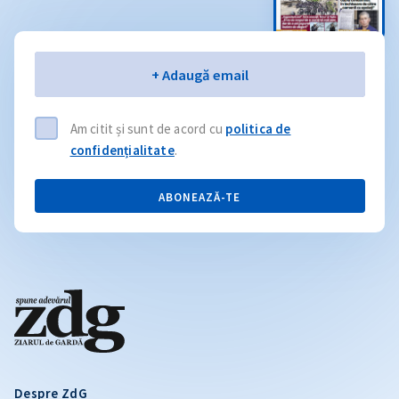
Email
+ Adaugă email
Am citit și sunt de acord cu
politica de
confidențialitate
.
ABONEAZĂ-TE
Despre ZdG