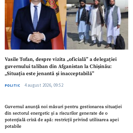
Vasile Tofan, despre vizita „oficială” a delegației
guvernului taliban din Afganistan la Chișinău:
„Situația este jenantă și inacceptabilă”
4 august 2026, 09:52
POLITIC
Guvernul anunță noi măsuri pentru gestionarea situației
din sectorul energetic și a riscurilor generate de o
potențială criză de apă: restricții privind utilizarea apei
potabile