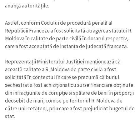
anunță autoritățile.
Astfel, conform Codului de procedură penală al
Republicii Franceze a fost solicitată atragerea statului R.
Moldova în calitate de parte civilă în dosarul respectiv,
care a fost acceptată de instanța de judecată franceză.
Reprezentații Ministerului Justiției menționează că
această calitate a R. Moldova de parte civilă a fost
solicitată în contextul în care se prezumă că bunul
sechestrat a fost achiziționat cu surse financiare obținute
din infracțiunile de corupție si spălare de bani în proporții
deosebit de mari, comise pe teritoriul R. Moldova de
către unii cetățeni, prin care a fost prejudiciat bugetul de
stat.