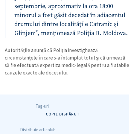
septembrie, aproximativ la ora 18:00
minorul a fost găsit decedat în adiacentul
drumului dintre localitățile Catranîc și
Glinjeni”, menționează Poliția R. Moldova.
Autoritățile anunță că Poliția investighează
circumstanțele în care s-a întamplat totul și că urmează
să fie efectuată expertiza medic-legală pentru a fi stabile
cauzele exacte ale decesului.
Tag-uri:
COPIL DISPĂRUT
Distribuie articolul: