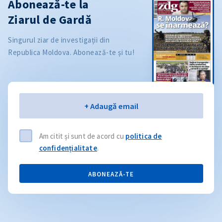
Abonează-te la
Ziarul de Gardă
Singurul ziar de investigații din
Republica Moldova. Abonează-te și tu!
Email
+ Adaugă email
Am citit și sunt de acord cu
politica de
confidențialitate
.
ABONEAZĂ-TE