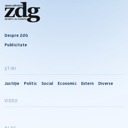
Despre ZdG
Publicitate
ŞTIRI
Justiție
Politic
Social
Economic
Extern
Diverse
VIDEO