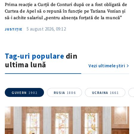
Prima reacție a Curții de Conturi după ce a fost obligată de
Curtea de Apel să o repună în funcție pe Tatiana Vozian și
să-i achite salariul „pentru absența forțată de la muncă”
5 august 2026, 09:12
JUSTIȚIE
Tag-uri populare
din
ultima lună
Vezi ultimele știri
GUVERN
1902
RUSIA
1886
UCRAINA
1661