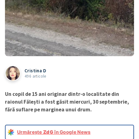
Cristina D
496 articole
Un copil de 15 ani originar dintr-o localitate din
raionul Fălești a fost găsit miercuri, 30 septembrie,
fără suflare pe marginea unui drum.
Urmărește
ZdG
în Google News