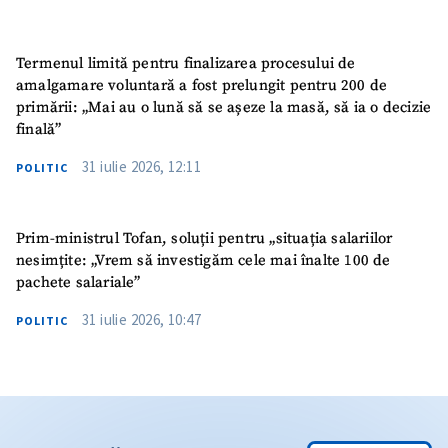
Termenul limită pentru finalizarea procesului de
amalgamare voluntară a fost prelungit pentru 200 de
primării: „Mai au o lună să se așeze la masă, să ia o decizie
finală”
31 iulie 2026, 12:11
POLITIC
Prim-ministrul Tofan, soluții pentru „situația salariilor
nesimțite: „Vrem să investigăm cele mai înalte 100 de
pachete salariale”
31 iulie 2026, 10:47
POLITIC