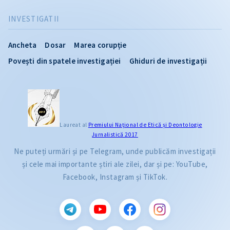
INVESTIGATII
Ancheta
Dosar
Marea corupție
Povești din spatele investigației
Ghiduri de investigații
Laureat al
Premiului Naţional de Etică și Deontologie
Jurnalistică 2017
Ne puteți urmări și pe Telegram, unde publicăm investigații
și cele mai importante știri ale zilei, dar și pe: YouTube,
Facebook, Instagram și TikTok.