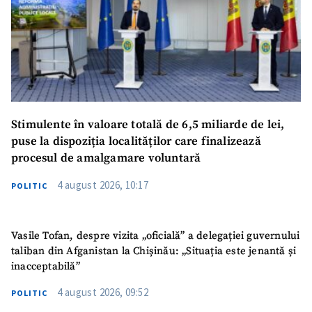
Stimulente în valoare totală de 6,5 miliarde de lei,
puse la dispoziția localităților care finalizează
procesul de amalgamare voluntară
4 august 2026, 10:17
POLITIC
Vasile Tofan, despre vizita „oficială” a delegației guvernului
taliban din Afganistan la Chișinău: „Situația este jenantă și
inacceptabilă”
4 august 2026, 09:52
POLITIC