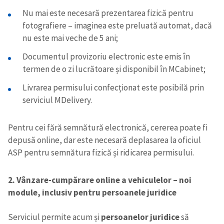
Nu mai este necesară prezentarea fizică pentru
fotografiere – imaginea este preluată automat, dacă
nu este mai veche de 5 ani;
Documentul provizoriu electronic este emis în
termen de o zi lucrătoare și disponibil în MCabinet;
Livrarea permisului confecționat este posibilă prin
serviciul MDelivery.
Pentru cei fără semnătură electronică, cererea poate fi
depusă online, dar este necesară deplasarea la oficiul
ASP pentru semnătura fizică și ridicarea permisului.
2. Vânzare-cumpărare online a vehiculelor – noi
module, inclusiv pentru persoanele juridice
Serviciul permite acum și
persoanelor juridice
să