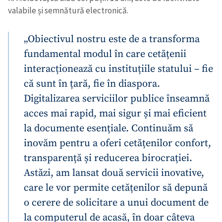
valabile și semnătură electronică.
„Obiectivul nostru este de a transforma
fundamental modul în care cetățenii
interacționează cu instituțiile statului – fie
că sunt în țară, fie în diaspora.
Digitalizarea serviciilor publice înseamnă
acces mai rapid, mai sigur și mai eficient
la documente esențiale. Continuăm să
inovăm pentru a oferi cetățenilor confort,
transparență și reducerea birocrației.
Astăzi, am lansat două servicii inovative,
care le vor permite cetățenilor să depună
o cerere de solicitare a unui document de
la computerul de acasă, în doar câteva