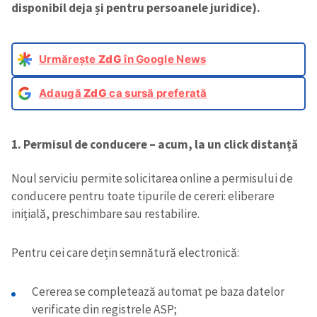
disponibil deja și pentru persoanele juridice).
Urmărește
ZdG
în Google News
Adaugă
ZdG
ca sursă preferată
1. Permisul de conducere – acum, la un click distanță
Noul serviciu permite solicitarea online a permisului de
conducere pentru toate tipurile de cereri: eliberare
inițială, preschimbare sau restabilire.
Pentru cei care dețin semnătură electronică:
Cererea se completează automat pe baza datelor
verificate din registrele ASP;