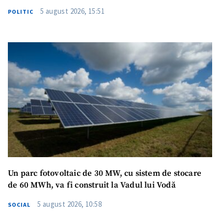
5 august 2026, 15:51
POLITIC
Un parc fotovoltaic de 30 MW, cu sistem de stocare
de 60 MWh, va fi construit la Vadul lui Vodă
5 august 2026, 10:58
SOCIAL