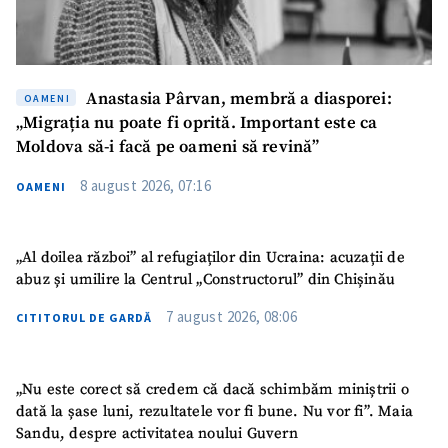
Anastasia Pârvan, membră a diasporei:
OAMENI
„Migrația nu poate fi oprită. Important este ca
Moldova să-i facă pe oameni să revină”
8 august 2026, 07:16
OAMENI
SUSȚINE
„Al doilea război” al refugiaților din Ucraina: acuzații de
abuz și umilire la Centrul „Constructorul” din Chișinău
7 august 2026, 08:06
CITITORUL DE GARDĂ
„Nu este corect să credem că dacă schimbăm miniștrii o
dată la șase luni, rezultatele vor fi bune. Nu vor fi”. Maia
Sandu, despre activitatea noului Guvern