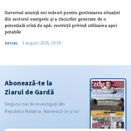
Guvernul anunță noi măsuri pentru gestionarea situației
din sectorul energetic și a riscurilor generate de o
potențială criză de apă: restricții privind utilizarea apei
potabile
3 august 2026, 14:39
SOCIAL
Abonează-te la
Ziarul de Gardă
Singurul ziar de investigații din
Republica Moldova. Abonează-te și tu!