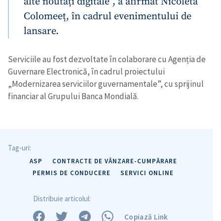
alte noutăți digitale”, a afirmat Nicoleta
Colomeeț, în cadrul evenimentului de
lansare.
Serviciile au fost dezvoltate în colaborare cu Agenția de
Guvernare Electronică, în cadrul proiectului
„Modernizarea serviciilor guvernamentale”, cu sprijinul
financiar al Grupului Banca Mondială.
Tag-uri:
ASP
CONTRACTE DE VÂNZARE-CUMPĂRARE
PERMIS DE CONDUCERE
SERVICI ONLINE
Distribuie articolul:
Copiază Link