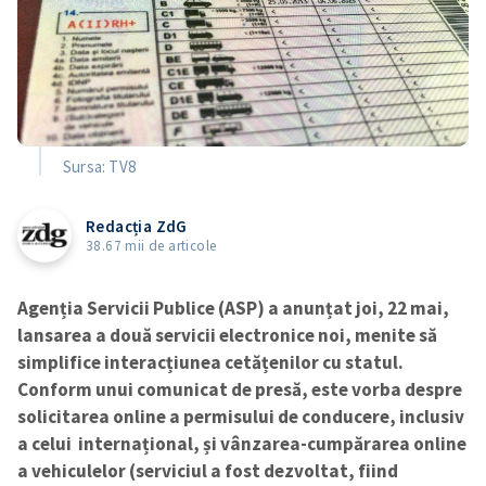
Sursa: TV8
Redacția ZdG
38.67 mii de articole
Agenția Servicii Publice (ASP) a anunțat joi, 22 mai,
lansarea a două servicii electronice noi, menite să
simplifice interacțiunea cetățenilor cu statul.
Conform unui comunicat de presă, este vorba despre
solicitarea online a permisului de conducere, inclusiv
a celui internațional, și vânzarea-cumpărarea online
a vehiculelor (serviciul a fost dezvoltat, fiind