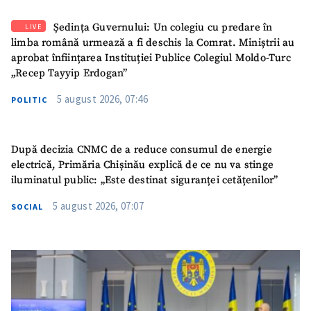
Ședința Guvernului: Un colegiu cu predare în
LIVE
limba română urmează a fi deschis la Comrat. Miniștrii au
aprobat înființarea Instituției Publice Colegiul Moldo-Turc
„Recep Tayyip Erdogan”
5 august 2026, 07:46
POLITIC
După decizia CNMC de a reduce consumul de energie
electrică, Primăria Chișinău explică de ce nu va stinge
iluminatul public: „Este destinat siguranței cetățenilor”
5 august 2026, 07:07
SOCIAL