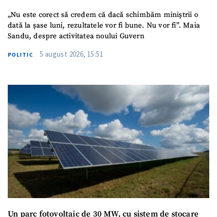
„Nu este corect să credem că dacă schimbăm miniștrii o
dată la șase luni, rezultatele vor fi bune. Nu vor fi”. Maia
Sandu, despre activitatea noului Guvern
5 august 2026, 15:51
POLITIC
SUSȚINE
Un parc fotovoltaic de 30 MW, cu sistem de stocare