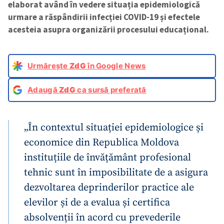
elaborat având în vedere situația epidemiologică
urmare a răspândirii infecției COVID-19 și efectele
acesteia asupra organizării procesului educațional.
Urmărește
ZdG
în Google News
Adaugă
ZdG
ca sursă preferată
„În contextul situației epidemiologice și
economice din Republica Moldova
instituțiile de învățământ profesional
tehnic sunt în imposibilitate de a asigura
dezvoltarea deprinderilor practice ale
elevilor și de a evalua și certifica
absolvenții în acord cu prevederile