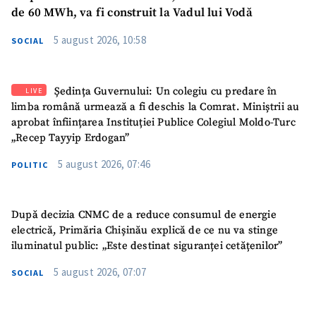
de 60 MWh, va fi construit la Vadul lui Vodă
5 august 2026, 10:58
SOCIAL
Ședința Guvernului: Un colegiu cu predare în
LIVE
limba română urmează a fi deschis la Comrat. Miniștrii au
aprobat înființarea Instituției Publice Colegiul Moldo-Turc
„Recep Tayyip Erdogan”
5 august 2026, 07:46
POLITIC
După decizia CNMC de a reduce consumul de energie
electrică, Primăria Chișinău explică de ce nu va stinge
iluminatul public: „Este destinat siguranței cetățenilor”
5 august 2026, 07:07
SOCIAL