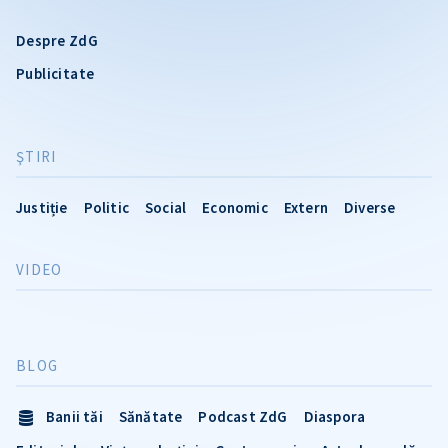
Despre ZdG
Publicitate
ŞTIRI
Justiție
Politic
Social
Economic
Extern
Diverse
VIDEO
BLOG
Banii tăi
Sănătate
Podcast ZdG
Diaspora