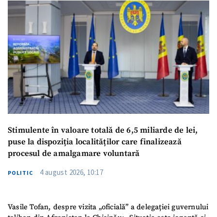
Stimulente în valoare totală de 6,5 miliarde de lei,
puse la dispoziția localităților care finalizează
procesul de amalgamare voluntară
4 august 2026, 10:17
POLITIC
Vasile Tofan, despre vizita „oficială” a delegației guvernului