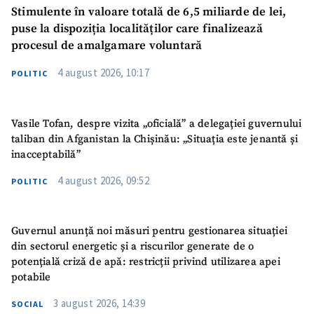
Stimulente în valoare totală de 6,5 miliarde de lei,
puse la dispoziția localităților care finalizează
procesul de amalgamare voluntară
4 august 2026, 10:17
POLITIC
Vasile Tofan, despre vizita „oficială” a delegației guvernului
taliban din Afganistan la Chișinău: „Situația este jenantă și
inacceptabilă”
4 august 2026, 09:52
POLITIC
Guvernul anunță noi măsuri pentru gestionarea situației
din sectorul energetic și a riscurilor generate de o
potențială criză de apă: restricții privind utilizarea apei
potabile
3 august 2026, 14:39
SOCIAL