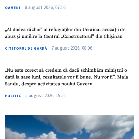
8 august 2026, 07:16
OAMENI
TRIMITE ȘTIREA
„Al doilea război” al refugiaților din Ucraina: acuzații de
abuz și umilire la Centrul „Constructorul” din Chișinău
7 august 2026, 08:06
CITITORUL DE GARDĂ
„Nu este corect să credem că dacă schimbăm miniștrii o
dată la șase luni, rezultatele vor fi bune. Nu vor fi”. Maia
Sandu, despre activitatea noului Guvern
5 august 2026, 15:51
POLITIC