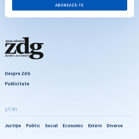
ABONEAZĂ-TE
Despre ZdG
Publicitate
ŞTIRI
Justiție
Politic
Social
Economic
Extern
Diverse