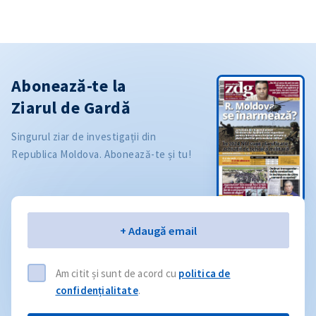
Abonează-te la
Ziarul de Gardă
Singurul ziar de investigații din
Republica Moldova. Abonează-te și tu!
Email
+ Adaugă email
Am citit și sunt de acord cu
politica de
confidențialitate
.