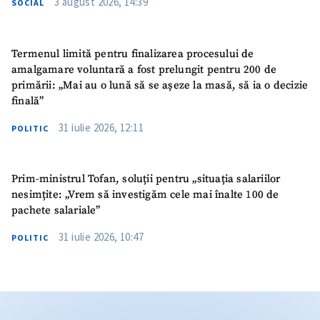
3 august 2026, 14:39
SOCIAL
Termenul limită pentru finalizarea procesului de
amalgamare voluntară a fost prelungit pentru 200 de
primării: „Mai au o lună să se așeze la masă, să ia o decizie
finală”
31 iulie 2026, 12:11
POLITIC
Prim-ministrul Tofan, soluții pentru „situația salariilor
nesimțite: „Vrem să investigăm cele mai înalte 100 de
pachete salariale”
31 iulie 2026, 10:47
POLITIC