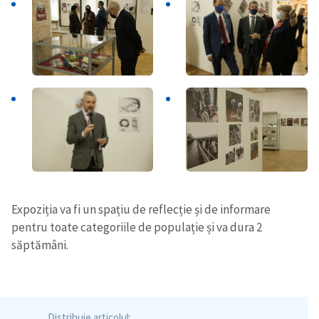
Expoziția va fi un spațiu de reflecție și de informare
pentru toate categoriile de populație și va dura 2
săptămâni.
Distribuie articolul: