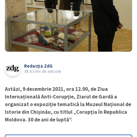
Redacția ZdG
38.63 mii de articole
Astăzi, 9 decembrie 2021, ora 12.00, de Ziua
Internațională Anti-Corupție, Ziarul de Gardă a
organizat o expoziție tematică la Muzeul Național de
Istorie din Chișinău, cu titlul „Corupția în Republica
Moldova. 30 de ani de luptă”.