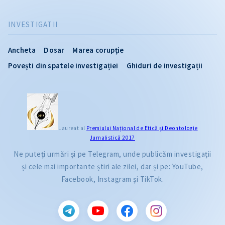
INVESTIGATII
Ancheta
Dosar
Marea corupție
Povești din spatele investigației
Ghiduri de investigații
Laureat al
Premiului Naţional de Etică și Deontologie
Jurnalistică 2017
Ne puteți urmări și pe Telegram, unde publicăm investigații
și cele mai importante știri ale zilei, dar și pe: YouTube,
Facebook, Instagram și TikTok.