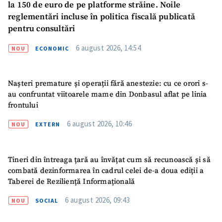
la 150 de euro de pe platforme străine. Noile
reglementări incluse în politica fiscală publicată
pentru consultări
6 august 2026, 14:54
NOU
ECONOMIC
Nașteri premature și operații fără anestezie: cu ce orori s-
au confruntat viitoarele mame din Donbasul aflat pe linia
frontului
6 august 2026, 10:46
NOU
EXTERN
Tineri din întreaga țară au învățat cum să recunoască și să
combată dezinformarea în cadrul celei de-a doua ediții a
Taberei de Reziliență Informațională
6 august 2026, 09:43
NOU
SOCIAL