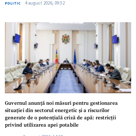
4 august 2026, 09:52
POLITIC
Guvernul anunță noi măsuri pentru gestionarea
situației din sectorul energetic și a riscurilor
generate de o potențială criză de apă: restricții
privind utilizarea apei potabile