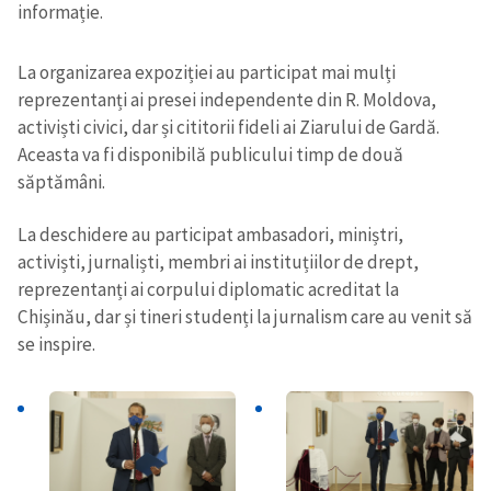
informație.
La organizarea expoziției au participat mai mulți
reprezentanți ai presei independente din R. Moldova,
activiști civici, dar și cititorii fideli ai Ziarului de Gardă.
Aceasta va fi disponibilă publicului timp de două
săptămâni.
La deschidere au participat ambasadori, miniștri,
activiști, jurnaliști, membri ai instituțiilor de drept,
reprezentanți ai corpului diplomatic acreditat la
Chișinău, dar și tineri studenți la jurnalism care au venit să
se inspire.