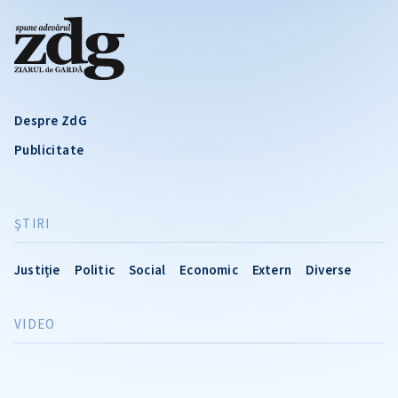
Despre ZdG
Publicitate
ŞTIRI
Justiție
Politic
Social
Economic
Extern
Diverse
VIDEO