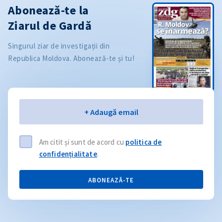
Abonează-te la
Ziarul de Gardă
Singurul ziar de investigații din
Republica Moldova. Abonează-te și tu!
Email
+ Adaugă email
Am citit și sunt de acord cu
politica de
confidențialitate
.
ABONEAZĂ-TE