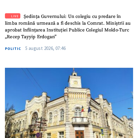
Ședința Guvernului: Un colegiu cu predare în
LIVE
limba română urmează a fi deschis la Comrat. Miniștrii au
aprobat înființarea Instituției Publice Colegiul Moldo-Turc
„Recep Tayyip Erdogan”
5 august 2026, 07:46
POLITIC
SUSȚINE