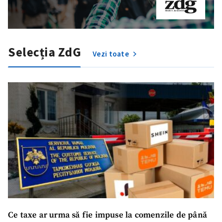
Selecția ZdG
Vezi toate
Ce taxe ar urma să fie impuse la comenzile de până