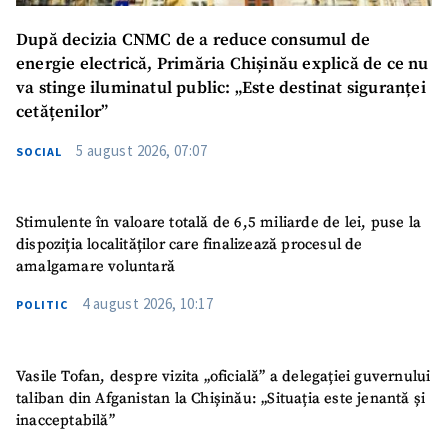
După decizia CNMC de a reduce consumul de
energie electrică, Primăria Chișinău explică de ce nu
va stinge iluminatul public: „Este destinat siguranței
cetățenilor”
5 august 2026, 07:07
SOCIAL
Stimulente în valoare totală de 6,5 miliarde de lei, puse la
dispoziția localităților care finalizează procesul de
amalgamare voluntară
4 august 2026, 10:17
POLITIC
Vasile Tofan, despre vizita „oficială” a delegației guvernului
taliban din Afganistan la Chișinău: „Situația este jenantă și
inacceptabilă”