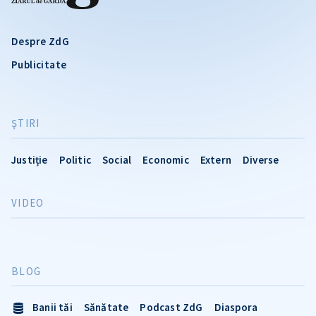
Despre ZdG
Publicitate
ŞTIRI
Justiție
Politic
Social
Economic
Extern
Diverse
VIDEO
BLOG
Banii tăi
Sănătate
Podcast ZdG
Diaspora