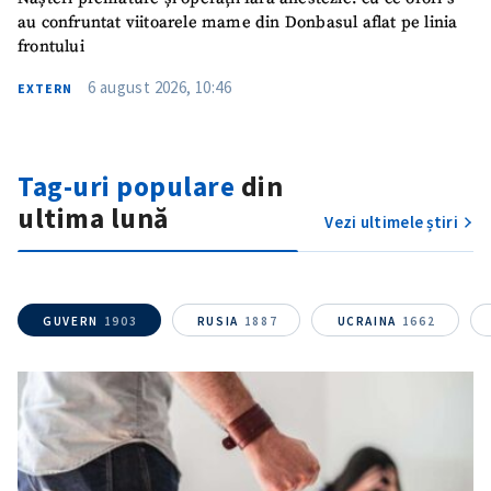
au confruntat viitoarele mame din Donbasul aflat pe linia
frontului
6 august 2026, 10:46
EXTERN
Tag-uri populare
din
ultima lună
Vezi ultimele știri
GUVERN
1903
RUSIA
1887
UCRAINA
1662