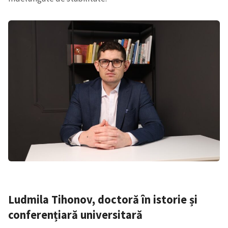
Ludmila Tihonov, doctoră în istorie și
conferențiară universitară