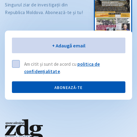
Singurul ziar de investigații din
Republica Moldova. Abonează-te și tu!
Email
+ Adaugă email
Am citit și sunt de acord cu
politica de
confidențialitate
.
ABONEAZĂ-TE