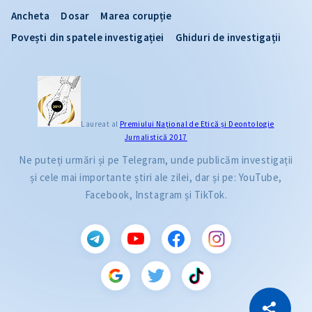
Ancheta
Dosar
Marea corupție
Povești din spatele investigației
Ghiduri de investigații
Laureat al
Premiului Naţional de Etică și Deontologie
Jurnalistică 2017
Ne puteți urmări și pe Telegram, unde publicăm investigații
și cele mai importante știri ale zilei, dar și pe: YouTube,
Facebook, Instagram și TikTok.
CITEȘTE