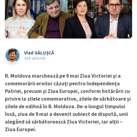
Vlad GĂLUȘCĂ
108 articole
R. Moldova marchează pe 9 mai Ziua Victoriei şi a
comemorării eroilor căzuţi pentru Independenţa
Patriei, precum și Ziua Europei, conform hotărârii cu
privire la zilele comemorative, zilele de sărbătoare şi
zilele de odihnă în R. Moldova. De-a lungul timpului
însă, ziua de 9 mai a devenit subiect de dispută, unii
alegând să sărbătorească Ziua Victoriei, iar alții –
Ziua Europei.