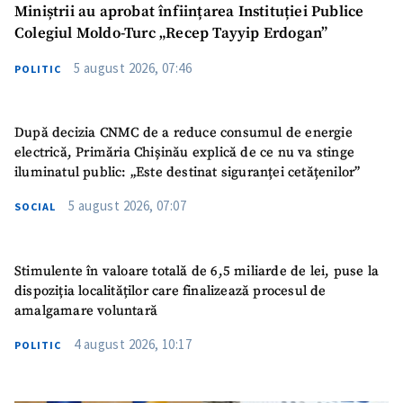
Miniștrii au aprobat înființarea Instituției Publice
Colegiul Moldo-Turc „Recep Tayyip Erdogan”
5 august 2026, 07:46
POLITIC
După decizia CNMC de a reduce consumul de energie
electrică, Primăria Chișinău explică de ce nu va stinge
iluminatul public: „Este destinat siguranței cetățenilor”
5 august 2026, 07:07
SOCIAL
Stimulente în valoare totală de 6,5 miliarde de lei, puse la
dispoziția localităților care finalizează procesul de
amalgamare voluntară
4 august 2026, 10:17
POLITIC