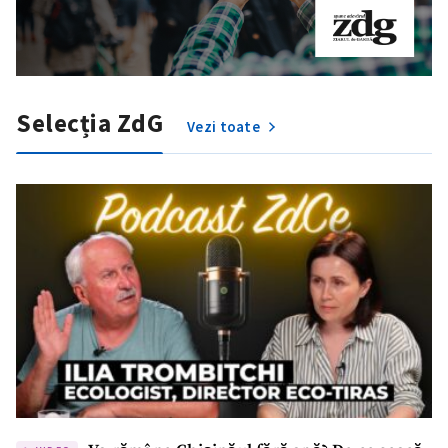
Selecția ZdG
Vezi toate