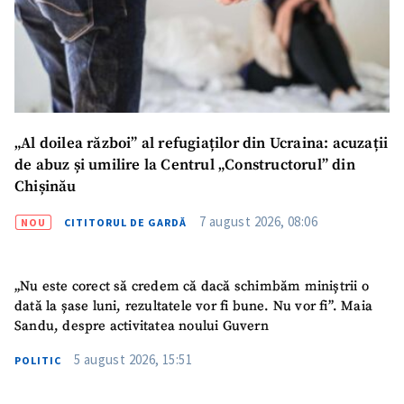
„Al doilea război” al refugiaților din Ucraina: acuzații
de abuz și umilire la Centrul „Constructorul” din
Chișinău
7 august 2026, 08:06
NOU
CITITORUL DE GARDĂ
„Nu este corect să credem că dacă schimbăm miniștrii o
dată la șase luni, rezultatele vor fi bune. Nu vor fi”. Maia
Sandu, despre activitatea noului Guvern
5 august 2026, 15:51
POLITIC