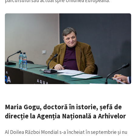
parcursului său actual spre Uniunea Europeană.
Maria Gogu, doctoră în istorie, șefă de
direcție la Agenția Națională a Arhivelor
Al Doilea Război Mondial s-a încheiat în septembrie și nu