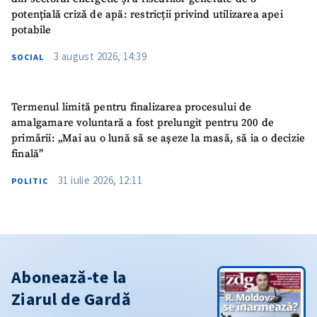
potențială criză de apă: restricții privind utilizarea apei
potabile
3 august 2026, 14:39
SOCIAL
Termenul limită pentru finalizarea procesului de
amalgamare voluntară a fost prelungit pentru 200 de
primării: „Mai au o lună să se așeze la masă, să ia o decizie
finală”
31 iulie 2026, 12:11
POLITIC
Abonează-te la
Ziarul de Gardă