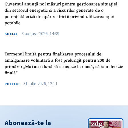
Guvernul anunță noi măsuri pentru gestionarea situației
din sectorul energetic și a riscurilor generate de o
potențială criză de apă: restricții privind utilizarea apei
potabile
3 august 2026, 14:39
SOCIAL
Termenul limită pentru finalizarea procesului de
amalgamare voluntară a fost prelungit pentru 200 de
primării: „Mai au o lună să se așeze la masă, să ia o decizie
finală”
31 iulie 2026, 12:11
POLITIC
Abonează-te la