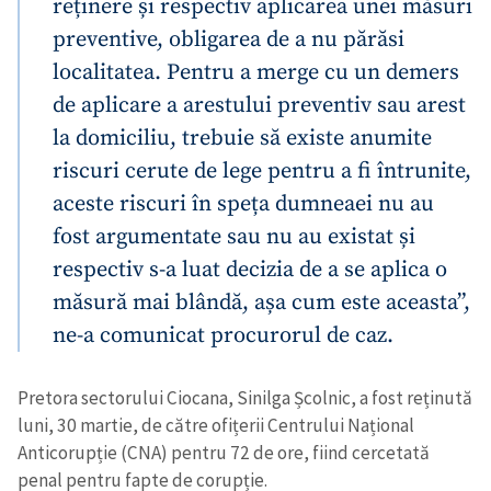
reținere și respectiv aplicarea unei măsuri
preventive, obligarea de a nu părăsi
localitatea. Pentru a merge cu un demers
de aplicare a arestului preventiv sau arest
la domiciliu, trebuie să existe anumite
riscuri cerute de lege pentru a fi întrunite,
aceste riscuri în speța dumneaei nu au
fost argumentate sau nu au existat și
respectiv s-a luat decizia de a se aplica o
măsură mai blândă, așa cum este aceasta”,
ne-a comunicat procurorul de caz.
Pretora sectorului Ciocana, Sinilga Școlnic, a fost reținută
luni, 30 martie, de către ofițerii Centrului Național
Anticorupție (CNA) pentru 72 de ore, fiind cercetată
penal pentru fapte de corupție.