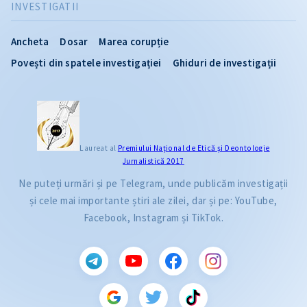
INVESTIGATII
Ancheta
Dosar
Marea corupție
Povești din spatele investigației
Ghiduri de investigații
Laureat al
Premiului Naţional de Etică și Deontologie
Jurnalistică 2017
Ne puteți urmări și pe Telegram, unde publicăm investigații
și cele mai importante știri ale zilei, dar și pe: YouTube,
Facebook, Instagram și TikTok.