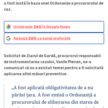
a fost luată în baza unei Ordonanțe a procurorului de
caz.
Urmărește
ZdG
în Google News
Adaugă
ZdG
ca sursă preferată
Solicitat de Ziarul de Gardă, procurorul responsabil
de instrumentarea cazului, Vasile Plevan, ne-a
comunicat că nu a existat temei pentru a fi solicitată
aplicarea altei măsuri preventive.
„A fost aplicată obligativitatea de a nu
părăsi țara. A fost emisă o Ordonanță a
procurorului de eliberarea din starea de