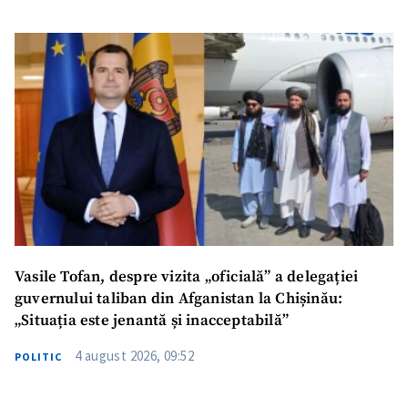
Vasile Tofan, despre vizita „oficială” a delegației
guvernului taliban din Afganistan la Chișinău:
„Situația este jenantă și inacceptabilă”
4 august 2026, 09:52
POLITIC