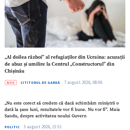
„Al doilea război” al refugiaților din Ucraina: acuzații
de abuz și umilire la Centrul „Constructorul” din
Chișinău
7 august 2026, 08:06
NOU
CITITORUL DE GARDĂ
„Nu este corect să credem că dacă schimbăm miniștrii o
dată la șase luni, rezultatele vor fi bune. Nu vor fi”. Maia
Sandu, despre activitatea noului Guvern
5 august 2026, 15:51
POLITIC