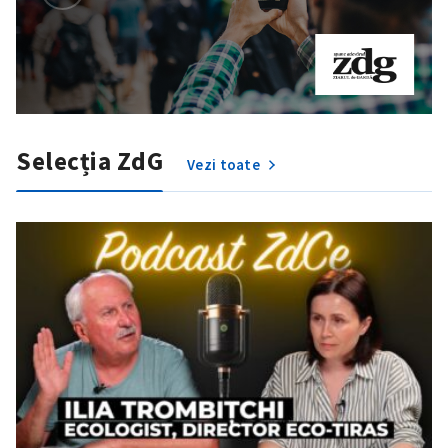
Selecția ZdG
Vezi toate