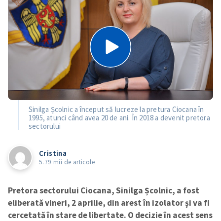
Sinilga Școlnic a început să lucreze la pretura Ciocana în
1995, atunci când avea 20 de ani. În 2018 a devenit pretora
sectorului
Cristina
5.79 mii de articole
Pretora sectorului Ciocana, Sinilga Școlnic, a fost
eliberată vineri, 2 aprilie, din arest în izolator și va fi
cercetată în stare de libertate. O decizie în acest sens