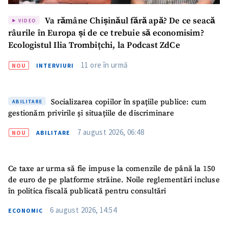
Va rămâne Chișinăul fără apă? De ce seacă
VIDEO
râurile în Europa și de ce trebuie să economisim?
Ecologistul Ilia Trombițchi, la Podcast ZdCe
11 ore în urmă
NOU
INTERVIURI
Socializarea copiilor în spațiile publice: cum
ABILITARE
ȘTIREA MEA
gestionăm privirile și situațiile de discriminare
7 august 2026, 06:48
Titlu știre
+ Adaugă titlu
NOU
ABILITARE
Fotografie
+ Încarcă imagine
Ce taxe ar urma să fie impuse la comenzile de până la 150
de euro de pe platforme străine. Noile reglementări incluse
Link media
+ Link media
în politica fiscală publicată pentru consultări
6 august 2026, 14:54
ECONOMIC