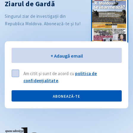
Ziarul de Gardă
Singurul ziar de investigații din
Republica Moldova. Abonează-te și tu!
Email
+ Adaugă email
Am citit și sunt de acord cu
politica de
confidențialitate
.
ABONEAZĂ-TE