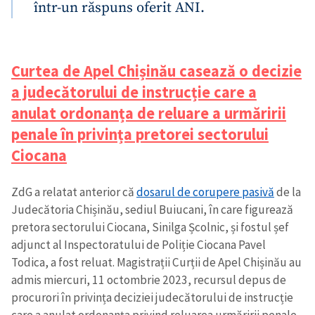
într-un răspuns oferit ANI.
Curtea de Apel Chișinău casează o decizie
a judecătorului de instrucție care a
anulat ordonanța de reluare a urmăririi
penale în privința pretorei sectorului
Ciocana
ZdG a relatat anterior că
dosarul de corupere pasivă
de la
Judecătoria Chișinău, sediul Buiucani, în care figurează
pretora sectorului Ciocana, Sinilga Școlnic, și fostul șef
adjunct al Inspectoratului de Poliție Ciocana Pavel
Todica, a fost reluat. Magistrații Curții de Apel Chișinău au
admis miercuri, 11 octombrie 2023, recursul depus de
procurori în privința deciziei judecătorului de instrucție