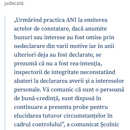
judecată.
„Urmărind practica ANI la emiterea
actelor de constatare, dacă anumite
bunuri sau interese au fost omise prin
nedeclarare din varii motive iar în anii
ulteriori deja au fost declarate, se
prezumă că nu a fost rea-intenţia,
inspectorii de integritate neconstatând
abateri la declararea averii şi a intereselor
personale. Vă comunic că sunt o persoană
de bună-credință, sunt dispusă în
continuare a prezenta probe pentru
elucidarea tuturor circumstanțelor în
cadrul controlului”, a comunicat Școlnic