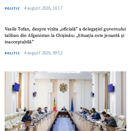
4 august 2026, 10:17
POLITIC
Vasile Tofan, despre vizita „oficială” a delegației guvernului
taliban din Afganistan la Chișinău: „Situația este jenantă și
inacceptabilă”
4 august 2026, 09:52
POLITIC