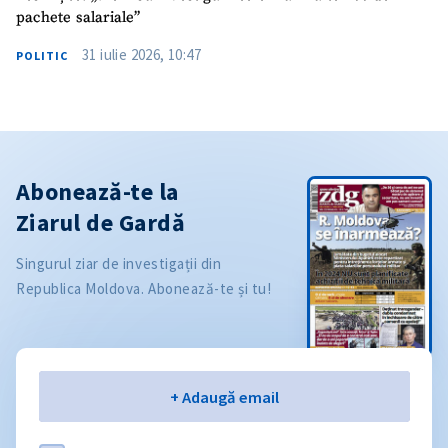
pachete salariale”
31 iulie 2026, 10:47
POLITIC
Abonează-te la
Ziarul de Gardă
Singurul ziar de investigații din
Republica Moldova. Abonează-te și tu!
Email
+ Adaugă email