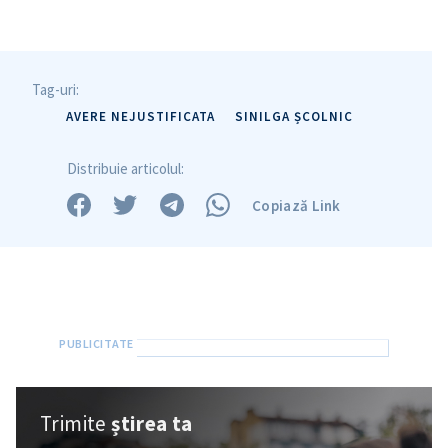
Tag-uri:
AVERE NEJUSTIFICATA
SINILGA ȘCOLNIC
Distribuie articolul:
Copiază Link
Trimite
știrea ta