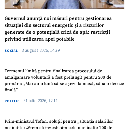
Guvernul anunță noi măsuri pentru gestionarea
situației din sectorul energetic și a riscurilor
generate de o potențială criză de apă: restricții
privind utilizarea apei potabile
3 august 2026, 14:39
SOCIAL
Termenul limită pentru finalizarea procesului de
amalgamare voluntară a fost prelungit pentru 200 de
primării: „Mai au o lună să se așeze la masă, să ia o decizie
finală”
31 iulie 2026, 12:11
POLITIC
Prim-ministrul Tofan, soluții pentru „situația salariilor
nesimțite: „Vrem să investigăm cele mai înalte 100 de