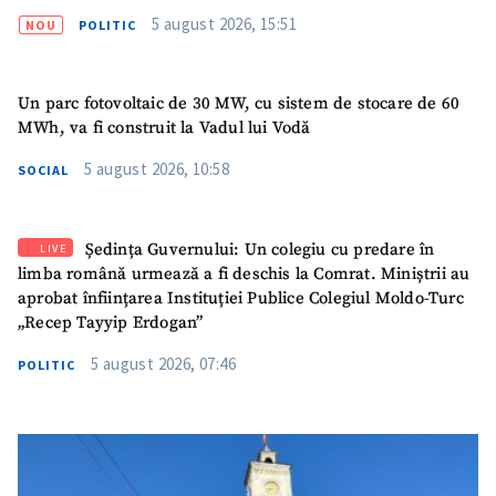
5 august 2026, 15:51
NOU
POLITIC
Un parc fotovoltaic de 30 MW, cu sistem de stocare de 60
MWh, va fi construit la Vadul lui Vodă
5 august 2026, 10:58
SOCIAL
Ședința Guvernului: Un colegiu cu predare în
LIVE
limba română urmează a fi deschis la Comrat. Miniștrii au
aprobat înființarea Instituției Publice Colegiul Moldo-Turc
„Recep Tayyip Erdogan”
5 august 2026, 07:46
POLITIC