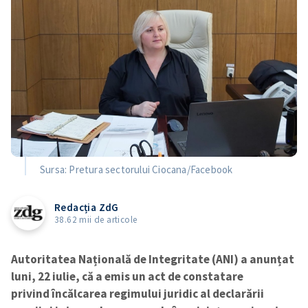
Sursa: Pretura sectorului Ciocana/Facebook
Redacția ZdG
38.62 mii de articole
Autoritatea Națională de Integritate (ANI) a anunțat
luni, 22 iulie, că a emis un act de constatare
privind încălcarea regimului juridic al declarării