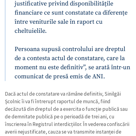
justificative privind disponibilitățile
financiare ce sunt constatate ca diferențe
între veniturile sale în raport cu
cheltuielile.
Persoana supusă controlului are dreptul
de a contesta actul de constatare, care la
moment nu este definitiv”, se arată într-un
comunicat de presă emis de ANI.
Dacă actul de constatare va rămâne definitiv, Sinilgăi
Școlnic îi va fi întrerupt raportul de muncă, fiind
decăzută din dreptul de a exercita o funcție publică sau
de demnitate publică pe o perioadă de trei ani, cu
înscrierea în Registrul interdicțiilor. În vederea confiscării
averii nejustificate, cauza se va transmite instanței de