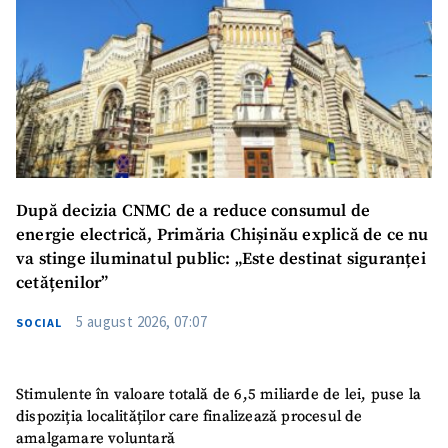
După decizia CNMC de a reduce consumul de
energie electrică, Primăria Chișinău explică de ce nu
va stinge iluminatul public: „Este destinat siguranței
cetățenilor”
5 august 2026, 07:07
SOCIAL
Stimulente în valoare totală de 6,5 miliarde de lei, puse la
dispoziția localităților care finalizează procesul de
amalgamare voluntară