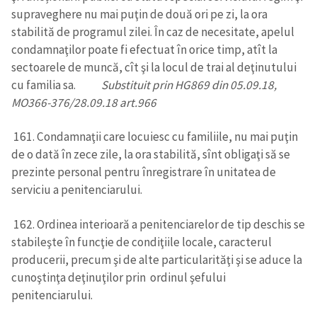
supraveghere nu mai puţin de două ori pe zi, la ora
stabilită de programul zilei. În caz de necesitate, apelul
condamnaţilor poate fi efectuat în orice timp, atît la
sectoarele de muncă, cît şi la locul de trai al deţinutului
cu familia sa.
Substituit prin HG869 din 05.09.18,
MO366-376/28.09.18 art.966
161. Condamnaţii care locuiesc cu familiile, nu mai puţin
de o dată în zece zile, la ora stabilită, sînt obligaţi să se
prezinte personal pentru înregistrare în unitatea de
serviciu a penitenciarului.
162. Ordinea interioară a penitenciarelor de tip deschis se
stabileşte în funcţie de condiţiile locale, caracterul
producerii, precum şi de alte particularităţi şi se aduce la
cunoştinţa deţinuţilor prin ordinul şefului
penitenciarului.