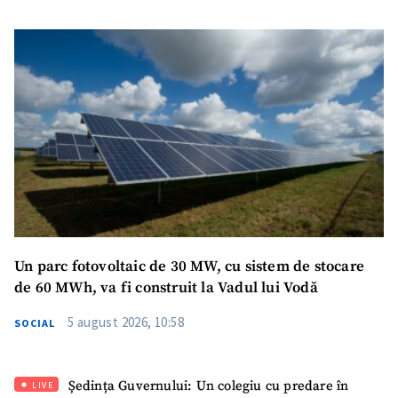
Un parc fotovoltaic de 30 MW, cu sistem de stocare
de 60 MWh, va fi construit la Vadul lui Vodă
5 august 2026, 10:58
SOCIAL
Ședința Guvernului: Un colegiu cu predare în
LIVE