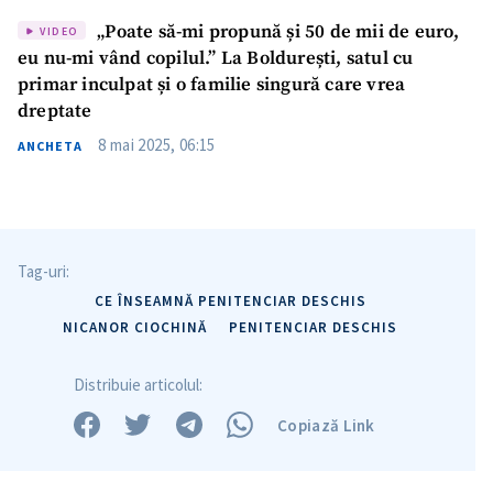
„Poate să-mi propună și 50 de mii de euro,
VIDEO
eu nu-mi vând copilul.” La Boldurești, satul cu
SUSȚINE
primar inculpat și o familie singură care vrea
dreptate
8 mai 2025, 06:15
ANCHETA
Tag-uri:
CE ÎNSEAMNĂ PENITENCIAR DESCHIS
NICANOR CIOCHINĂ
PENITENCIAR DESCHIS
Distribuie articolul:
Copiază Link