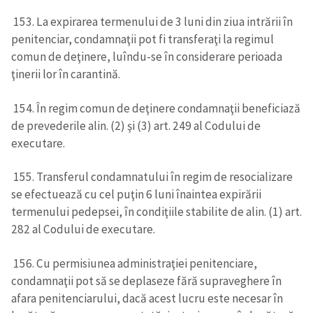
153. La expirarea termenului de 3 luni din ziua intrării în
penitenciar, condamnaţii pot fi transferaţi la regimul
comun de deţinere, luîndu-se în considerare perioada
ţinerii lor în carantină.
154. În regim comun de deţinere condamnaţii beneficiază
de prevederile alin. (2) şi (3) art. 249 al Codului de
executare.
155. Transferul condamnatului în regim de resocializare
se efectuează cu cel puţin 6 luni înaintea expirării
termenului pedepsei, în condiţiile stabilite de alin. (1) art.
282 al Codului de executare.
156. Cu permisiunea administraţiei penitenciare,
condamnaţii pot să se deplaseze fără supraveghere în
afara penitenciarului, dacă acest lucru este necesar în