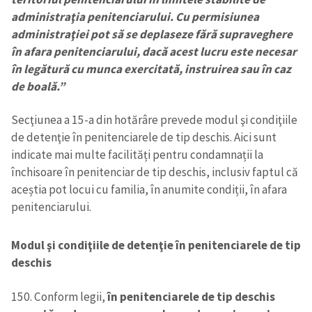
administraţia penitenciarului. Cu permisiunea
administraţiei pot să se deplaseze fără supraveghere
în afara penitenciarului, dacă acest lucru este necesar
în legătură cu munca exercitată, instruirea sau în caz
de boală.”
Secţiunea a 15-a din hotărâre prevede modul şi condiţiile
de detenţie în penitenciarele de tip deschis. Aici sunt
indicate mai multe facilități pentru condamnații la
închisoare în penitenciar de tip deschis, inclusiv faptul că
aceștia pot locui cu familia, în anumite condiții, în afara
penitenciarului.
Modul şi condiţiile de detenţie în penitenciarele de tip
deschis
150. Conform legii,
în penitenciarele de tip deschis