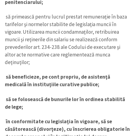
penitenciarului;
să primească pentru lucrul prestat remuneraţie în baza
tarifelor şi normelor stabilite de legislaţia muncii în
vigoare. Utilizarea muncii condamnaţilor, retribuirea
muncii şi reţinerile din salariu se realizează conform
prevederilor art. 234-238 ale Codului de executare şi
altor acte normative care reglementează munca
deţinuţilor;
să beneficieze, pe cont propriu, de asistenţă
medicală în instituţiile curative publice;
să se folosească de bunurile lor în ordinea stabilită
de lege;
în conformitate cu legislaţia în vigoare, să se
căsătorească (divorţeze), cu înscrierea obligatorie în