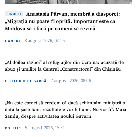
Anastasia Pârvan, membră a diasporei:
OAMENI
„Migrația nu poate fi oprită. Important este ca
Moldova să-i facă pe oameni să revină”
8 august 2026, 07:16
OAMENI
„Al doilea război” al refugiaților din Ucraina: acuzații de
abuz și umilire la Centrul „Constructorul” din Chișinău
7 august 2026, 08:06
CITITORUL DE GARDĂ
„Nu este corect să credem că dacă schimbăm miniștrii o
dată la șase luni, rezultatele vor fi bune. Nu vor fi”. Maia
Sandu, despre activitatea noului Guvern
5 august 2026, 15:51
POLITIC