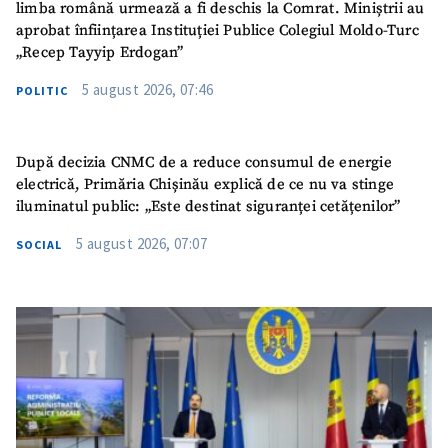
limba română urmează a fi deschis la Comrat. Miniștrii au
aprobat înființarea Instituției Publice Colegiul Moldo-Turc
„Recep Tayyip Erdogan”
5 august 2026, 07:46
POLITIC
După decizia CNMC de a reduce consumul de energie
electrică, Primăria Chișinău explică de ce nu va stinge
iluminatul public: „Este destinat siguranței cetățenilor”
5 august 2026, 07:07
SOCIAL