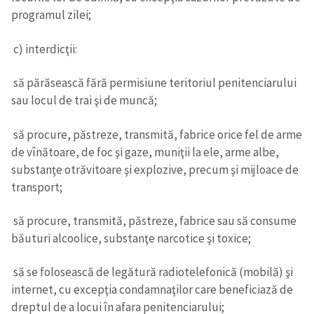
programul zilei;
c) interdicţii:
să părăsească fără permisiune teritoriul penitenciarului
sau locul de trai şi de muncă;
să procure, păstreze, transmită, fabrice orice fel de arme
de vînătoare, de foc şi gaze, muniţii la ele, arme albe,
substanţe otrăvitoare şi explozive, precum şi mijloace de
transport;
să procure, transmită, păstreze, fabrice sau să consume
băuturi alcoolice, substanţe narcotice şi toxice;
să se folosească de legătură radiotelefonică (mobilă) şi
internet, cu excepţia condamnaţilor care beneficiază de
dreptul de a locui în afara penitenciarului;