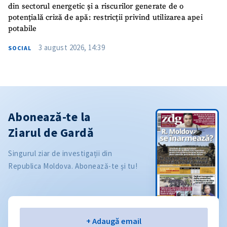
din sectorul energetic și a riscurilor generate de o
potențială criză de apă: restricții privind utilizarea apei
potabile
3 august 2026, 14:39
SOCIAL
Abonează-te la
Ziarul de Gardă
Singurul ziar de investigații din
Republica Moldova. Abonează-te și tu!
Email
+ Adaugă email