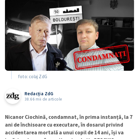
foto: colaj ZdG
Redacția ZdG
38.66 mii de articole
Nicanor Ciochină, condamnat, în prima instanță, la 7
ani de închisoare cu executare, în dosarul privind
accidentarea mortală a unui copil de 14 ani, își va