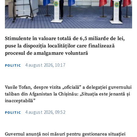
Stimulente în valoare totală de 6,5 miliarde de lei,
puse la dispoziția localităților care finalizează
procesul de amalgamare voluntară
4 august 2026, 10:17
POLITIC
Vasile Tofan, despre vizita „oficială” a delegației guvernului
taliban din Afganistan la Chișinău: „Situația este jenantă și
inacceptabilă”
4 august 2026, 09:52
POLITIC
Guvernul anunță noi măsuri pentru gestionarea situației