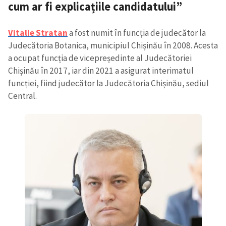
cum ar fi explicațiile candidatului”
Vitalie Stratan
a fost numit în ​​funcția de judecător la
Judecătoria Botanica, municipiul Chișinău în 2008. Acesta
a ocupat funcția de vicepreședinte al Judecătoriei
Chișinău în 2017, iar din 2021 a asigurat interimatul
funcției, fiind judecător la Judecătoria Chișinău, sediul
Central.