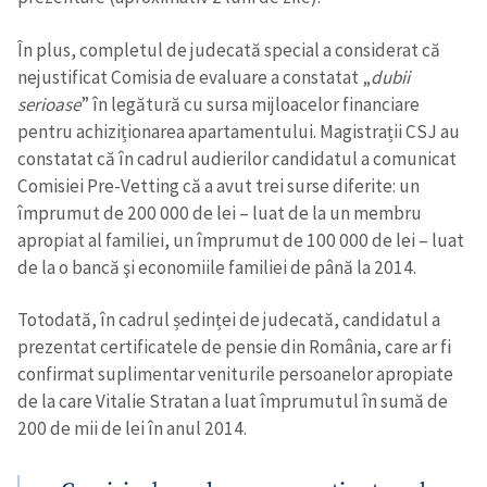
În plus, completul de judecată special a considerat că
nejustificat Comisia de evaluare a constatat „
dubii
serioase
” în legătură cu sursa mijloacelor financiare
pentru achiziționarea apartamentului. Magistrații CSJ au
constatat că în cadrul audierilor candidatul a comunicat
Comisiei Pre-Vetting că a avut trei surse diferite: un
împrumut de 200 000 de lei – luat de la un membru
apropiat al familiei, un împrumut de 100 000 de lei – luat
de la o bancă şi economiile familiei de până la 2014.
Totodată, în cadrul ședinței de judecată, candidatul a
prezentat certificatele de pensie din România, care ar fi
confirmat suplimentar veniturile persoanelor apropiate
de la care Vitalie Stratan a luat împrumutul în sumă de
200 de mii de lei în anul 2014.