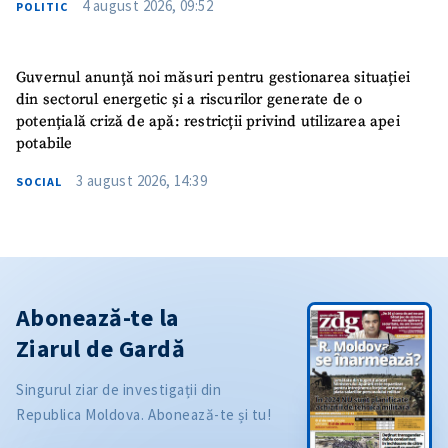
4 august 2026, 09:52
POLITIC
Guvernul anunță noi măsuri pentru gestionarea situației
din sectorul energetic și a riscurilor generate de o
potențială criză de apă: restricții privind utilizarea apei
potabile
3 august 2026, 14:39
SOCIAL
Abonează-te la
Ziarul de Gardă
Singurul ziar de investigații din
Republica Moldova. Abonează-te și tu!