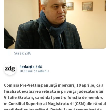
Sursa: ZdG
Redacția ZdG
38.66 mii de articole
Comisia Pre-Vetting anunță miercuri, 10 aprilie, că a
finalizat evaluarea reluată în privința judecătorului
Vitalie Stratan, candidat pentru funcția de membru
în Consiliul Superior al Magistraturii (CSM) din rândul
candidaților judecători. Potrivit unui comunicat de