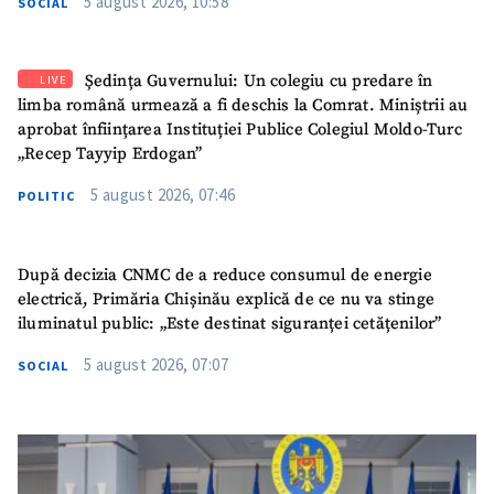
5 august 2026, 10:58
SOCIAL
Ședința Guvernului: Un colegiu cu predare în
LIVE
limba română urmează a fi deschis la Comrat. Miniștrii au
aprobat înființarea Instituției Publice Colegiul Moldo-Turc
„Recep Tayyip Erdogan”
5 august 2026, 07:46
POLITIC
După decizia CNMC de a reduce consumul de energie
electrică, Primăria Chișinău explică de ce nu va stinge
iluminatul public: „Este destinat siguranței cetățenilor”
5 august 2026, 07:07
SOCIAL