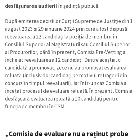
desfășurarea audierii
în ședință publică.
După emiterea deciziilor Curții Supreme de Justiție din 1
august 2023 și 29 ianuarie 2024 prin care a fost dispusă
reevaluarea a 22 candidați la poziția de membru în
Consiliul Superior al Magistraturii sau Consiliul Superior
al Procurorilor, până în prezent, Comisia Pre-Vetting a
încheiat reevaluarea a 12 candidați. Dintre aceștia, o
candidată a promovat, zece nu au promovat evaluarea
reluată (inclusiv doi candidați pe motivul retragerii din
concurs în timpul reevaluarii), iar într-un caz Comisia a
încetat procesul de evaluare reluată. În prezent, Comisia
desfășoară evaluarea reluată a 10 candidați pentru
funcția de membru în CSM.
„Comisia de evaluare nu a reținut probe