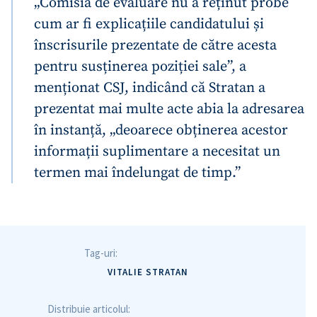
„Comisia de evaluare nu a reținut probe
cum ar fi explicațiile candidatului și
înscrisurile prezentate de către acesta
pentru susținerea poziției sale”, a
menționat CSJ, indicând că Stratan a
prezentat mai multe acte abia la adresarea
în instanță, „deoarece obținerea acestor
informații suplimentare a necesitat un
termen mai îndelungat de timp.”
Tag-uri:
VITALIE STRATAN
Distribuie articolul: