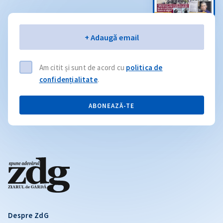
Email
+ Adaugă email
Am citit și sunt de acord cu
politica de
confidențialitate
.
ABONEAZĂ-TE
Despre ZdG