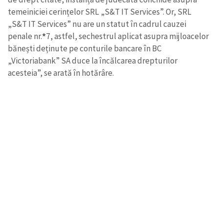
temeiniciei cerințelor SRL „S&T IT Services”. Or, SRL
„S&T IT Services” nu are un statut în cadrul cauzei
penale nr.
*
7, astfel, sechestrul aplicat asupra mijloacelor
bănești deținute pe conturile bancare în BC
„Victoriabank” SA duce la încălcarea drepturilor
acesteia”, se arată în hotărâre.