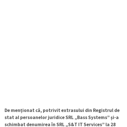
De menționat că, potrivit extrasului din Registrul de
stat al persoanelor juridice SRL „Bass Systems” și-a
schimbat denumirea în SRL „S&T IT Services” la 28