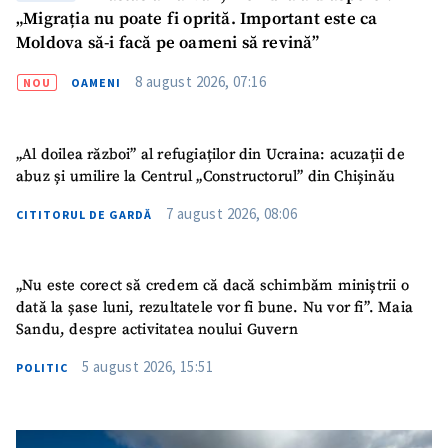
„Migrația nu poate fi oprită. Important este ca
Moldova să-i facă pe oameni să revină”
8 august 2026, 07:16
NOU
OAMENI
„Al doilea război” al refugiaților din Ucraina: acuzații de
abuz și umilire la Centrul „Constructorul” din Chișinău
7 august 2026, 08:06
CITITORUL DE GARDĂ
„Nu este corect să credem că dacă schimbăm miniștrii o
dată la șase luni, rezultatele vor fi bune. Nu vor fi”. Maia
Sandu, despre activitatea noului Guvern
5 august 2026, 15:51
POLITIC