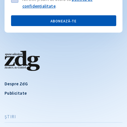
confidențialitate
.
ABONEAZĂ-TE
Despre ZdG
Publicitate
ŞTIRI