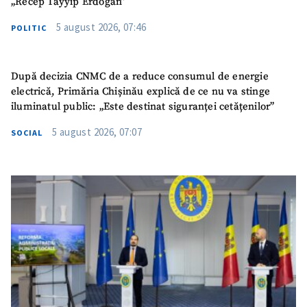
„Recep Tayyip Erdogan”
5 august 2026, 07:46
POLITIC
După decizia CNMC de a reduce consumul de energie
electrică, Primăria Chișinău explică de ce nu va stinge
iluminatul public: „Este destinat siguranței cetățenilor”
5 august 2026, 07:07
SOCIAL