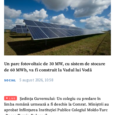
Un parc fotovoltaic de 30 MW, cu sistem de stocare
de 60 MWh, va fi construit la Vadul lui Vodă
5 august 2026, 10:58
SOCIAL
Ședința Guvernului: Un colegiu cu predare în
LIVE
limba română urmează a fi deschis la Comrat. Miniștrii au
aprobat înființarea Instituției Publice Colegiul Moldo-Turc