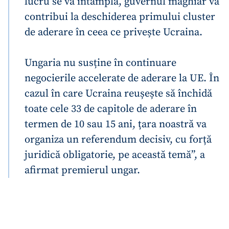
lucru se va întâmpla, guvernul maghiar va
contribui la deschiderea primului cluster
de aderare în ceea ce privește Ucraina.
Ungaria nu susține în continuare
negocierile accelerate de aderare la UE. În
cazul în care Ucraina reușește să închidă
toate cele 33 de capitole de aderare în
termen de 10 sau 15 ani, țara noastră va
organiza un referendum decisiv, cu forță
juridică obligatorie, pe această temă”, a
afirmat premierul ungar.