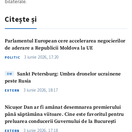
bilaterale.
Citește și
Parlamentul European cere accelerarea negocierilor
de aderare a Republicii Moldova la UE
3 iunie 2026, 17:20
POLITIC
Sankt Petersburg: Umbra dronelor ucrainene
DW
peste Rusia
3 iunie 2026, 18:17
EXTERN
Nicușor Dan ar fi amânat desemnarea premierului
până săptămâna viitoare. Cine este favoritul pentru
preluarea conducerii Guvernului de la București
3 iunie 2026, 17:18
EXTERN