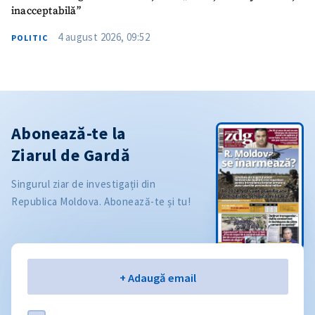
inacceptabilă”
4 august 2026, 09:52
POLITIC
Abonează-te la
Ziarul de Gardă
Singurul ziar de investigații din
Republica Moldova. Abonează-te și tu!
Email
+ Adaugă email