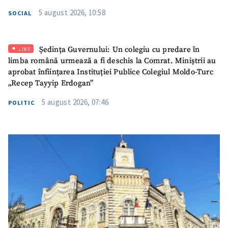
5 august 2026, 10:58
SOCIAL
Ședința Guvernului: Un colegiu cu predare în
LIVE
limba română urmează a fi deschis la Comrat. Miniștrii au
aprobat înființarea Instituției Publice Colegiul Moldo-Turc
„Recep Tayyip Erdogan”
5 august 2026, 07:46
POLITIC