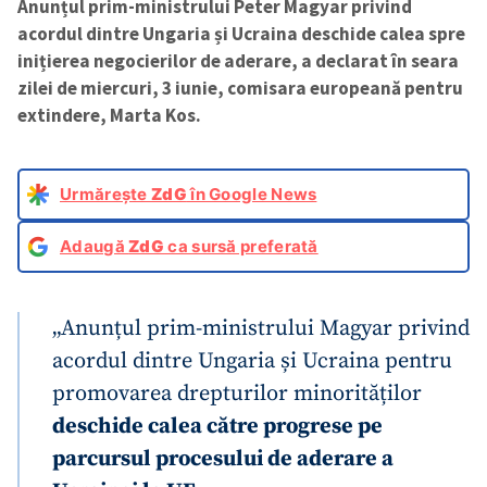
Anunțul prim-ministrului Peter Magyar privind
acordul dintre Ungaria și Ucraina deschide calea spre
inițierea negocierilor de aderare, a declarat în seara
zilei de miercuri, 3 iunie, comisara europeană pentru
extindere, Marta Kos.
Urmărește
ZdG
în Google News
Adaugă
ZdG
ca sursă preferată
„Anunțul prim-ministrului Magyar privind
acordul dintre Ungaria și Ucraina pentru
promovarea drepturilor minorităților
deschide calea către progrese pe
parcursul procesului de aderare a