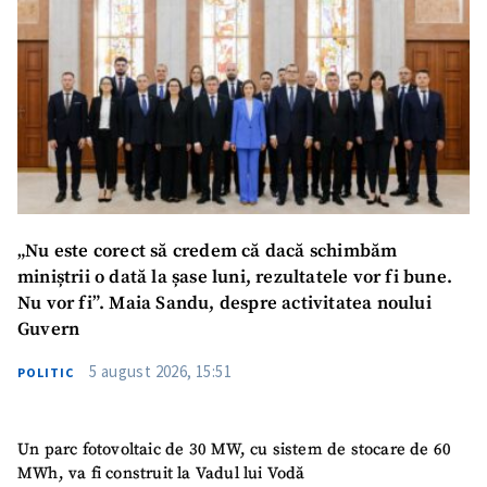
„Nu este corect să credem că dacă schimbăm
miniștrii o dată la șase luni, rezultatele vor fi bune.
Nu vor fi”. Maia Sandu, despre activitatea noului
Guvern
5 august 2026, 15:51
POLITIC
Un parc fotovoltaic de 30 MW, cu sistem de stocare de 60
MWh, va fi construit la Vadul lui Vodă