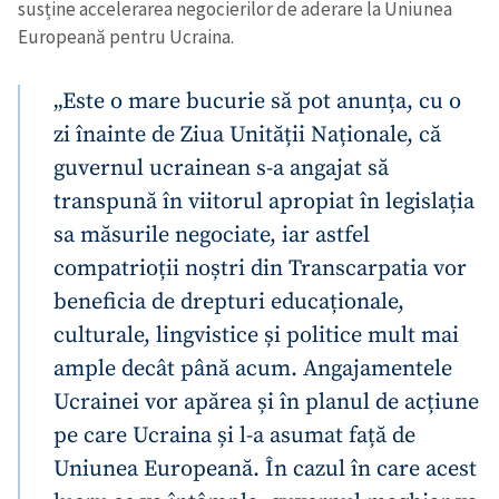
susține accelerarea negocierilor de aderare la Uniunea
Europeană pentru Ucraina.
„Este o mare bucurie să pot anunța, cu o
zi înainte de Ziua Unității Naționale, că
guvernul ucrainean s-a angajat să
transpună în viitorul apropiat în legislația
sa măsurile negociate, iar astfel
compatrioții noștri din Transcarpatia vor
beneficia de drepturi educaționale,
culturale, lingvistice și politice mult mai
ample decât până acum. Angajamentele
Ucrainei vor apărea și în planul de acțiune
pe care Ucraina și l-a asumat față de
Uniunea Europeană. În cazul în care acest