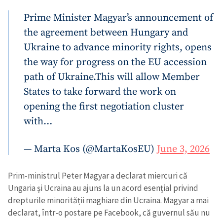
Prime Minister Magyar’s announcement of
the agreement between Hungary and
Ukraine to advance minority rights, opens
the way for progress on the EU accession
path of Ukraine.
This will allow Member
States to take forward the work on
opening the first negotiation cluster
with…
— Marta Kos (@MartaKosEU)
June 3, 2026
Prim-ministrul Peter Magyar a declarat miercuri că
Ungaria și Ucraina au ajuns la un acord esențial privind
drepturile minorității maghiare din Ucraina. Magyar a mai
declarat, într-o postare pe Facebook, că guvernul său nu