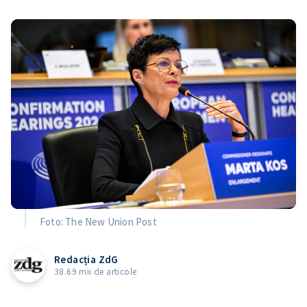
Foto: The New Union Post
Redacția ZdG
38.69 mii de articole