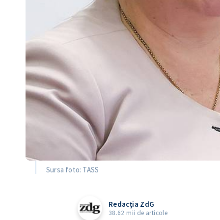
Sursa foto: TASS
Redacția ZdG
38.62 mii de articole