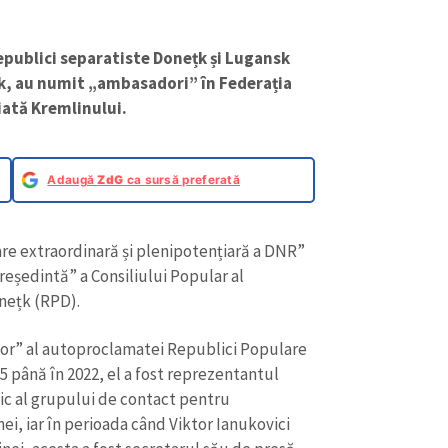
republici separatiste Donețk și Lugansk
nik, au numit „ambasadori” în Federația
iată Kremlinului.
Adaugă
ZdG
ca sursă preferată
e extraordinară și plenipotențiară a DNR”
reședintă” a Consiliului Popular al
nețk (RPD).
or” al autoproclamatei Republici Populare
5 până în 2022, el a fost reprezentantul
c al grupului de contact pentru
ei, iar în perioada când Viktor Ianukovici