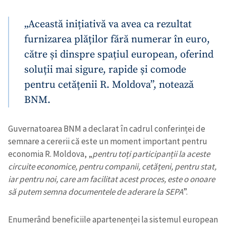
„Această inițiativă va avea ca rezultat
furnizarea plăților fără numerar în euro,
către și dinspre spațiul european, oferind
soluții mai sigure, rapide și comode
pentru cetățenii R. Moldova”, notează
BNM.
Guvernatoarea BNM a declarat în cadrul conferinței de
semnare a cererii că este un moment important pentru
economia R. Moldova, „
pentru toți participanții la aceste
circuite economice, pentru companii, cetățeni, pentru stat,
iar pentru noi, care am facilitat acest proces, este o onoare
să putem semna documentele de aderare la SEPA
”.
Enumerând beneficiile apartenenței la sistemul european