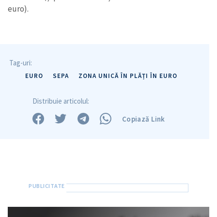
euro).
Tag-uri:
EURO
SEPA
ZONA UNICĂ ÎN PLĂȚI ÎN EURO
Distribuie articolul:
Copiază Link