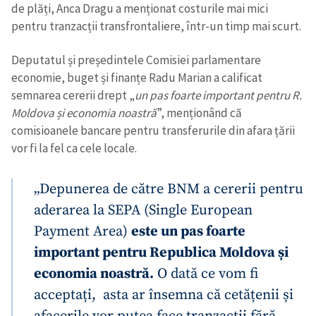
de plăți, Anca Dragu a menționat costurile mai mici
pentru tranzacții transfrontaliere, într-un timp mai scurt.
Deputatul și președintele Comisiei parlamentare
economie, buget și finanțe Radu Marian a calificat
semnarea cererii drept „
un pas foarte important pentru R.
Moldova și economia noastră
”, menționând că
comisioanele bancare pentru transferurile din afara țării
vor fi la fel ca cele locale.
„Depunerea de către BNM a cererii pentru
aderarea la SEPA (Single European
Payment Area)
este un pas foarte
important pentru Republica Moldova și
economia noastră.
O dată ce vom fi
acceptați, asta ar însemna că cetățenii și