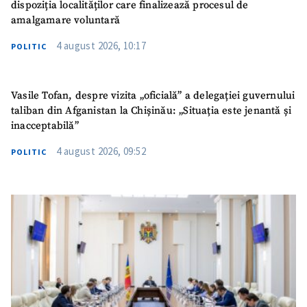
dispoziția localităților care finalizează procesul de
amalgamare voluntară
4 august 2026, 10:17
POLITIC
Vasile Tofan, despre vizita „oficială” a delegației guvernului
taliban din Afganistan la Chișinău: „Situația este jenantă și
inacceptabilă”
4 august 2026, 09:52
POLITIC