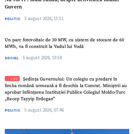
Guvern
5 august 2026, 15:51
POLITIC
Un parc fotovoltaic de 30 MW, cu sistem de stocare de 60
MWh, va fi construit la Vadul lui Vodă
5 august 2026, 10:58
SOCIAL
Ședința Guvernului: Un colegiu cu predare în
LIVE
limba română urmează a fi deschis la Comrat. Miniștrii au
aprobat înființarea Instituției Publice Colegiul Moldo-Turc
„Recep Tayyip Erdogan”
5 august 2026, 07:46
POLITIC