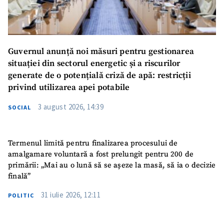
Guvernul anunță noi măsuri pentru gestionarea
situației din sectorul energetic și a riscurilor
generate de o potențială criză de apă: restricții
privind utilizarea apei potabile
3 august 2026, 14:39
SOCIAL
Termenul limită pentru finalizarea procesului de
amalgamare voluntară a fost prelungit pentru 200 de
primării: „Mai au o lună să se așeze la masă, să ia o decizie
finală”
31 iulie 2026, 12:11
POLITIC