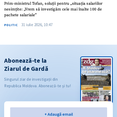
Prim-ministrul Tofan, soluții pentru „situația salariilor
nesimțite: „Vrem să investigăm cele mai înalte 100 de
pachete salariale”
31 iulie 2026, 10:47
POLITIC
Abonează-te la
Ziarul de Gardă
Singurul ziar de investigații din
Republica Moldova. Abonează-te și tu!
Email
+ Adaugă email