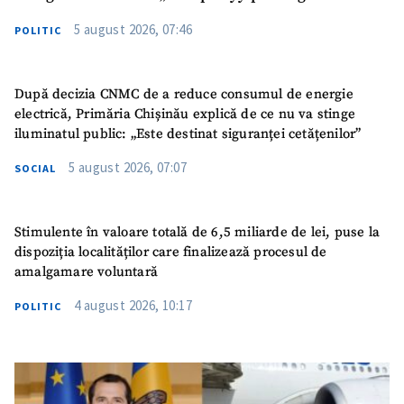
5 august 2026, 07:46
POLITIC
După decizia CNMC de a reduce consumul de energie
electrică, Primăria Chișinău explică de ce nu va stinge
iluminatul public: „Este destinat siguranței cetățenilor”
5 august 2026, 07:07
SOCIAL
Stimulente în valoare totală de 6,5 miliarde de lei, puse la
dispoziția localităților care finalizează procesul de
amalgamare voluntară
4 august 2026, 10:17
POLITIC