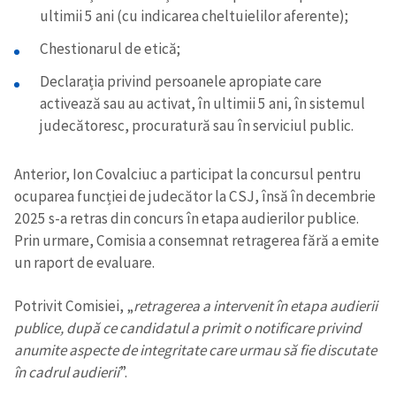
ultimii 5 ani (cu indicarea cheltuielilor aferente);
Chestionarul de etică;
Declarația privind persoanele apropiate care
activează sau au activat, în ultimii 5 ani, în sistemul
judecătoresc, procuratură sau în serviciul public.
Anterior, Ion Covalciuc a participat la concursul pentru
ocuparea funcției de judecător la CSJ, însă în decembrie
2025 s-a retras din concurs în etapa audierilor publice.
Prin urmare, Comisia a consemnat retragerea fără a emite
un raport de evaluare.
Potrivit Comisiei, „
retragerea a intervenit în etapa audierii
publice, după ce candidatul a primit o notificare privind
anumite aspecte de integritate care urmau să fie discutate
în cadrul audierii
”.