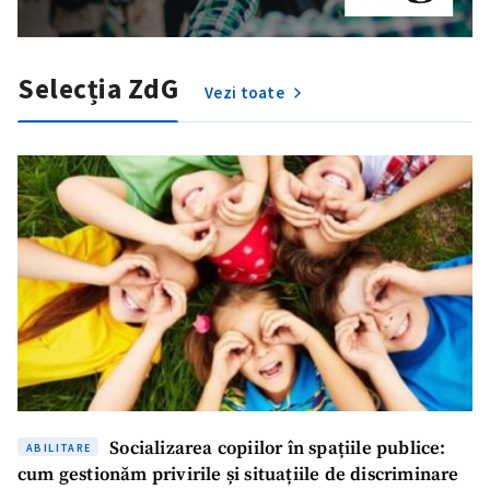
Selecția ZdG
Vezi toate
Socializarea copiilor în spațiile publice:
ABILITARE
cum gestionăm privirile și situațiile de discriminare