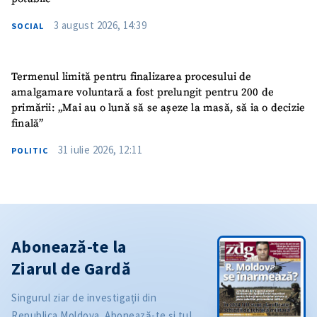
3 august 2026, 14:39
SOCIAL
Termenul limită pentru finalizarea procesului de
amalgamare voluntară a fost prelungit pentru 200 de
primării: „Mai au o lună să se așeze la masă, să ia o decizie
finală”
31 iulie 2026, 12:11
POLITIC
Abonează-te la
Ziarul de Gardă
Singurul ziar de investigații din
Republica Moldova. Abonează-te și tu!