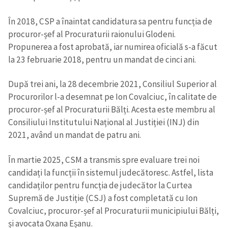
În 2018, CSP a înaintat candidatura sa pentru funcția de
procuror-șef al Procuraturii raionului Glodeni.
Propunerea a fost aprobată, iar numirea oficială s-a făcut
la 23 februarie 2018, pentru un mandat de cinci ani.
După trei ani, la 28 decembrie 2021, Consiliul Superior al
Procurorilor l-a desemnat pe Ion Covalciuc, în calitate de
procuror-șef al Procuraturii Bălți. Acesta este membru al
Consiliului Institutului Național al Justiției (INJ) din
2021, având un mandat de patru ani.
În martie 2025, CSM a transmis spre evaluare trei noi
candidați la funcții în sistemul judecătoresc. Astfel, lista
candidaților pentru funcția de judecător la Curtea
Supremă de Justiție (CSJ) a fost completată cu Ion
Covalciuc, procuror-șef al Procuraturii municipiului Bălți,
și avocata Oxana Eșanu.