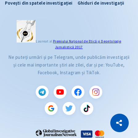
Povești din spatele investigației
Ghiduri de investigații
Laureat al
Premiului Naţional de Etică și Deontologie
Jurnalistică 2017
Ne puteți urmări și pe Telegram, unde publicăm investigații
și cele mai importante știri ale zilei, dar și pe: YouTube,
Facebook, Instagram și TikTok.
CITEȘTE
Citește articolul
Copiază Link