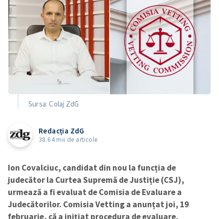
Sursa: Colaj ZdG
Redacția ZdG
38.64 mii de articole
Ion Covalciuc, candidat din nou la funcția de
judecător la Curtea Supremă de Justiție (CSJ),
urmează a fi evaluat de Comisia de Evaluare a
Judecătorilor. Comisia Vetting a anunțat joi, 19
februarie, că a inițiat procedura de evaluare.