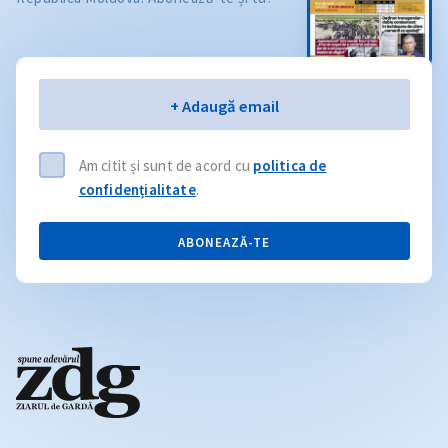
Email
+ Adaugă email
Am citit și sunt de acord cu
politica de
confidențialitate
.
ABONEAZĂ-TE