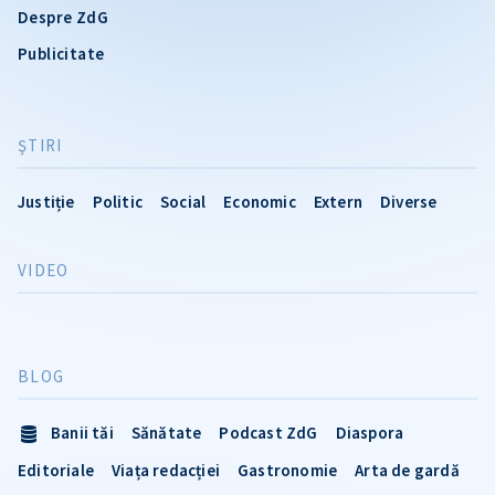
Despre ZdG
Publicitate
ŞTIRI
Justiție
Politic
Social
Economic
Extern
Diverse
VIDEO
BLOG
Banii tăi
Sănătate
Podcast ZdG
Diaspora
Editoriale
Viața redacției
Gastronomie
Arta de gardă