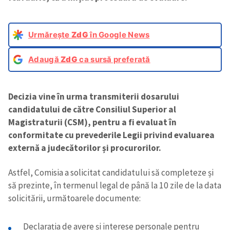
Urmărește
ZdG
în Google News
Adaugă
ZdG
ca sursă preferată
Decizia vine în urma transmiterii dosarului
candidatului de către Consiliul Superior al
Magistraturii (CSM), pentru a fi evaluat în
conformitate cu prevederile Legii privind evaluarea
externă a judecătorilor și procurorilor.
Astfel, Comisia a solicitat candidatului să completeze și
să prezinte, în termenul legal de până la 10 zile de la data
solicitării, următoarele documente:
Declarația de avere și interese personale pentru