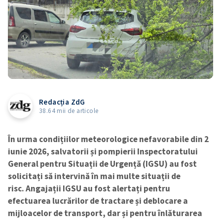
Redacția ZdG
38.64 mii de articole
În urma condițiilor meteorologice nefavorabile din 2
iunie 2026, salvatorii și pompierii Inspectoratului
General pentru Situații de Urgență (IGSU) au fost
solicitați să intervină în mai multe situații de
risc. Angajații IGSU au fost alertați pentru
efectuarea lucrărilor de tractare și deblocare a
mijloacelor de transport, dar și pentru înlăturarea