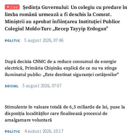
Ședința Guvernului: Un colegiu cu predare în
LIVE
limba română urmează a fi deschis la Comrat.
Miniștrii au aprobat înființarea Instituției Publice
Colegiul Moldo-Turc „Recep Tayyip Erdogan”
5 august 2026, 07:46
POLITIC
După decizia CNMC de a reduce consumul de energie
electrică, Primăria Chișinău explică de ce nu va stinge
iluminatul public: „Este destinat siguranței cetățenilor”
5 august 2026, 07:07
SOCIAL
Stimulente în valoare totală de 6,5 miliarde de lei, puse la
dispoziția localităților care finalizează procesul de
amalgamare voluntară
4 august 2026, 10:17
POLITIC