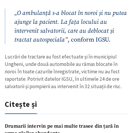
„O ambulanță s-a blocat în noroi și nu putea
ajunge la pacient. La fața locului au
intervenit salvatorii, care au deblocat și
tractat autospeciala”
, conform IGSU.
Lucrări de tractare au fost efectuate și în municipiul
Ungheni, unde două automobile au rămas blocate în
noroi.
În toate cazurile înregistrate, victime nu au fost
raportate. Potrivit datelor IGSU, în ultimele 24 de ore
salvatorii și pompierii au intervenit în 32 situații de risc.
Citește și
Drumarii intervin pe mai multe trasee din țară în