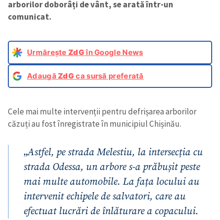
arborilor doborâți de vânt, se arată într-un
comunicat.
Urmărește
ZdG
în Google News
Adaugă
ZdG
ca sursă preferată
Cele mai multe intervenții pentru defrișarea arborilor
căzuți au fost înregistrate în municipiul Chișinău.
„
Astfel, pe strada Melestiu, la intersecția cu
strada Odessa, un arbore s-a prăbușit peste
mai multe automobile. La fața locului au
intervenit echipele de salvatori, care au
efectuat lucrări de înlăturare a copacului.