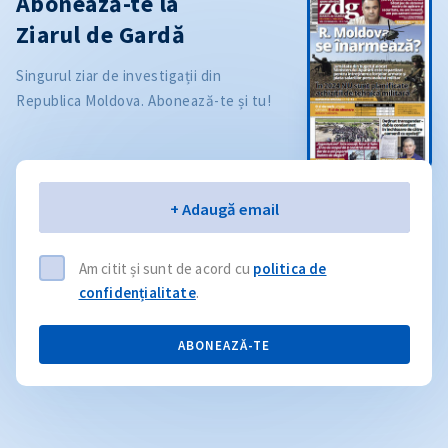
Abonează-te la
Ziarul de Gardă
Singurul ziar de investigații din
Republica Moldova. Abonează-te și tu!
Email
+ Adaugă email
Am citit și sunt de acord cu
politica de
confidențialitate
.
ABONEAZĂ-TE