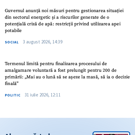
Guvernul anunță noi măsuri pentru gestionarea situației
din sectorul energetic și a riscurilor generate de o
potențială criză de apă: restricții privind utilizarea apei
potabile
3 august 2026, 14:39
SOCIAL
Termenul limită pentru finalizarea procesului de
amalgamare voluntară a fost prelungit pentru 200 de
primării: „Mai au o lună să se așeze la masă, să ia o decizie
finală”
31 iulie 2026, 12:11
POLITIC