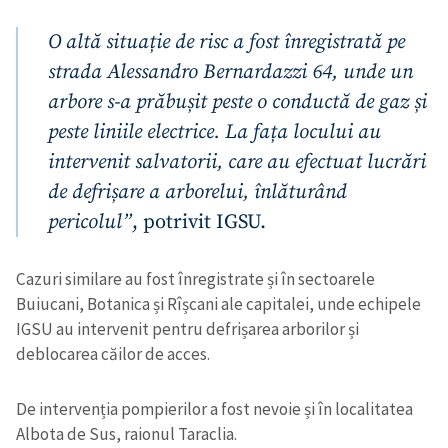
O altă situație de risc a fost înregistrată pe
strada Alessandro Bernardazzi 64, unde un
arbore s-a prăbușit peste o conductă de gaz și
peste liniile electrice. La fața locului au
intervenit salvatorii, care au efectuat lucrări
de defrișare a arborelui, înlăturând
pericolul”
, potrivit IGSU.
Cazuri similare au fost înregistrate și în sectoarele
Buiucani, Botanica și Rîșcani ale capitalei, unde echipele
IGSU au intervenit pentru defrișarea arborilor și
deblocarea căilor de acces.
De intervenția pompierilor a fost nevoie și în localitatea
Albota de Sus, raionul Taraclia.