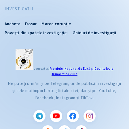
INVESTIGATII
Ancheta
Dosar
Marea corupție
Povești din spatele investigației
Ghiduri de investigații
Laureat al
Premiului Naţional de Etică și Deontologie
Jurnalistică 2017
Ne puteți urmări și pe Telegram, unde publicăm investigații
și cele mai importante știri ale zilei, dar și pe: YouTube,
Facebook, Instagram și TikTok.