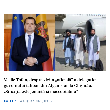
Vasile Tofan, despre vizita „oficială” a delegației
guvernului taliban din Afganistan la Chișinău:
„Situația este jenantă și inacceptabilă”
4 august 2026, 09:52
POLITIC