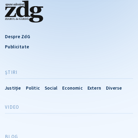
Despre ZdG
Publicitate
ŞTIRI
Justiție
Politic
Social
Economic
Extern
Diverse
VIDEO
BLOG