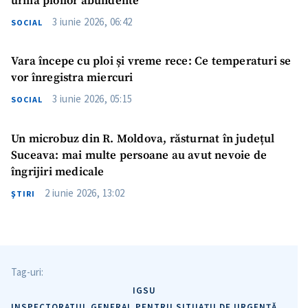
urma ploilor abundente
3 iunie 2026, 06:42
SOCIAL
Vara începe cu ploi și vreme rece: Ce temperaturi se
vor înregistra miercuri
3 iunie 2026, 05:15
SOCIAL
Un microbuz din R. Moldova, răsturnat în județul
Suceava: mai multe persoane au avut nevoie de
îngrijiri medicale
2 iunie 2026, 13:02
ŞTIRI
Tag-uri:
IGSU
INSPECTORATUL GENERAL PENTRU SITUAȚII DE URGENȚĂ