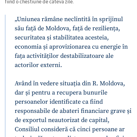
fiind o chestiune de câteva zile.
„Uniunea rămâne neclintită în sprijinul
său față de Moldova, față de reziliența,
securitatea și stabilitatea acesteia,
economia și aprovizionarea cu energie în
fața activităților destabilizatoare ale
actorilor externi.
Având în vedere situația din R. Moldova,
dar și pentru a recupera bunurile
persoanelor identificate ca fiind
responsabile de abateri financiare grave și
de exportul neautorizat de capital,
Consiliul consideră că cinci persoane ar