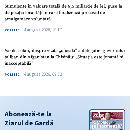
Stimulente în valoare totală de 6,5 miliarde de lei, puse la
dispoziția localităților care finalizează procesul de
amalgamare voluntară
4 august 2026, 10:17
POLITIC
Vasile Tofan, despre vizita „oficială” a delegației guvernului
taliban din Afganistan la Chișinău: „Situația este jenantă și
inacceptabilă”
4 august 2026, 09:52
POLITIC
Abonează-te la
Ziarul de Gardă