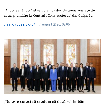
„Al doilea război” al refugiaților din Ucraina: acuzații de
abuz și umilire la Centrul „Constructorul” din Chișinău
7 august 2026, 08:06
CITITORUL DE GARDĂ
„Nu este corect să credem că dacă schimbăm