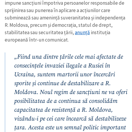
impune sancțiuni împotriva persoanelor responsabile de
sprijinirea sau punerea în aplicare a acțiunilor care
subminează sau amenință suveranitatea și independența
R. Moldova, precum și democrația, statul de drept,
stabilitatea sau securitatea țării,
anunță
instituția
europeană într-un comunicat.
„Fiind una dintre țările cele mai afectate de
consecințele invaziei ilegale a Rusiei în
Ucraina, suntem martorii unor încercări
sporite și continue de destabilizare a R.
Moldova. Noul regim de sancțiuni ne va oferi
posibilitatea de a continua să consolidăm
capacitatea de rezistență a R. Moldova,
vizându-i pe cei care încearcă să destabilizeze
țara. Acesta este un semnal politic important