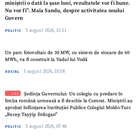
miniștrii o dată la șase luni, rezultatele vor fi bune.
Nu vor fi”. Maia Sandu, despre activitatea noului
Guvern
5 august 2026, 15:51
POLITIC
Un parc fotovoltaic de 30 MW, cu sistem de stocare de 60
MWh, va fi construit la Vadul lui Vodă
5 august 2026, 10:58
SOCIAL
Ședința Guvernului: Un colegiu cu predare în
LIVE
limba română urmează a fi deschis la Comrat. Miniștrii au
aprobat înființarea Instituției Publice Colegiul Moldo-Turc
„Recep Tayyip Erdogan”
5 august 2026, 07:46
POLITIC