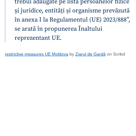
trebui adăugate pe lista persoanelor fizice
și juridice, entități și organisme prevăzută
în anexa I la Regulamentul (UE) 2023/888”,
se arată în propunerea Înaltului
reprezentant UE.
restrictive measures UE Moldova
by
Ziarul de Gardă
on Scribd