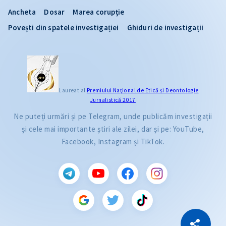
Ancheta
Dosar
Marea corupție
Povești din spatele investigației
Ghiduri de investigații
Laureat al
Premiului Naţional de Etică și Deontologie
Jurnalistică 2017
Ne puteți urmări și pe Telegram, unde publicăm investigații
și cele mai importante știri ale zilei, dar și pe: YouTube,
Facebook, Instagram și TikTok.
CITEȘTE