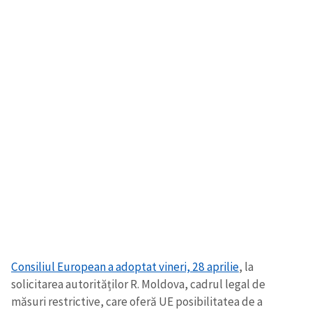
Consiliul European a adoptat vineri, 28 aprilie
, la
solicitarea autorităților R. Moldova, cadrul legal de
măsuri restrictive, care oferă UE posibilitatea de a