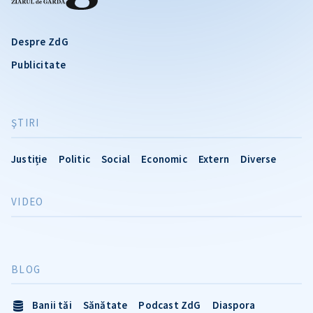
Despre ZdG
Publicitate
ŞTIRI
Justiție
Politic
Social
Economic
Extern
Diverse
VIDEO
BLOG
Banii tăi
Sănătate
Podcast ZdG
Diaspora