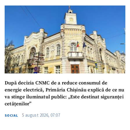
După decizia CNMC de a reduce consumul de
energie electrică, Primăria Chișinău explică de ce nu
va stinge iluminatul public: „Este destinat siguranței
cetățenilor”
5 august 2026, 07:07
SOCIAL