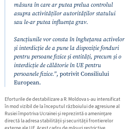
măsura în care ar putea prelua controlul
asupra activităților autorităților statului
sau le-ar putea influența grav.
Sancțiunile vor consta în înghețarea activelor
și interdicție de a pune la dispoziție fonduri
pentru persoane fizice și entități, precum și o
interdicție de călătorie în UE pentru
persoanele fizice.”
, potrivit Consiliului
European.
Eforturile de destabilizare a R. Moldova s-au intensificat
în mod vizibil de la începutul războiului de agresiune al
Rusiei împotriva Ucrainei și reprezintă o amenințare
directă la adresa stabilității și securității frontierelor
externe ale UE. Acest cadru de măsuri restrictive