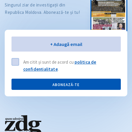
Singurul ziar de investigații din
Republica Moldova. Abonează-te și tu!
Email
+ Adaugă email
Am citit și sunt de acord cu
politica de
confidențialitate
.
ABONEAZĂ-TE