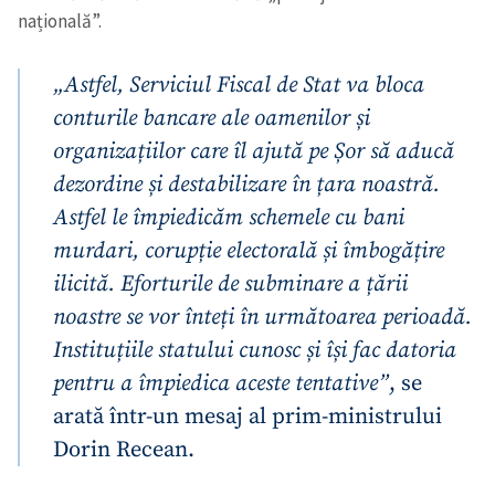
națională”.
„Astfel, Serviciul Fiscal de Stat va bloca
conturile bancare ale oamenilor și
organizațiilor care îl ajută pe Șor să aducă
dezordine și destabilizare în țara noastră.
Astfel le împiedicăm schemele cu bani
murdari, corupție electorală și îmbogățire
ilicită. Eforturile de subminare a țării
noastre se vor înteți în următoarea perioadă.
Instituțiile statului cunosc și își fac datoria
pentru a împiedica aceste tentative”
, se
arată într-un mesaj al prim-ministrului
Dorin Recean.