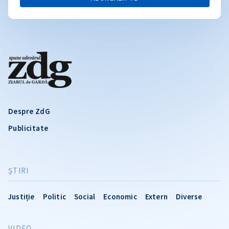
Despre ZdG
Publicitate
ŞTIRI
Justiție
Politic
Social
Economic
Extern
Diverse
VIDEO