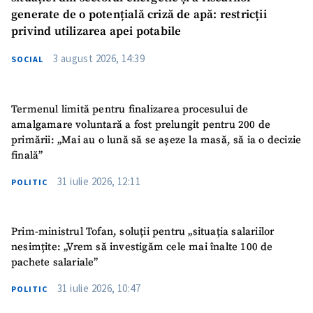
generate de o potențială criză de apă: restricții
privind utilizarea apei potabile
3 august 2026, 14:39
SOCIAL
Termenul limită pentru finalizarea procesului de
amalgamare voluntară a fost prelungit pentru 200 de
primării: „Mai au o lună să se așeze la masă, să ia o decizie
finală”
31 iulie 2026, 12:11
POLITIC
Prim-ministrul Tofan, soluții pentru „situația salariilor
nesimțite: „Vrem să investigăm cele mai înalte 100 de
pachete salariale”
31 iulie 2026, 10:47
POLITIC