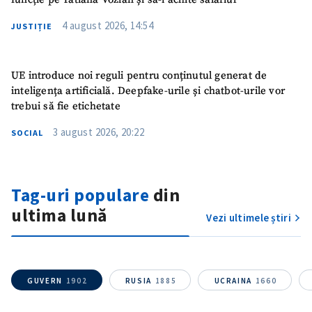
4 august 2026, 14:54
JUSTIȚIE
UE introduce noi reguli pentru conținutul generat de
inteligența artificială. Deepfake-urile și chatbot-urile vor
trebui să fie etichetate
3 august 2026, 20:22
SOCIAL
Tag-uri populare
din
ȘTIREA MEA
ultima lună
Vezi ultimele știri
Titlu știre
+ Adaugă titlu
Fotografie
+ Încarcă imagine
GUVERN
1902
RUSIA
1885
UCRAINA
1660
Link media
+ Link media