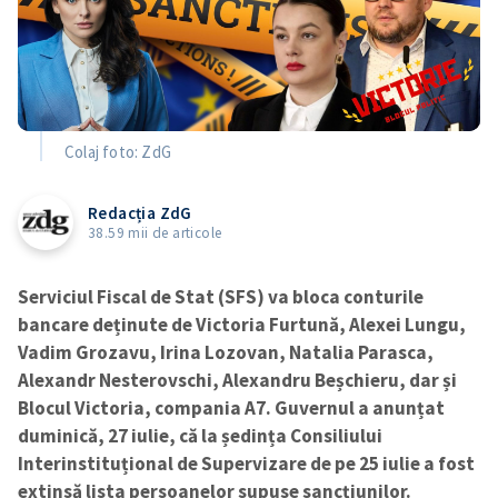
Colaj foto: ZdG
Redacția ZdG
38.59 mii de articole
Serviciul Fiscal de Stat (SFS) va bloca conturile
bancare deținute de Victoria Furtună, Alexei Lungu,
Vadim Grozavu, Irina Lozovan, Natalia Parasca,
Alexandr Nesterovschi, Alexandru Beșchieru, dar și
Blocul Victoria, compania A7. Guvernul a anunțat
duminică, 27 iulie, că la ședința Consiliului
Interinstituțional de Supervizare de pe 25 iulie a fost
extinsă lista persoanelor supuse sancțiunilor.