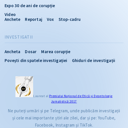
Expo 30 de ani de corupție
Video
Anchete
Reportaj
Vox
Stop-cadru
INVESTIGATII
Ancheta
Dosar
Marea corupție
Povești din spatele investigației
Ghiduri de investigații
Laureat al
Premiului Naţional de Etică și Deontologie
Jurnalistică 2017
Ne puteți urmări și pe Telegram, unde publicăm investigații
și cele mai importante știri ale zilei, dar și pe: YouTube,
Facebook, Instagram și TikTok.