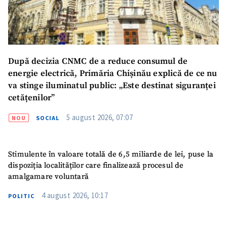
SUSȚINE
După decizia CNMC de a reduce consumul de
energie electrică, Primăria Chișinău explică de ce nu
va stinge iluminatul public: „Este destinat siguranței
cetățenilor”
5 august 2026, 07:07
NOU
SOCIAL
Stimulente în valoare totală de 6,5 miliarde de lei, puse la
dispoziția localităților care finalizează procesul de
amalgamare voluntară
4 august 2026, 10:17
POLITIC