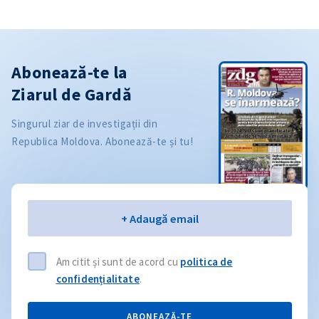
Abonează-te la
Ziarul de Gardă
Singurul ziar de investigații din
Republica Moldova. Abonează-te și tu!
Email
+ Adaugă email
Am citit și sunt de acord cu
politica de
confidențialitate
.
ABONEAZĂ-TE