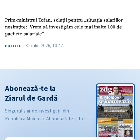
Prim-ministrul Tofan, soluții pentru „situația salariilor
nesimțite: „Vrem să investigăm cele mai înalte 100 de
pachete salariale”
31 iulie 2026, 10:47
POLITIC
Abonează-te la
Ziarul de Gardă
Singurul ziar de investigații din
Republica Moldova. Abonează-te și tu!