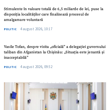
Stimulente în valoare totală de 6,5 miliarde de lei, puse la
dispoziția localităților care finalizează procesul de
amalgamare voluntară
4 august 2026, 10:17
POLITIC
Vasile Tofan, despre vizita „oficială” a delegației guvernului
taliban din Afganistan la Chișinău: „Situația este jenantă și
inacceptabilă”
4 august 2026, 09:52
POLITIC