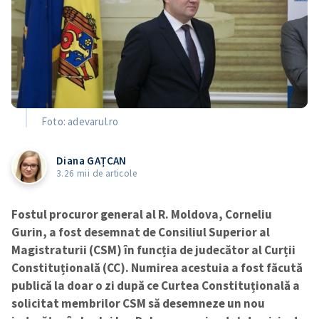
Foto: adevarul.ro
Diana GAȚCAN
3.26 mii de articole
Fostul procuror general al R. Moldova, Corneliu
Gurin, a fost desemnat de Consiliul Superior al
Magistraturii (CSM) în funcția de judecător al Curții
Constituțională (CC). Numirea acestuia a fost făcută
publică la doar o zi după ce Curtea Constituțională a
solicitat membrilor CSM să desemneze un nou