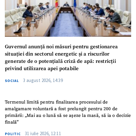
Guvernul anunță noi măsuri pentru gestionarea
situației din sectorul energetic și a riscurilor
generate de o potențială criză de apă: restricții
privind utilizarea apei potabile
3 august 2026, 14:39
SOCIAL
Termenul limită pentru finalizarea procesului de
amalgamare voluntară a fost prelungit pentru 200 de
primării: „Mai au o lună să se așeze la masă, să ia o decizie
finală”
31 iulie 2026, 12:11
POLITIC