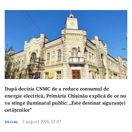
După decizia CNMC de a reduce consumul de
energie electrică, Primăria Chișinău explică de ce nu
va stinge iluminatul public: „Este destinat siguranței
cetățenilor”
5 august 2026, 07:07
SOCIAL