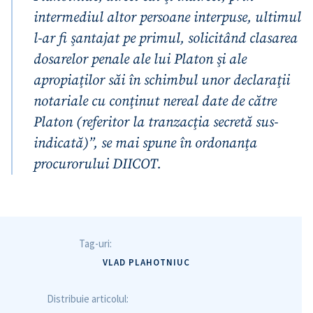
intermediul altor persoane interpuse, ultimul
l-ar fi şantajat pe primul, solicitând clasarea
dosarelor penale ale lui Platon şi ale
apropiaţilor săi în schimbul unor declaraţii
notariale cu conţinut nereal date de către
Platon (referitor la tranzacţia secretă sus-
indicată)”, se mai spune în ordonanţa
procurorului DIICOT.
Tag-uri:
VLAD PLAHOTNIUC
Distribuie articolul: