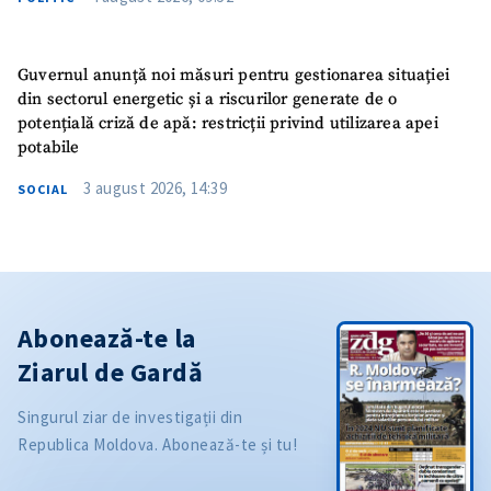
Guvernul anunță noi măsuri pentru gestionarea situației
din sectorul energetic și a riscurilor generate de o
potențială criză de apă: restricții privind utilizarea apei
potabile
3 august 2026, 14:39
SOCIAL
Abonează-te la
Ziarul de Gardă
Singurul ziar de investigații din
Republica Moldova. Abonează-te și tu!