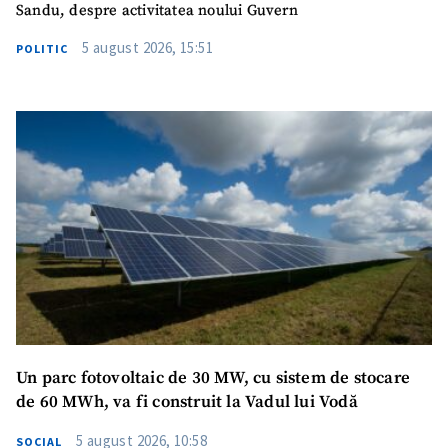
Sandu, despre activitatea noului Guvern
5 august 2026, 15:51
POLITIC
Un parc fotovoltaic de 30 MW, cu sistem de stocare
de 60 MWh, va fi construit la Vadul lui Vodă
5 august 2026, 10:58
SOCIAL