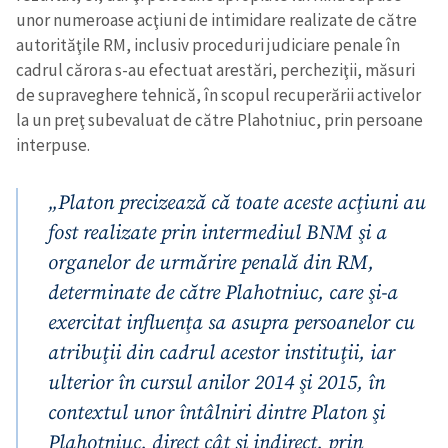
unor numeroase acţiuni de intimidare realizate de către
autorităţile RM, inclusiv proceduri judiciare penale în
cadrul cărora s-au efectuat arestări, percheziţii, măsuri
de supraveghere tehnică, în scopul recuperării activelor
la un preţ subevaluat de către Plahotniuc, prin persoane
interpuse.
„Platon precizează că toate aceste acţiuni au
fost realizate prin intermediul BNM şi a
organelor de urmărire penală din RM,
determinate de către Plahotniuc, care şi-a
exercitat influenţa sa asupra persoanelor cu
atribuţii din cadrul acestor instituţii, iar
ulterior în cursul anilor 2014 şi 2015, în
contextul unor întâlniri dintre Platon şi
Plahotniuc, direct cât şi indirect, prin