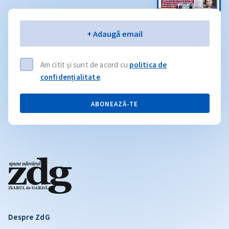
Email
+ Adaugă email
Am citit și sunt de acord cu
politica de
confidențialitate
.
ABONEAZĂ-TE
Despre ZdG