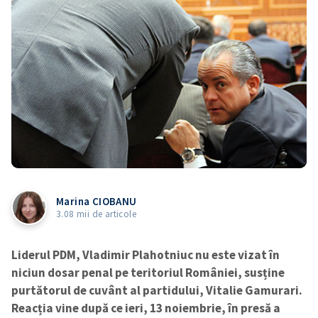
Marina CIOBANU
3.08 mii de articole
Liderul PDM, Vladimir Plahotniuc nu este vizat în
niciun dosar penal pe teritoriul României, susține
purtătorul de cuvânt al partidului, Vitalie Gamurari.
Reacția vine după ce ieri, 13 noiembrie, în presă a