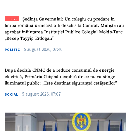
Ședința Guvernului: Un colegiu cu predare în
LIVE
limba română urmează a fi deschis la Comrat. Miniștrii au
aprobat înființarea Instituției Publice Colegiul Moldo-Turc
„Recep Tayyip Erdogan”
5 august 2026, 07:46
POLITIC
După decizia CNMC de a reduce consumul de energie
electrică, Primăria Chișinău explică de ce nu va stinge
iluminatul public: „Este destinat siguranței cetățenilor”
5 august 2026, 07:07
SOCIAL