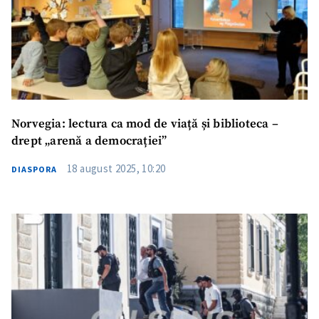
Norvegia: lectura ca mod de viață și biblioteca –
drept „arenă a democrației”
18 august 2025, 10:20
DIASPORA