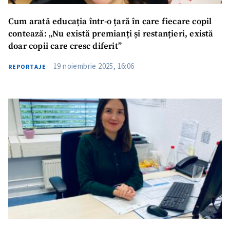
Cum arată educația într-o țară în care fiecare copil
contează: „Nu există premianți și restanțieri, există
doar copii care cresc diferit”
19 noiembrie 2025, 16:06
REPORTAJE