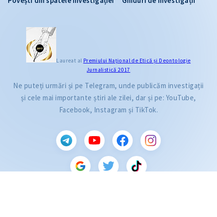
Povești din spatele investigației
Ghiduri de investigații
Laureat al
Premiului Naţional de Etică și Deontologie
Jurnalistică 2017
Ne puteți urmări și pe Telegram, unde publicăm investigații
și cele mai importante știri ale zilei, dar și pe: YouTube,
Facebook, Instagram și TikTok.
CITEȘTE
Citește articolul