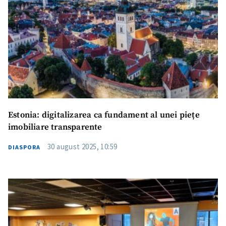
Estonia: digitalizarea ca fundament al unei piețe
imobiliare transparente
30 august 2025, 10:59
DIASPORA