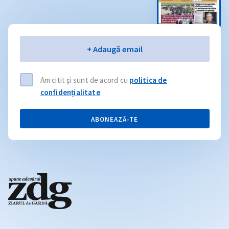
Email
+ Adaugă email
Am citit și sunt de acord cu
politica de
confidențialitate
.
ABONEAZĂ-TE