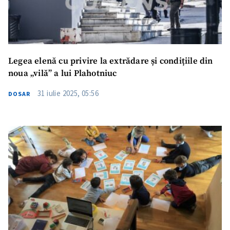
Legea elenă cu privire la extrădare și condițiile din
noua „vilă” a lui Plahotniuc
31 iulie 2025, 05:56
DOSAR