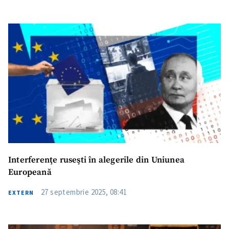
Am citit și sunt de
acord cu
politica de
confidențialitate
.
TRIMITE ȘTIREA
Interferenţe ruseşti în alegerile din Uniunea
Europeană
27 septembrie 2025, 08:41
EXTERN