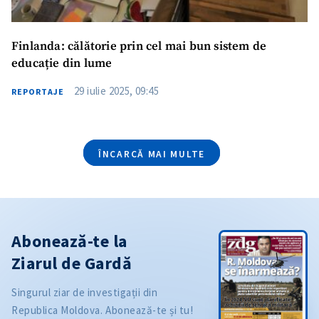
Finlanda: călătorie prin cel mai bun sistem de
educație din lume
29 iulie 2025, 09:45
REPORTAJE
ÎNCARCĂ MAI MULTE
Abonează-te la
Ziarul de Gardă
Singurul ziar de investigații din
Republica Moldova. Abonează-te și tu!