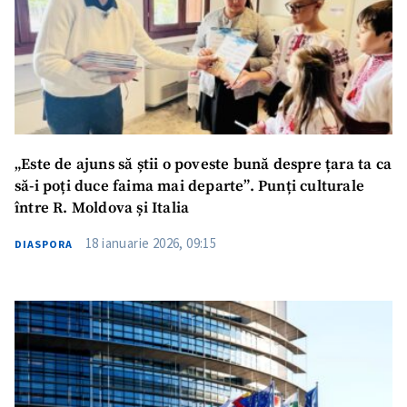
„Este de ajuns să știi o poveste bună despre țara ta ca
să-i poți duce faima mai departe”. Punți culturale
între R. Moldova și Italia
18 ianuarie 2026, 09:15
DIASPORA