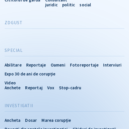
juridic
politic
social
ZDGUST
SPECIAL
Abilitare
Reportaje
Oameni
Fotoreportaje
Interviuri
Expo 30 de ani de corupție
Video
Anchete
Reportaj
Vox
Stop-cadru
INVESTIGATII
Ancheta
Dosar
Marea corupție