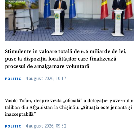
Stimulente în valoare totală de 6,5 miliarde de lei,
puse la dispoziția localităților care finalizează
procesul de amalgamare voluntară
4 august 2026, 10:17
POLITIC
Vasile Tofan, despre vizita „oficială” a delegației guvernului
taliban din Afganistan la Chișinău: „Situația este jenantă și
inacceptabilă”
4 august 2026, 09:52
POLITIC