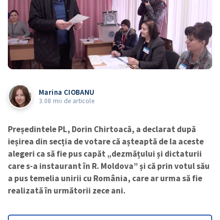
Marina CIOBANU
3.08 mii de articole
Președintele PL, Dorin Chirtoacă, a declarat după
ieșirea din secția de votare că așteaptă de la aceste
alegeri ca să fie pus capăt „dezmățului și dictaturii
care s-a instaurant în R. Moldova” și că prin votul său
a pus temelia unirii cu România, care ar urma să fie
realizată în următorii zece ani.