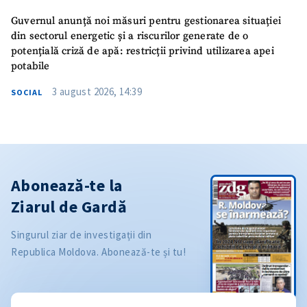
Guvernul anunță noi măsuri pentru gestionarea situației
din sectorul energetic și a riscurilor generate de o
potențială criză de apă: restricții privind utilizarea apei
potabile
3 august 2026, 14:39
SOCIAL
Abonează-te la
Ziarul de Gardă
Singurul ziar de investigații din
Republica Moldova. Abonează-te și tu!