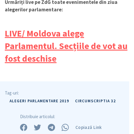
Urmăriți live pe ZdG toate evenimentele din ziua
alegerilor parlamentare:
LIVE/ Moldova alege
Parlamentul. Secțiile de vot au
fost deschise
Tag-uri:
ALEGERI PARLAMENTARE 2019
CIRCUMSCRIPTIA 32
Distribuie articolul:
Copiază Link