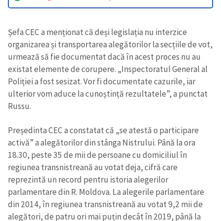
Șefa CEC a menționat că deși legislația nu interzice
organizarea și transportarea alegătorilor la secțiile de vot,
urmează să fie documentat dacă în acest proces nu au
existat elemente de corupere. „Inspectoratul General al
Poliției a fost sesizat. Vor fi documentate cazurile, iar
ulterior vom aduce la cunoștință rezultatele”, a punctat
Russu.
Președinta CEC a constatat că „se atestă o participare
activă” a alegătorilor din stânga Nistrului. Până la ora
18.30, peste 35 de mii de persoane cu domiciliul în
regiunea transnistreană au votat deja, cifră care
reprezintă un record pentru istoria alegerilor
parlamentare din R. Moldova. La alegerile parlamentare
din 2014, în regiunea transnistreană au votat 9,2 mii de
alegători, de patru ori mai puțin decât în 2019, până la