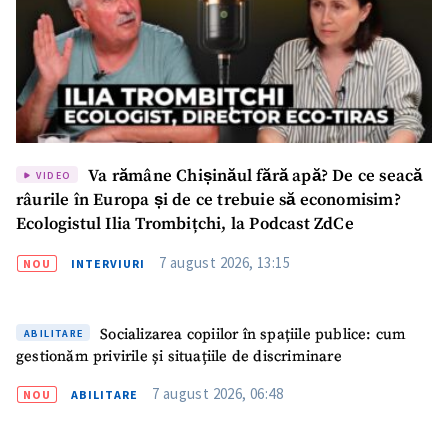
Va rămâne Chișinăul fără apă? De ce seacă
VIDEO
râurile în Europa și de ce trebuie să economisim?
Ecologistul Ilia Trombițchi, la Podcast ZdCe
7 august 2026, 13:15
NOU
INTERVIURI
Socializarea copiilor în spațiile publice: cum
ABILITARE
gestionăm privirile și situațiile de discriminare
7 august 2026, 06:48
NOU
ABILITARE