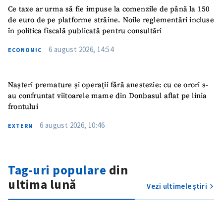
Ce taxe ar urma să fie impuse la comenzile de până la 150
de euro de pe platforme străine. Noile reglementări incluse
în politica fiscală publicată pentru consultări
6 august 2026, 14:54
ECONOMIC
Nașteri premature și operații fără anestezie: cu ce orori s-
au confruntat viitoarele mame din Donbasul aflat pe linia
frontului
6 august 2026, 10:46
EXTERN
Tag-uri populare
din
ultima lună
Vezi ultimele știri