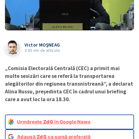
Victor MOŞNEAG
3.65 mii de articole
„Comisia Electorală Centrală (CEC) a primit mai
multe sesizări care se referă la transportarea
alegătorilor din regiunea transnistreană”, a declarat
Alina Russu, președinta CEC în cadrul unui briefing
care a avut loc la ora 18.30.
Urmărește
ZdG
în Google News
Adaugă
ZdG
ca sursă preferată