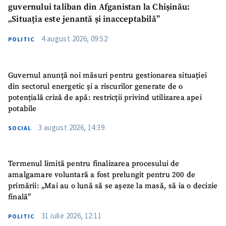
guvernului taliban din Afganistan la Chișinău:
„Situația este jenantă și inacceptabilă”
4 august 2026, 09:52
POLITIC
Guvernul anunță noi măsuri pentru gestionarea situației
din sectorul energetic și a riscurilor generate de o
potențială criză de apă: restricții privind utilizarea apei
potabile
3 august 2026, 14:39
SOCIAL
Termenul limită pentru finalizarea procesului de
amalgamare voluntară a fost prelungit pentru 200 de
primării: „Mai au o lună să se așeze la masă, să ia o decizie
finală”
31 iulie 2026, 12:11
POLITIC