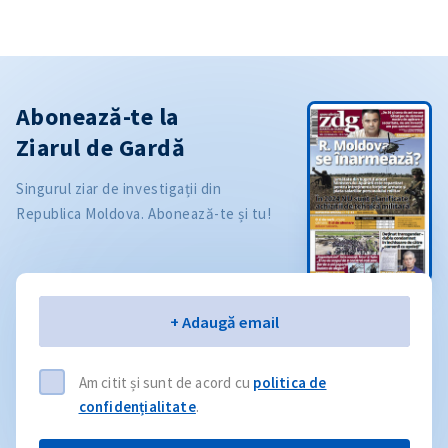
Abonează-te la
Ziarul de Gardă
Singurul ziar de investigații din
Republica Moldova. Abonează-te și tu!
Email
+ Adaugă email
Am citit și sunt de acord cu
politica de
confidențialitate
.