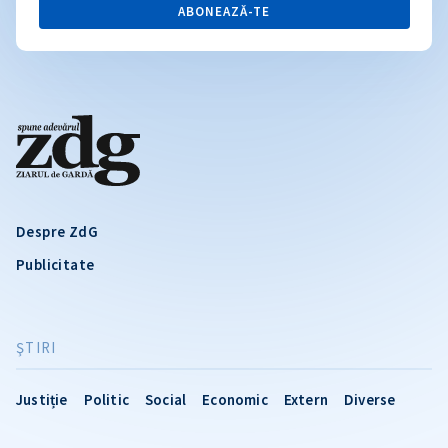
ABONEAZĂ-TE
Despre ZdG
Publicitate
ŞTIRI
Justiție
Politic
Social
Economic
Extern
Diverse