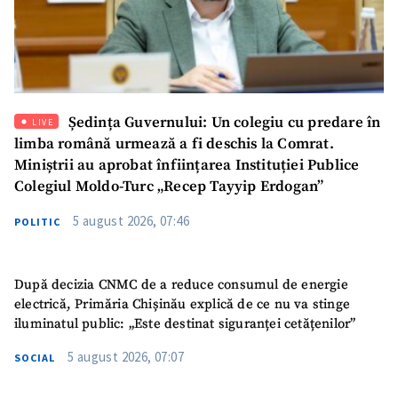
Ședința Guvernului: Un colegiu cu predare în
LIVE
limba română urmează a fi deschis la Comrat.
Miniștrii au aprobat înființarea Instituției Publice
SUSȚINE
Colegiul Moldo-Turc „Recep Tayyip Erdogan”
5 august 2026, 07:46
POLITIC
După decizia CNMC de a reduce consumul de energie
electrică, Primăria Chișinău explică de ce nu va stinge
iluminatul public: „Este destinat siguranței cetățenilor”
5 august 2026, 07:07
SOCIAL