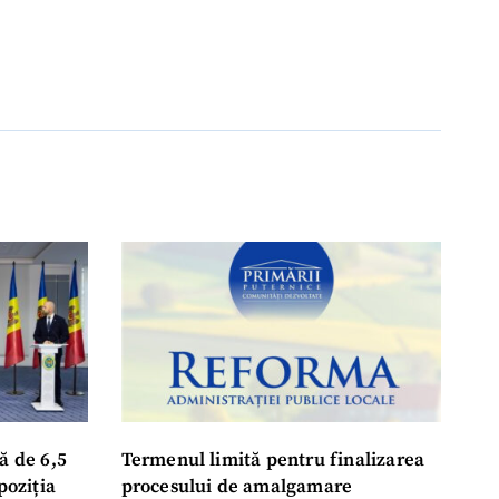
ă de 6,5
Termenul limită pentru finalizarea
poziția
procesului de amalgamare