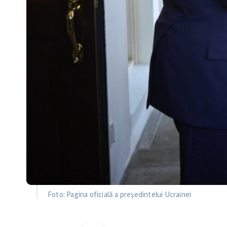
Foto: Pagina oficială a președintelui Ucrainei