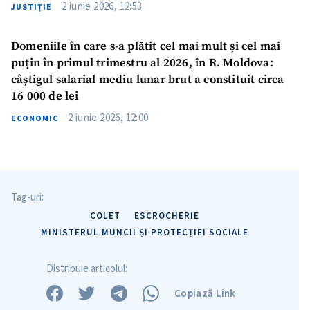
2 iunie 2026, 12:53
JUSTIȚIE
Domeniile în care s-a plătit cel mai mult și cel mai
puțin în primul trimestru al 2026, în R. Moldova:
câștigul salarial mediu lunar brut a constituit circa
16 000 de lei
2 iunie 2026, 12:00
ECONOMIC
Tag-uri:
COLET
ESCROCHERIE
MINISTERUL MUNCII ȘI PROTECȚIEI SOCIALE
Distribuie articolul:
Trimite o informație
Despre ZdG
in English
на русском
Copiază Link