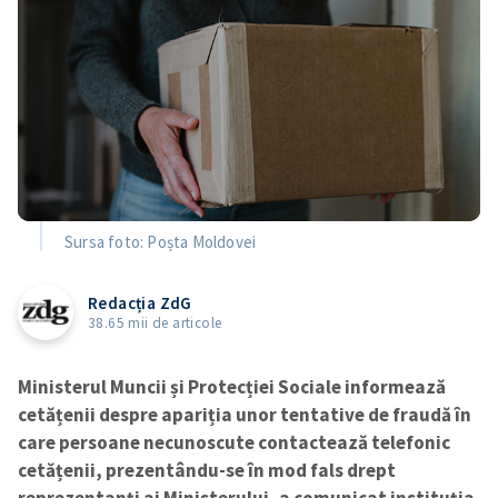
Sursa foto: Poșta Moldovei
Redacția ZdG
38.65 mii de articole
Ministerul Muncii și Protecției Sociale informează
cetățenii despre apariția unor tentative de fraudă în
care persoane necunoscute contactează telefonic
cetățenii, prezentându-se în mod fals drept