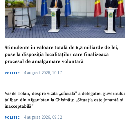
Stimulente în valoare totală de 6,5 miliarde de lei,
puse la dispoziția localităților care finalizează
procesul de amalgamare voluntară
4 august 2026, 10:17
POLITIC
Vasile Tofan, despre vizita „oficială” a delegației guvernului
taliban din Afganistan la Chișinău: „Situația este jenantă și
inacceptabilă”
4 august 2026, 09:52
POLITIC