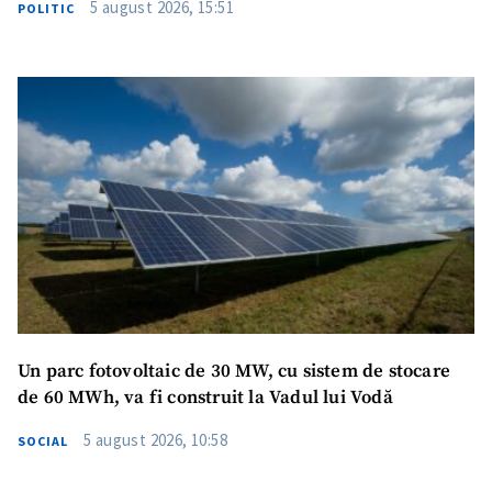
5 august 2026, 15:51
POLITIC
SUSȚINE
Un parc fotovoltaic de 30 MW, cu sistem de stocare
de 60 MWh, va fi construit la Vadul lui Vodă
5 august 2026, 10:58
SOCIAL