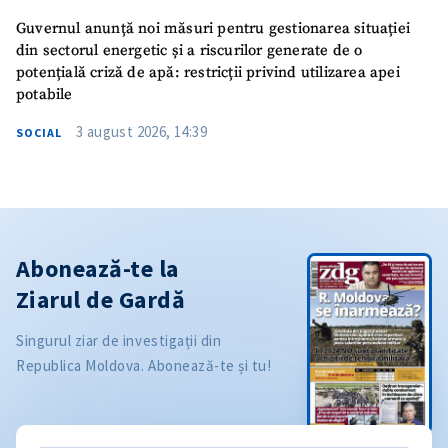
Guvernul anunță noi măsuri pentru gestionarea situației
din sectorul energetic și a riscurilor generate de o
potențială criză de apă: restricții privind utilizarea apei
potabile
3 august 2026, 14:39
SOCIAL
Abonează-te la
Ziarul de Gardă
Singurul ziar de investigații din
Republica Moldova. Abonează-te și tu!