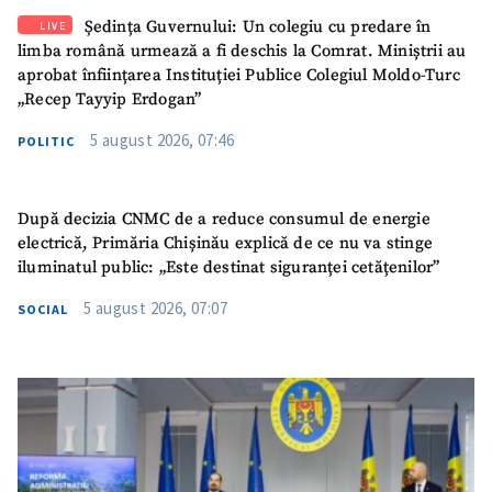
Ședința Guvernului: Un colegiu cu predare în
LIVE
limba română urmează a fi deschis la Comrat. Miniștrii au
aprobat înființarea Instituției Publice Colegiul Moldo-Turc
„Recep Tayyip Erdogan”
5 august 2026, 07:46
POLITIC
După decizia CNMC de a reduce consumul de energie
electrică, Primăria Chișinău explică de ce nu va stinge
iluminatul public: „Este destinat siguranței cetățenilor”
5 august 2026, 07:07
SOCIAL