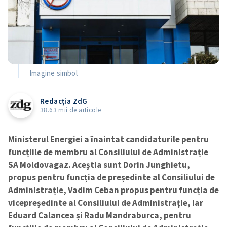
Imagine simbol
Redacția ZdG
38.63 mii de articole
Ministerul Energiei a înaintat candidaturile pentru
funcțiile de membru al Consiliului de Administrație
SA Moldovagaz. Aceștia sunt Dorin Junghietu,
propus pentru funcția de președinte al Consiliului de
Administrație, Vadim Ceban propus pentru funcția de
vicepreședinte al Consiliului de Administrație, iar
Eduard Calancea și Radu Mandraburca, pentru