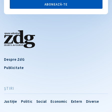
ABONEAZĂ-TE
Despre ZdG
Publicitate
ŞTIRI
Justiție
Politic
Social
Economic
Extern
Diverse