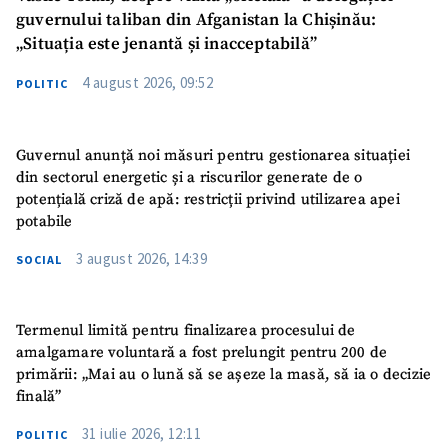
guvernului taliban din Afganistan la Chișinău:
„Situația este jenantă și inacceptabilă”
4 august 2026, 09:52
POLITIC
Guvernul anunță noi măsuri pentru gestionarea situației
din sectorul energetic și a riscurilor generate de o
potențială criză de apă: restricții privind utilizarea apei
potabile
3 august 2026, 14:39
SOCIAL
Termenul limită pentru finalizarea procesului de
amalgamare voluntară a fost prelungit pentru 200 de
primării: „Mai au o lună să se așeze la masă, să ia o decizie
finală”
31 iulie 2026, 12:11
POLITIC