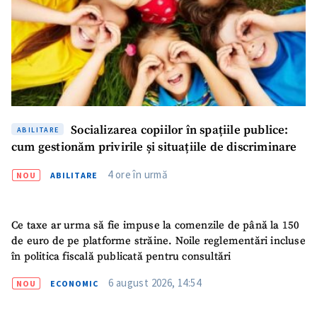
Socializarea copiilor în spațiile publice:
ABILITARE
cum gestionăm privirile și situațiile de discriminare
4 ore în urmă
NOU
ABILITARE
Ce taxe ar urma să fie impuse la comenzile de până la 150
de euro de pe platforme străine. Noile reglementări incluse
în politica fiscală publicată pentru consultări
6 august 2026, 14:54
NOU
ECONOMIC