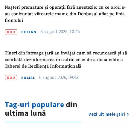
Nașteri premature și operații fără anestezie: cu ce orori s-
au confruntat viitoarele mame din Donbasul aflat pe linia
frontului
6 august 2026, 10:46
NOU
EXTERN
Tineri din întreaga țară au învățat cum să recunoască și să
combată dezinformarea în cadrul celei de-a doua ediții a
Taberei de Reziliență Informațională
6 august 2026, 09:43
NOU
SOCIAL
Tag-uri populare
din
ultima lună
Vezi ultimele știri