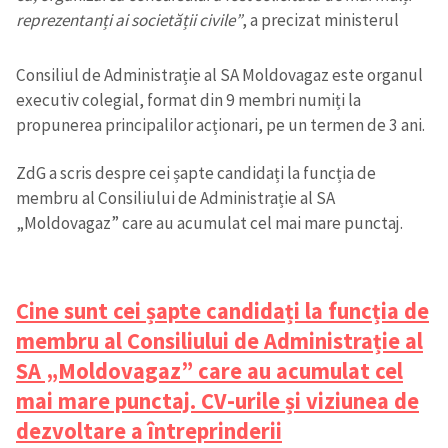
reprezentanți ai societății civile”
, a precizat ministerul
Consiliul de Administrație al SA Moldovagaz este organul
executiv colegial, format din 9 membri numiți la
propunerea principalilor acționari, pe un termen de 3 ani.
ZdG a scris despre cei șapte candidați la funcția de
membru al Consiliului de Administrație al SA
„Moldovagaz” care au acumulat cel mai mare punctaj.
Cine sunt cei șapte candidați la funcția de
membru al Consiliului de Administrație al
SA „Moldovagaz” care au acumulat cel
mai mare punctaj. CV-urile și viziunea de
dezvoltare a întreprinderii