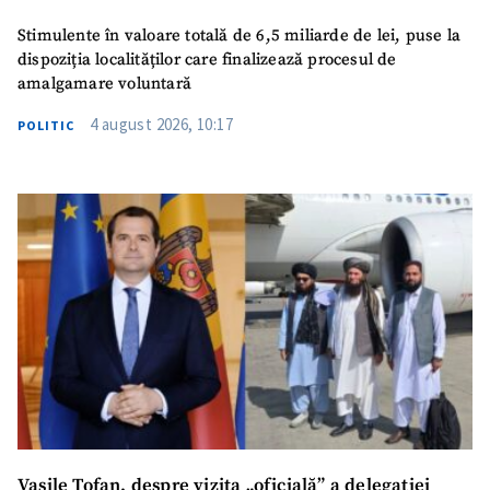
Stimulente în valoare totală de 6,5 miliarde de lei, puse la
dispoziția localităților care finalizează procesul de
amalgamare voluntară
4 august 2026, 10:17
POLITIC
Vasile Tofan, despre vizita „oficială” a delegației