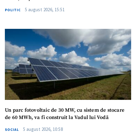
5 august 2026, 15:51
POLITIC
Un parc fotovoltaic de 30 MW, cu sistem de stocare
de 60 MWh, va fi construit la Vadul lui Vodă
5 august 2026, 10:58
SOCIAL