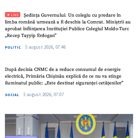
Ședința Guvernului: Un colegiu cu predare în
LIVE
limba română urmează a fi deschis la Comrat. Miniștrii au
aprobat înființarea Instituției Publice Colegiul Moldo-Turc
„Recep Tayyip Erdogan”
5 august 2026, 07:46
POLITIC
După decizia CNMC de a reduce consumul de energie
electrică, Primăria Chișinău explică de ce nu va stinge
iluminatul public: „Este destinat siguranței cetățenilor”
5 august 2026, 07:07
SOCIAL