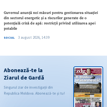
Guvernul anunță noi măsuri pentru gestionarea situației
din sectorul energetic și a riscurilor generate de o
potențială criză de apă: restricții privind utilizarea apei
potabile
3 august 2026, 14:39
SOCIAL
Abonează-te la
Ziarul de Gardă
Singurul ziar de investigații din
Republica Moldova. Abonează-te și tu!