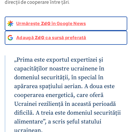
direcții de cooperare între țări.
Urmărește
ZdG
în Google News
Adaugă
ZdG
ca sursă preferată
„Prima este exportul expertizei și
capacităților noastre ucrainene în
domeniul securității, în special în
apărarea spațiului aerian. A doua este
cooperarea energetică, care oferă
Ucrainei reziliență în această perioadă
dificilă. A treia este domeniul securității
alimentare”, a scris șeful statului
ucrainean.