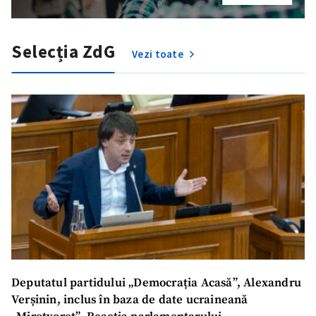
Selecția ZdG
Vezi toate
Deputatul partidului „Democrația Acasă”, Alexandru
Verșinin, inclus în baza de date ucraineană