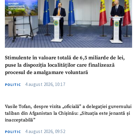
Stimulente în valoare totală de 6,5 miliarde de lei,
puse la dispoziția localităților care finalizează
procesul de amalgamare voluntară
4 august 2026, 10:17
POLITIC
Vasile Tofan, despre vizita „oficială” a delegației guvernului
taliban din Afganistan la Chișinău: „Situația este jenantă și
inacceptabilă”
4 august 2026, 09:52
POLITIC