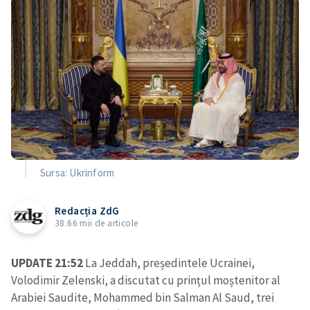
Sursa: Ukrinform
Redacția ZdG
38.66 mii de articole
UPDATE 21:52
La Jeddah, președintele Ucrainei,
Volodimir Zelenski, a discutat cu prințul moștenitor al
Arabiei Saudite, Mohammed bin Salman Al Saud, trei