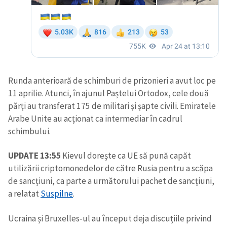
Runda anterioară de schimburi de prizonieri a avut loc pe
11 aprilie. Atunci, în ajunul Paștelui Ortodox, cele două
părți au transferat 175 de militari și șapte civili. Emiratele
Arabe Unite au acționat ca intermediar în cadrul
schimbului.
UPDATE 13:55
Kievul dorește ca UE să pună capăt
utilizării criptomonedelor de către Rusia pentru a scăpa
de sancțiuni, ca parte a următorului pachet de sancțiuni,
a relatat
Suspilne
.
Ucraina și Bruxelles-ul au început deja discuțiile privind