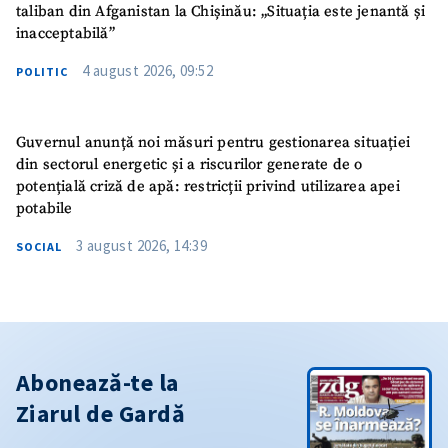
taliban din Afganistan la Chișinău: „Situația este jenantă și
inacceptabilă”
4 august 2026, 09:52
POLITIC
Guvernul anunță noi măsuri pentru gestionarea situației
din sectorul energetic și a riscurilor generate de o
potențială criză de apă: restricții privind utilizarea apei
potabile
3 august 2026, 14:39
SOCIAL
Abonează-te la
Ziarul de Gardă