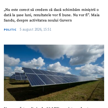
„Nu este corect să credem că dacă schimbăm miniștrii o
dată la șase luni, rezultatele vor fi bune. Nu vor fi”. Maia
Sandu, despre activitatea noului Guvern
5 august 2026, 15:51
POLITIC