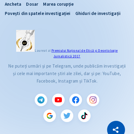
Ancheta
Dosar
Marea corupție
Povești din spatele investigației
Ghiduri de investigații
Laureat al
Premiului Naţional de Etică și Deontologie
Jurnalistică 2017
Ne puteți urmări și pe Telegram, unde publicăm investigații
și cele mai importante știri ale zilei, dar și pe: YouTube,
Facebook, Instagram și TikTok.
CITEȘTE
Citește articolul
Copiază Link