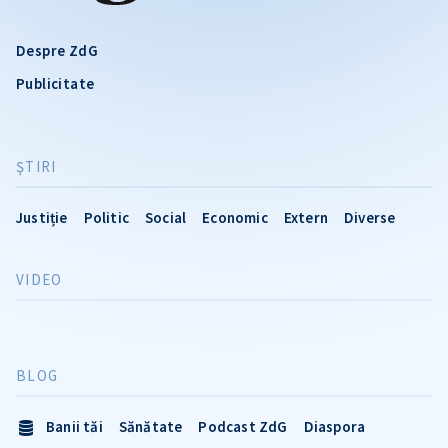
Despre ZdG
Publicitate
ŞTIRI
Justiție
Politic
Social
Economic
Extern
Diverse
VIDEO
BLOG
Banii tăi
Sănătate
Podcast ZdG
Diaspora