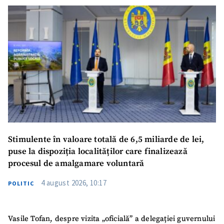
Stimulente în valoare totală de 6,5 miliarde de lei,
puse la dispoziția localităților care finalizează
procesul de amalgamare voluntară
4 august 2026, 10:17
POLITIC
Vasile Tofan, despre vizita „oficială” a delegației guvernului