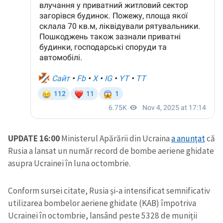
UPDATE 16:00
Ministerul Apărării din Ucraina
a anunțat
că
Rusia a lansat un număr record de bombe aeriene ghidate
asupra Ucrainei în luna octombrie.
Conform sursei citate, Rusia și-a intensificat semnificativ
utilizarea bombelor aeriene ghidate (KAB) împotriva
Ucrainei în octombrie, lansând peste 5328 de muniții