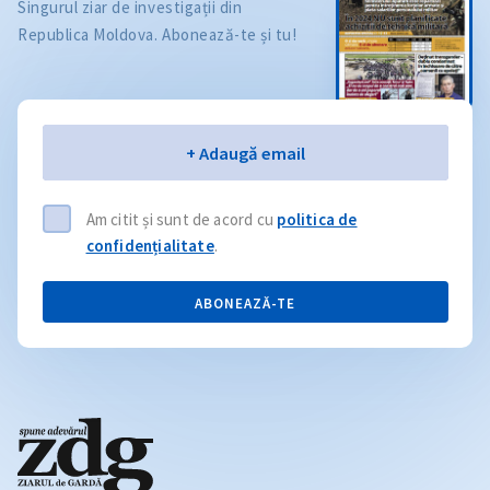
Singurul ziar de investigații din
Republica Moldova. Abonează-te și tu!
Email
+ Adaugă email
Am citit și sunt de acord cu
politica de
confidențialitate
.
ABONEAZĂ-TE