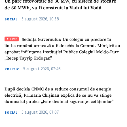
Un parc fotovoltaic de 30 MW, cu sistem de stocare
de 60 MWh, va fi construit la Vadul lui Vodă
5 august 2026, 10:58
SOCIAL
Ședința Guvernului: Un colegiu cu predare în
LIVE
limba română urmează a fi deschis la Comrat. Miniștrii au
aprobat înființarea Instituției Publice Colegiul Moldo-Turc
„Recep Tayyip Erdogan”
5 august 2026, 07:46
POLITIC
După decizia CNMC de a reduce consumul de energie
electrică, Primăria Chișinău explică de ce nu va stinge
iluminatul public: „Este destinat siguranței cetățenilor”
5 august 2026, 07:07
SOCIAL