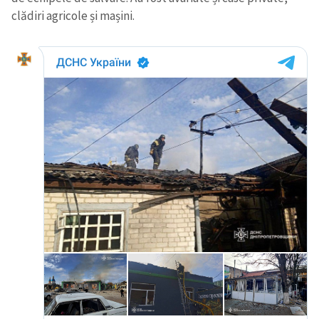
clădiri agricole și mașini.