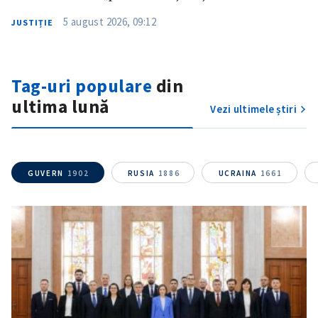
5 august 2026, 09:12
JUSTIȚIE
Tag-uri populare
din
ultima lună
Vezi ultimele știri
GUVERN
1902
RUSIA
1886
UCRAINA
1661