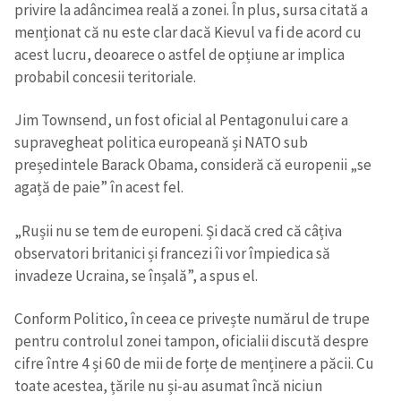
privire la adâncimea reală a zonei. În plus, sursa citată a
menționat că nu este clar dacă Kievul va fi de acord cu
acest lucru, deoarece o astfel de opțiune ar implica
probabil concesii teritoriale.
Jim Townsend, un fost oficial al Pentagonului care a
supravegheat politica europeană și NATO sub
președintele Barack Obama, consideră că europenii „se
agață de paie” în acest fel.
„Rușii nu se tem de europeni. Și dacă cred că câțiva
observatori britanici și francezi îi vor împiedica să
invadeze Ucraina, se înșală”, a spus el.
Conform Politico, în ceea ce privește numărul de trupe
pentru controlul zonei tampon, oficialii discută despre
cifre între 4 și 60 de mii de forțe de menținere a păcii. Cu
toate acestea, țările nu și-au asumat încă niciun