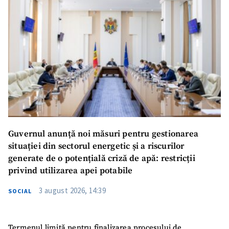
Guvernul anunță noi măsuri pentru gestionarea
situației din sectorul energetic și a riscurilor
generate de o potențială criză de apă: restricții
privind utilizarea apei potabile
3 august 2026, 14:39
SOCIAL
Termenul limită pentru finalizarea procesului de