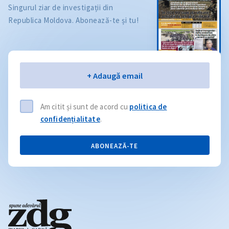
Singurul ziar de investigații din
Republica Moldova. Abonează-te și tu!
Email
+ Adaugă email
Am citit și sunt de acord cu
politica de
confidențialitate
.
ABONEAZĂ-TE