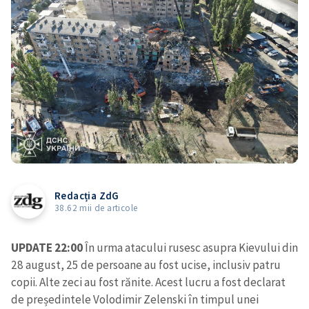
Redacția ZdG
38.62 mii de articole
UPDATE 22:00
În urma atacului rusesc asupra Kievului din
28 august, 25 de persoane au fost ucise, inclusiv patru
copii. Alte zeci au fost rănite. Acest lucru a fost declarat
de președintele Volodimir Zelenski în timpul unei