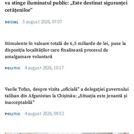
va stinge iluminatul public: „Este destinat siguranței
cetățenilor”
5 august 2026, 07:07
SOCIAL
Stimulente în valoare totală de 6,5 miliarde de lei, puse la
dispoziția localităților care finalizează procesul de
amalgamare voluntară
4 august 2026, 10:17
POLITIC
Vasile Tofan, despre vizita „oficială” a delegației guvernului
taliban din Afganistan la Chișinău: „Situația este jenantă și
inacceptabilă”
4 august 2026, 09:52
POLITIC