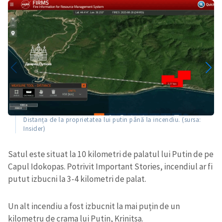
Distanța de la proprietatea lui putin până la incendiu. (sursa:
Insider)
Satul este situat la 10 kilometri de palatul lui Putin de pe
Capul Idokopas. Potrivit Important Stories, incendiul ar fi
putut izbucni la 3-4 kilometri de palat.
Un alt incendiu a fost izbucnit la mai puțin de un
kilometru de crama lui Putin, Krinitsa.