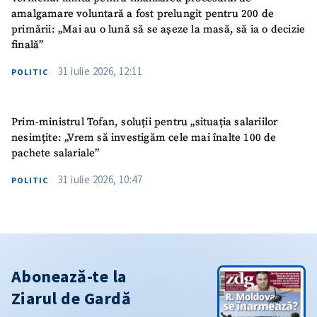
amalgamare voluntară a fost prelungit pentru 200 de
primării: „Mai au o lună să se așeze la masă, să ia o decizie
finală”
31 iulie 2026, 12:11
POLITIC
Prim-ministrul Tofan, soluții pentru „situația salariilor
nesimțite: „Vrem să investigăm cele mai înalte 100 de
pachete salariale”
31 iulie 2026, 10:47
POLITIC
Abonează-te la
Ziarul de Gardă