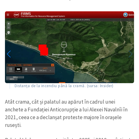
Distanța de la incendiu până la cramă. (sursa: Insider)
Atât crama, cât și palatul au apărut în cadrul unei
anchete a Fundației Anticorupție a lui Alexei Navalnîi în
2021, ceea ce a declanșat proteste majore în orașele
rusești.