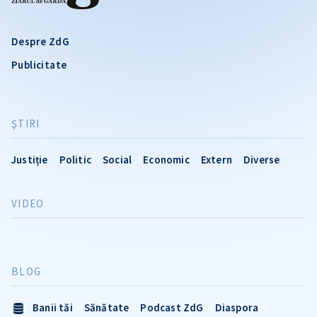
Despre ZdG
Publicitate
ŞTIRI
Justiție
Politic
Social
Economic
Extern
Diverse
VIDEO
BLOG
Banii tăi
Sănătate
Podcast ZdG
Diaspora