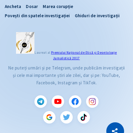
Ancheta
Dosar
Marea corupție
Povești din spatele investigației
Ghiduri de investigații
Laureat al
Premiului Naţional de Etică și Deontologie
Jurnalistică 2017
Ne puteți urmări și pe Telegram, unde publicăm investigații
și cele mai importante știri ale zilei, dar și pe: YouTube,
Facebook, Instagram și TikTok.
CITEȘTE