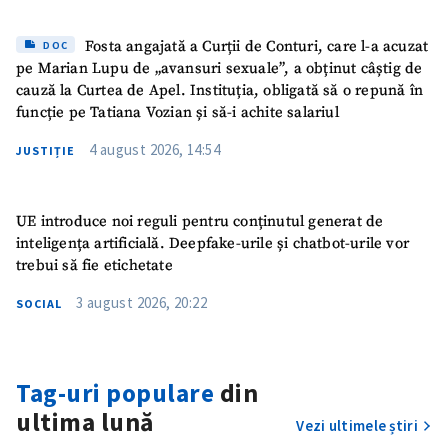
Fosta angajată a Curții de Conturi, care l-a acuzat
DOC
pe Marian Lupu de „avansuri sexuale”, a obținut câștig de
cauză la Curtea de Apel. Instituția, obligată să o repună în
funcție pe Tatiana Vozian și să-i achite salariul
4 august 2026, 14:54
JUSTIȚIE
UE introduce noi reguli pentru conținutul generat de
inteligența artificială. Deepfake-urile și chatbot-urile vor
trebui să fie etichetate
3 august 2026, 20:22
SOCIAL
Tag-uri populare
din
ultima lună
Vezi ultimele știri