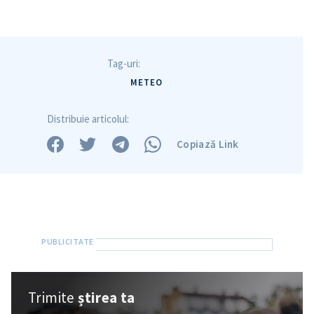
Tag-uri:
METEO
Distribuie articolul:
Copiază Link
Trimite
știrea ta