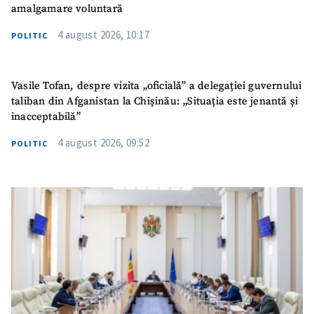
amalgamare voluntară
4 august 2026, 10:17
POLITIC
Vasile Tofan, despre vizita „oficială” a delegației guvernului
taliban din Afganistan la Chișinău: „Situația este jenantă și
inacceptabilă”
4 august 2026, 09:52
POLITIC