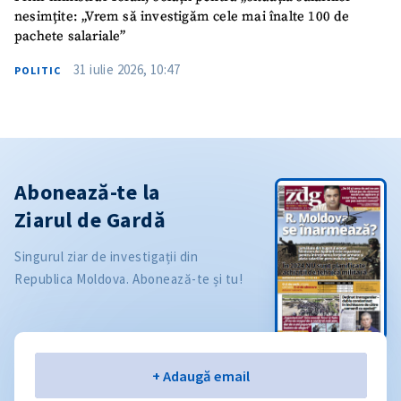
nesimțite: „Vrem să investigăm cele mai înalte 100 de
pachete salariale”
31 iulie 2026, 10:47
POLITIC
Abonează-te la
Ziarul de Gardă
Singurul ziar de investigații din
Republica Moldova. Abonează-te și tu!
Email
+ Adaugă email