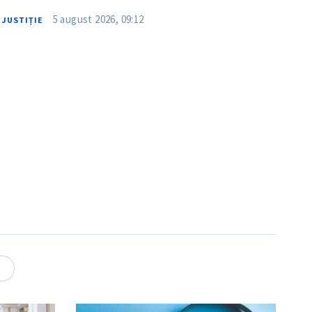
5 august 2026, 09:12
JUSTIȚIE
4