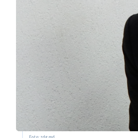
Foto: zdg.md