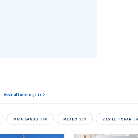
Vezi ultimele știri
MAIA SANDU
840
METEO
239
VASILE TOFAN
5