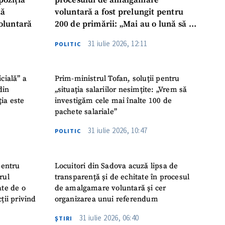
poziția
procesului de amalgamare
ză
voluntară a fost prelungit pentru
oluntară
200 de primării: „Mai au o lună să se
așeze la masă, să ia o decizie finală”
31 iulie 2026, 12:11
POLITIC
icială” a
Prim-ministrul Tofan, soluții pentru
din
„situația salariilor nesimțite: „Vrem să
ția este
investigăm cele mai înalte 100 de
pachete salariale”
31 iulie 2026, 10:47
POLITIC
pentru
Locuitori din Sadova acuză lipsa de
rul
transparență și de echitate în procesul
ate de o
de amalgamare voluntară și cer
ții privind
organizarea unui referendum
31 iulie 2026, 06:40
ŞTIRI