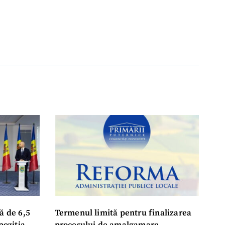
ă de 6,5
Termenul limită pentru finalizarea