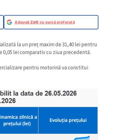
Adaugă
ZdG
ca sursă preferată
alizată la un preț maxim de 31,40 lei pentru
de 0,05 lei comparativ cu ziua precedentă.
rcializare pentru motorină va constitui