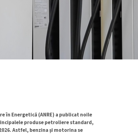
e în Energetică (ANRE) a publicat noile
incipalele produse petroliere standard,
i 2026. Astfel, benzina și motorina se