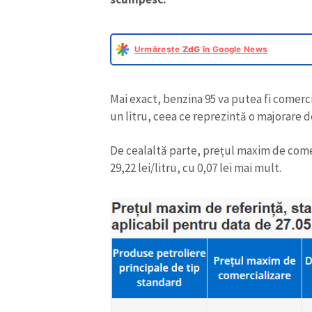
Urmărește
ZdG
în Google News
Mai exact, benzina 95 va putea fi comerci
un litru, ceea ce reprezintă o majorare 
De cealaltă parte, prețul maxim de come
29,22 lei/litru, cu 0,07 lei mai mult.