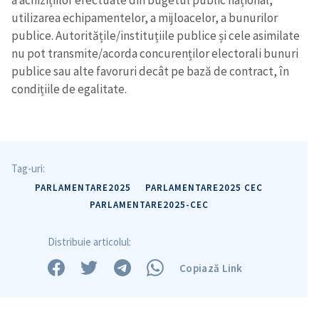
a achizițiilor efectuate din bugetul public național,
utilizarea echipamentelor, a mijloacelor, a bunurilor
publice. Autoritățile/instituțiile publice și cele asimilate
nu pot transmite/acorda concurenților electorali bunuri
publice sau alte favoruri decât pe bază de contract, în
condițiile de egalitate.
Tag-uri:
PARLAMENTARE2025
PARLAMENTARE2025 CEC
PARLAMENTARE2025-CEC
Distribuie articolul:
Copiază Link