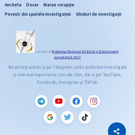
Ancheta
Dosar
Marea corupție
Povești din spatele investigației
Ghiduri de investigații
Laureat al
Premiului Naţional de Etică și Deontologie
Jurnalistică 2017
Ne puteți urmări și pe Telegram, unde publicăm investigații
și cele mai importante știri ale zilei, dar și pe: YouTube,
Facebook, Instagram și TikTok.
CITEȘTE
Citește articolul