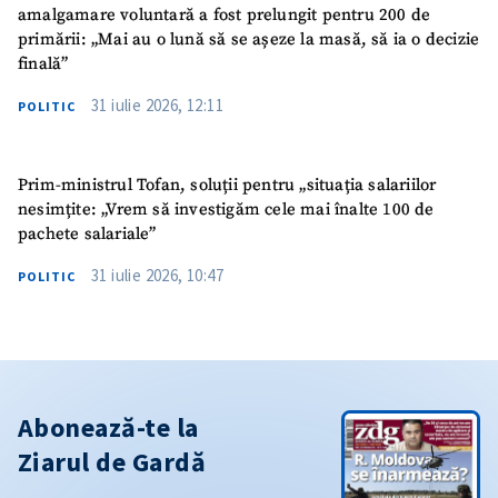
amalgamare voluntară a fost prelungit pentru 200 de
primării: „Mai au o lună să se așeze la masă, să ia o decizie
finală”
31 iulie 2026, 12:11
POLITIC
Prim-ministrul Tofan, soluții pentru „situația salariilor
nesimțite: „Vrem să investigăm cele mai înalte 100 de
pachete salariale”
31 iulie 2026, 10:47
POLITIC
Abonează-te la
Ziarul de Gardă