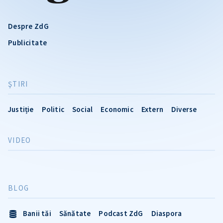
Despre ZdG
Publicitate
ŞTIRI
Justiție
Politic
Social
Economic
Extern
Diverse
VIDEO
BLOG
Banii tăi
Sănătate
Podcast ZdG
Diaspora