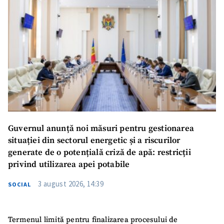
Guvernul anunță noi măsuri pentru gestionarea
situației din sectorul energetic și a riscurilor
generate de o potențială criză de apă: restricții
privind utilizarea apei potabile
3 august 2026, 14:39
SOCIAL
Termenul limită pentru finalizarea procesului de