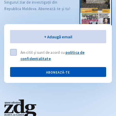
Singurul ziar de investigații din
Republica Moldova. Abonează-te și tu!
Email
+ Adaugă email
Am citit și sunt de acord cu
politica de
confidențialitate
.
ABONEAZĂ-TE