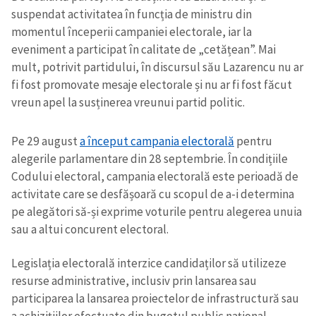
suspendat activitatea în funcția de ministru din
momentul începerii campaniei electorale, iar la
eveniment a participat în calitate de „cetățean”. Mai
mult, potrivit partidului, în discursul său Lazarencu nu ar
fi fost promovate mesaje electorale și nu ar fi fost făcut
vreun apel la susținerea vreunui partid politic.
Pe 29 august
a început campania electorală
pentru
alegerile parlamentare din 28 septembrie. În condițiile
Codului electoral, campania electorală este perioadă de
activitate care se desfășoară cu scopul de a-i determina
pe alegători să-și exprime voturile pentru alegerea unuia
sau a altui concurent electoral.
Legislația electorală interzice candidaților să utilizeze
resurse administrative, inclusiv prin lansarea sau
participarea la lansarea proiectelor de infrastructură sau