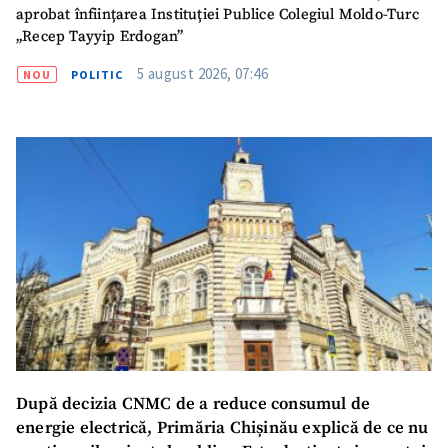
aprobat înființarea Instituției Publice Colegiul Moldo-Turc
„Recep Tayyip Erdogan”
5 august 2026, 07:46
NOU
POLITIC
SUSȚINE
După decizia CNMC de a reduce consumul de
energie electrică, Primăria Chișinău explică de ce nu