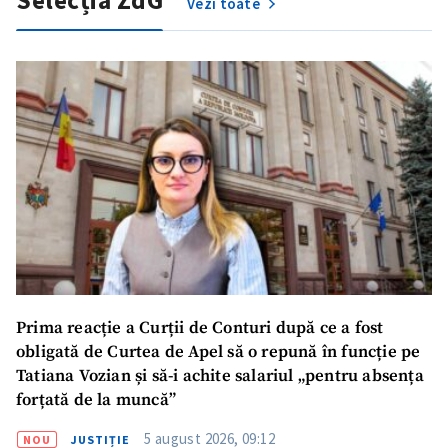
Vezi toate
Prima reacție a Curții de Conturi după ce a fost
obligată de Curtea de Apel să o repună în funcție pe
Tatiana Vozian și să-i achite salariul „pentru absența
forțată de la muncă”
5 august 2026, 09:12
NOU
JUSTIȚIE