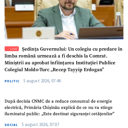
Ședința Guvernului: Un colegiu cu predare în
LIVE
limba română urmează a fi deschis la Comrat.
Miniștrii au aprobat înființarea Instituției Publice
Colegiul Moldo-Turc „Recep Tayyip Erdogan”
5 august 2026, 07:46
POLITIC
După decizia CNMC de a reduce consumul de energie
electrică, Primăria Chișinău explică de ce nu va stinge
iluminatul public: „Este destinat siguranței cetățenilor”
5 august 2026, 07:07
SOCIAL