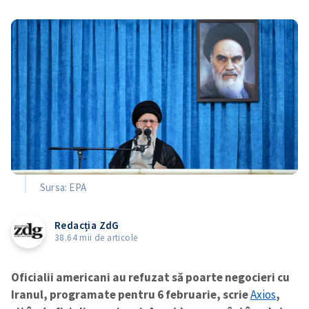
Sursa: EPA
Redacția ZdG
38.64 mii de articole
Oficialii americani au refuzat să poarte negocieri cu
Iranul, programate pentru 6 februarie, scrie
Axios
,