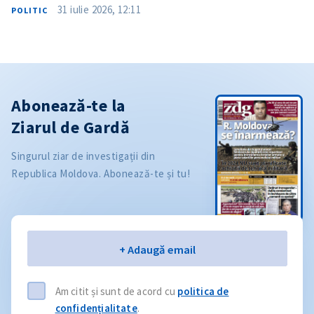
31 iulie 2026, 12:11
POLITIC
Abonează-te la
Ziarul de Gardă
Singurul ziar de investigații din
Republica Moldova. Abonează-te și tu!
Email
+ Adaugă email
Am citit și sunt de acord cu
politica de
confidențialitate
.