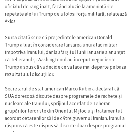
oficialul de rang înalt, făcând aluzie la amenințările
repetate ale lui Trump de a folosi forța militară, relatează
Axios.
Sursa citată scrie că președintele american Donald
Trump a luat în considerare lansarea unui atac militar
împotriva Iranului, dar la sfârșitul lunii ianuarie a anunțat
că Teheranul și Washingtonul au început negocierile.
Trump a spus că va decide ce va face mai departe pe baza
rezultatului discuțiilor.
Secretarul de stat american Marco Rubio a declarat că
SUA doresc să discute despre programele de rachete și
nucleare ale Iranului, sprijinul acordat de Teheran
grupărilor teroriste din Orientul Mijlociu și tratamentul
acordat cetățenilor săi de către guvernul iranian. Iranul a
răspuns că este dispus să discute doar despre programul