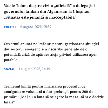
Vasile Tofan, despre vizita „oficială” a delegației
guvernului taliban din Afganistan la Chișinău:
„Situația este jenantă și inacceptabilă”
4 august 2026, 09:52
POLITIC
Guvernul anunță noi măsuri pentru gestionarea situației
din sectorul energetic și a riscurilor generate de o
potențială criză de apă: restricții privind utilizarea apei
potabile
3 august 2026, 14:39
SOCIAL
Termenul limită pentru finalizarea procesului de
amalgamare voluntară a fost prelungit pentru 200 de
primării: „Mai au o lună să se așeze la masă, să ia o decizie
finală”