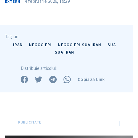
4 februarie 2026, 19:29
EXTERN
Tag-uri:
IRAN
NEGOCIERI
NEGOCIERI SUA IRAN
SUA
SUA IRAN
Distribuie articolul:
Copiază Link