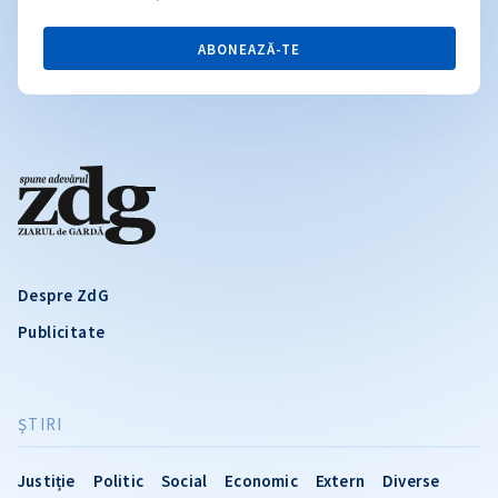
ABONEAZĂ-TE
Despre ZdG
Publicitate
ŞTIRI
Justiție
Politic
Social
Economic
Extern
Diverse