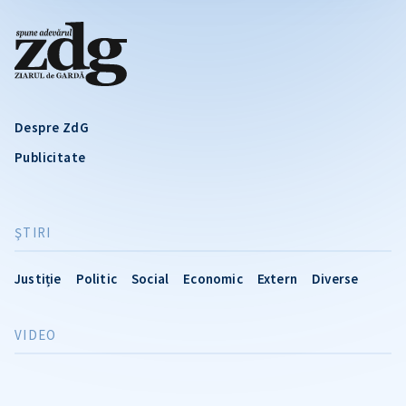
Despre ZdG
Publicitate
ŞTIRI
Justiție
Politic
Social
Economic
Extern
Diverse
VIDEO