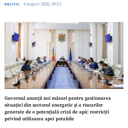
4 august 2026, 09:52
POLITIC
Guvernul anunță noi măsuri pentru gestionarea
situației din sectorul energetic și a riscurilor
generate de o potențială criză de apă: restricții
privind utilizarea apei potabile