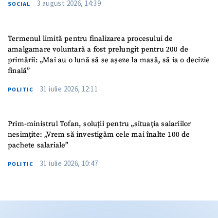
3 august 2026, 14:39
SOCIAL
Termenul limită pentru finalizarea procesului de
amalgamare voluntară a fost prelungit pentru 200 de
primării: „Mai au o lună să se așeze la masă, să ia o decizie
finală”
31 iulie 2026, 12:11
POLITIC
Prim-ministrul Tofan, soluții pentru „situația salariilor
nesimțite: „Vrem să investigăm cele mai înalte 100 de
pachete salariale”
31 iulie 2026, 10:47
POLITIC