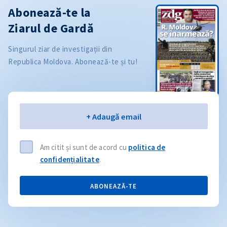
Abonează-te la
Ziarul de Gardă
Singurul ziar de investigații din
Republica Moldova. Abonează-te și tu!
Email
+ Adaugă email
Am citit și sunt de acord cu
politica de
confidențialitate
.
ABONEAZĂ-TE