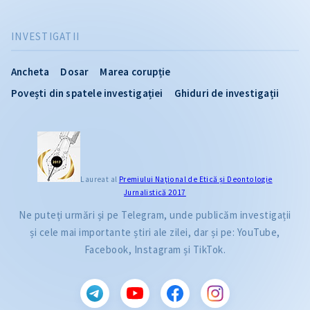
INVESTIGATII
Ancheta
Dosar
Marea corupție
Povești din spatele investigației
Ghiduri de investigații
Laureat al
Premiului Naţional de Etică și Deontologie
Jurnalistică 2017
Ne puteți urmări și pe Telegram, unde publicăm investigații
și cele mai importante știri ale zilei, dar și pe: YouTube,
Facebook, Instagram și TikTok.