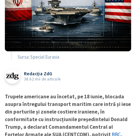
Sursa: Special Eurasia
Redacția ZdG
38.62 mii de articole
Trupele americane au încetat, pe 18 iunie, blocada
asupra întregului transport maritim care intră și iese
din porturile și zonele costiere iraniene, în
conformitate cu instrucțiunile președintelui Donald
Trump, a declarat Comandamentul Central al
Forțelor Armate ale SUA (CENTCOM), potrivit
BBC
.