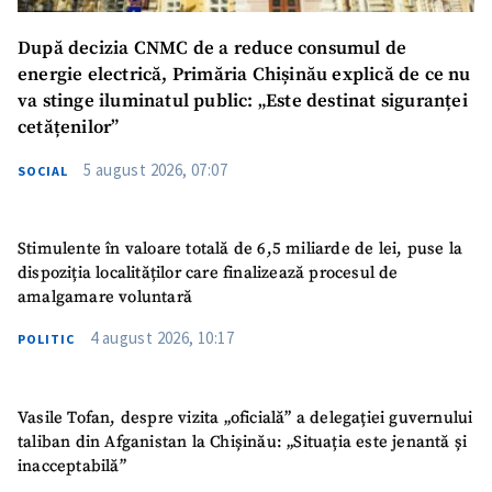
După decizia CNMC de a reduce consumul de
energie electrică, Primăria Chișinău explică de ce nu
va stinge iluminatul public: „Este destinat siguranței
cetățenilor”
5 august 2026, 07:07
SOCIAL
Stimulente în valoare totală de 6,5 miliarde de lei, puse la
dispoziția localităților care finalizează procesul de
amalgamare voluntară
4 august 2026, 10:17
POLITIC
Vasile Tofan, despre vizita „oficială” a delegației guvernului
taliban din Afganistan la Chișinău: „Situația este jenantă și
inacceptabilă”