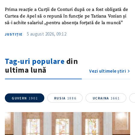
Prima reacție a Curții de Conturi după ce a fost obligată de
Curtea de Apel să o repună în funcție pe Tatiana Vozian și
să-i achite salariul „pentru absența forțată de la muncă”
5 august 2026, 09:12
JUSTIȚIE
Tag-uri populare
din
ultima lună
Vezi ultimele știri
ȘTIREA MEA
Titlu știre
+ Adaugă titlu
GUVERN
1902
RUSIA
1886
UCRAINA
1661
Fotografie
+ Încarcă imagine
Link media
+ Link media