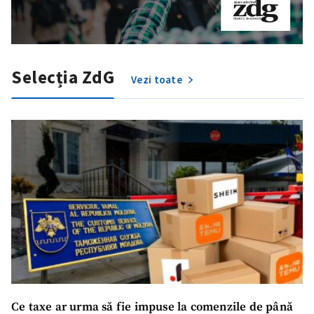
Selecția ZdG
Vezi toate
Ce taxe ar urma să fie impuse la comenzile de până