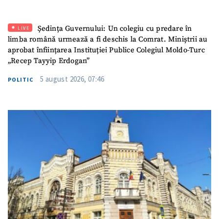
Ședința Guvernului: Un colegiu cu predare în
LIVE
limba română urmează a fi deschis la Comrat. Miniștrii au
aprobat înființarea Instituției Publice Colegiul Moldo-Turc
„Recep Tayyip Erdogan”
5 august 2026, 07:46
POLITIC
SUSȚINE