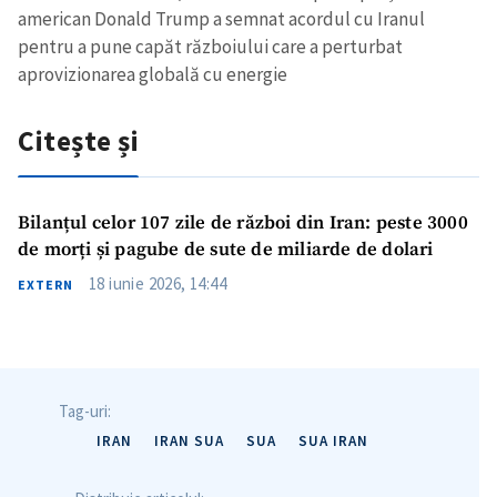
american Donald Trump a semnat acordul cu Iranul
pentru a pune capăt războiului care a perturbat
aprovizionarea globală cu energie
Citește și
Bilanțul celor 107 zile de război din Iran: peste 3000
de morți și pagube de sute de miliarde de dolari
18 iunie 2026, 14:44
EXTERN
Tag-uri:
IRAN
IRAN SUA
SUA
SUA IRAN