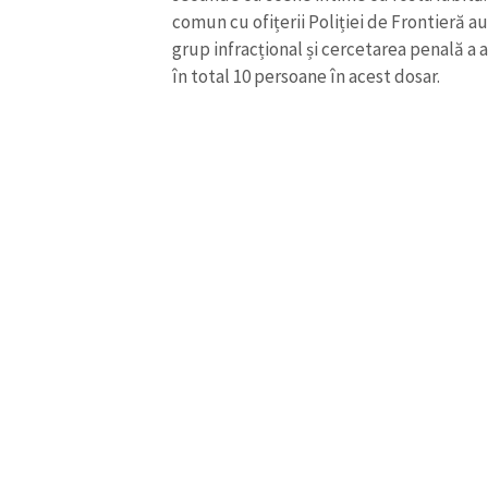
comun cu ofițerii Poliției de Frontieră 
grup infracțional și cercetarea penală a 
în total 10 persoane în acest dosar.