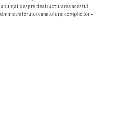
au anunțat despre destructurarea acestui
administratorului canalului și complicilor –