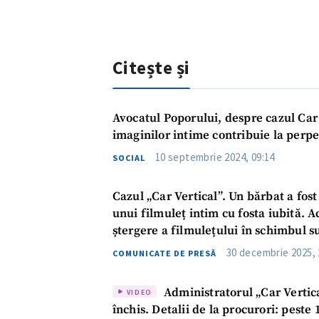
Citește și
Avocatul Poporului, despre cazul Car 
imaginilor intime contribuie la perpe
10 septembrie 2024, 09:14
SOCIAL
Cazul „Car Vertical”. Un bărbat a fos
unui filmuleț intim cu fosta iubită. 
ștergere a filmulețului în schimbul 
30 decembrie 2025, 
COMUNICATE DE PRESĂ
Administratorul „Car Vertica
VIDEO
închis. Detalii de la procurori: peste