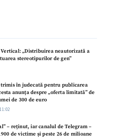
Vertical: „Distribuirea neautorizată a
tuarea stereotipurilor de gen”
t trimis în judecată pentru publicarea
Acesta anunța despre „oferta limitată” de
sumei de 300 de euro
11:02
l” – reținut, iar canalul de Telegram –
 1900 de victime și peste 26 de milioane