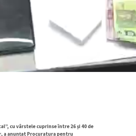
cal”, cu vârstele cuprinse între 26 și 40 de
or, a anunțat Procuratura pentru