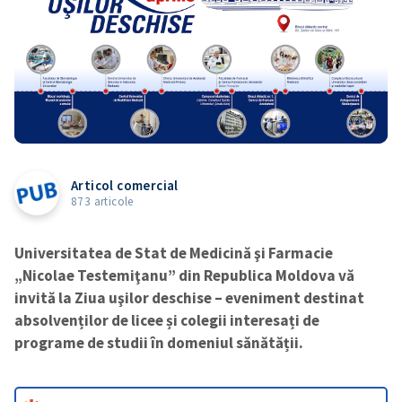
Articol comercial
873 articole
Universitatea de Stat de Medicină şi Farmacie
„Nicolae Testemiţanu” din Republica Moldova vă
invită la Ziua uşilor deschise – eveniment destinat
absolvenților de licee și colegii interesați de
programe de studii în domeniul sănătății.