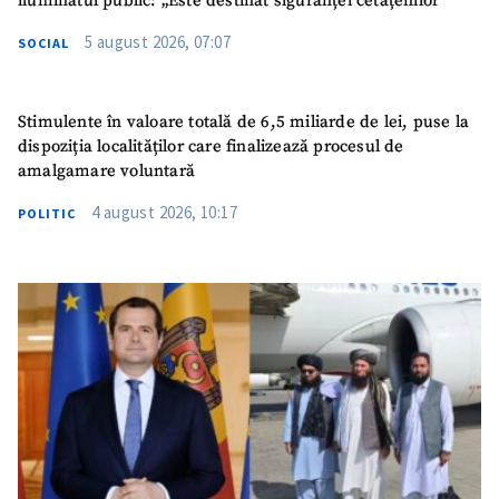
iluminatul public: „Este destinat siguranței cetățenilor”
5 august 2026, 07:07
SOCIAL
Stimulente în valoare totală de 6,5 miliarde de lei, puse la
dispoziția localităților care finalizează procesul de
amalgamare voluntară
4 august 2026, 10:17
POLITIC