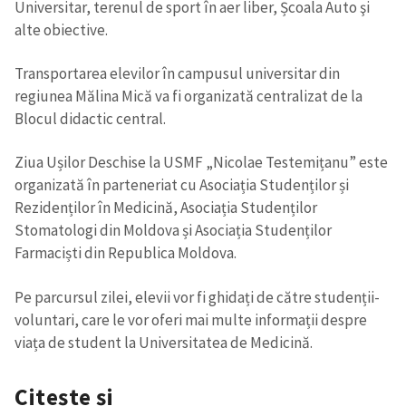
Universitar, terenul de sport în aer liber, Școala Auto şi
alte obiective.
Transportarea elevilor în campusul universitar din
regiunea Mălina Mică va fi organizată centralizat de la
Blocul didactic central.
Ziua Ușilor Deschise la USMF „Nicolae Testemițanu” este
organizată în parteneriat cu Asociația Studenților și
Rezidenților în Medicină, Asociația Studenților
Stomatologi din Moldova și Asociația Studenților
Farmaciști din Republica Moldova.
Pe parcursul zilei, elevii vor fi ghidați de către studenții-
voluntari, care le vor oferi mai multe informații despre
viața de student la Universitatea de Medicină.
Citește și