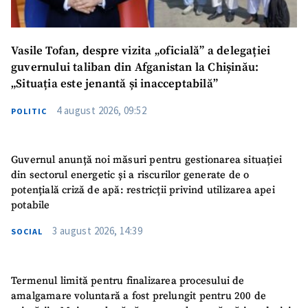
Vasile Tofan, despre vizita „oficială” a delegației
guvernului taliban din Afganistan la Chișinău:
„Situația este jenantă și inacceptabilă”
4 august 2026, 09:52
POLITIC
Guvernul anunță noi măsuri pentru gestionarea situației
din sectorul energetic și a riscurilor generate de o
potențială criză de apă: restricții privind utilizarea apei
potabile
3 august 2026, 14:39
SOCIAL
Termenul limită pentru finalizarea procesului de
amalgamare voluntară a fost prelungit pentru 200 de