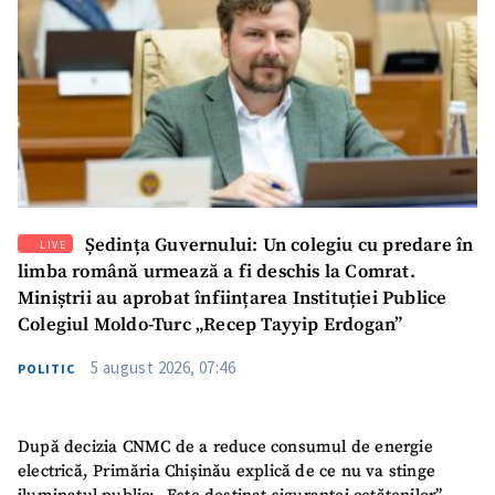
SUSȚINE
Ședința Guvernului: Un colegiu cu predare în
LIVE
limba română urmează a fi deschis la Comrat.
Miniștrii au aprobat înființarea Instituției Publice
Colegiul Moldo-Turc „Recep Tayyip Erdogan”
5 august 2026, 07:46
POLITIC
După decizia CNMC de a reduce consumul de energie
electrică, Primăria Chișinău explică de ce nu va stinge