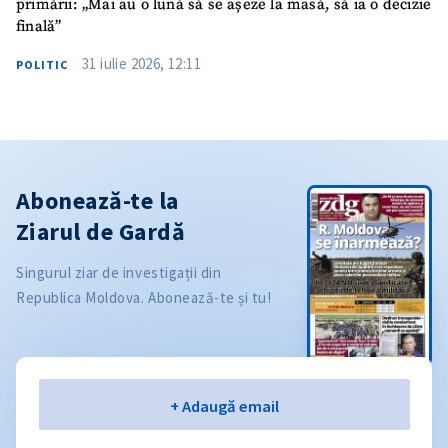
primării: „Mai au o lună să se așeze la masă, să ia o decizie
finală”
31 iulie 2026, 12:11
POLITIC
Abonează-te la
Ziarul de Gardă
Singurul ziar de investigații din
Republica Moldova. Abonează-te și tu!
Email
+ Adaugă email