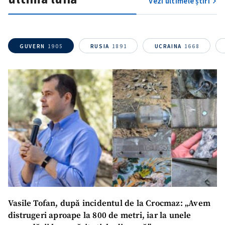
Vezi ultimele știri
GUVERN
1905
RUSIA
1891
UCRAINA
1668
Vasile Tofan, după incidentul de la Crocmaz: „Avem
distrugeri aproape la 800 de metri, iar la unele