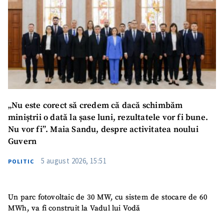
„Nu este corect să credem că dacă schimbăm
miniștrii o dată la șase luni, rezultatele vor fi bune.
Nu vor fi”. Maia Sandu, despre activitatea noului
Guvern
5 august 2026, 15:51
POLITIC
Un parc fotovoltaic de 30 MW, cu sistem de stocare de 60
MWh, va fi construit la Vadul lui Vodă