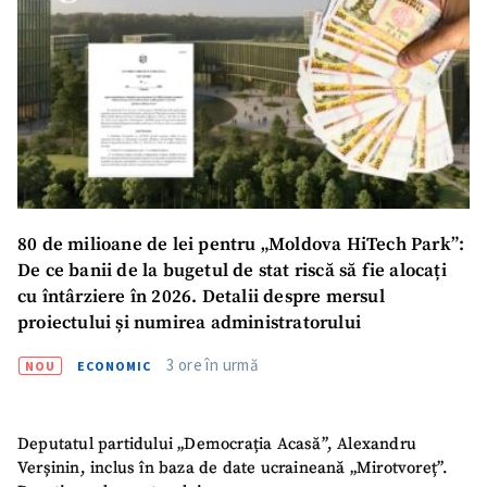
80 de milioane de lei pentru „Moldova HiTech Park”:
De ce banii de la bugetul de stat riscă să fie alocați
cu întârziere în 2026. Detalii despre mersul
proiectului și numirea administratorului
3 ore în urmă
NOU
ECONOMIC
Deputatul partidului „Democrația Acasă”, Alexandru
Verșinin, inclus în baza de date ucraineană „Mirotvoreț”.