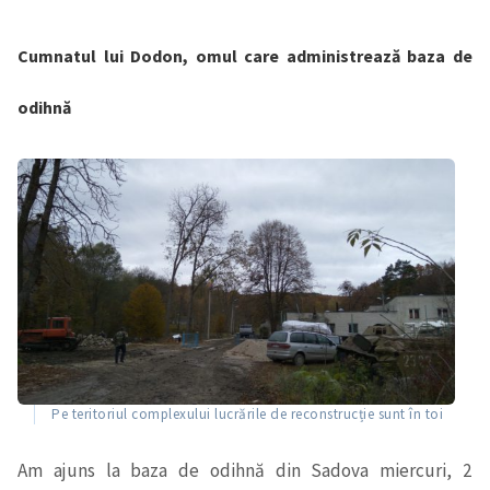
Cumnatul lui Dodon, omul care administrează baza de
odihnă
Pe teritoriul complexului lucrările de reconstrucție sunt în toi
Am ajuns la baza de odihnă din Sadova miercuri, 2