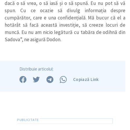
dacă o să vrea, o să iasă și o să spună. Eu nu pot să vă
spun. Cu ce ocazie să divulg informația despre
cumpărător, care e una confidențială. Mă bucur că el a
hotărât să facă această investiție, să creeze locuri de
muncă. Eu nu am nicio legătură cu tabăra de odihnă din
Sadova”, ne asigură Dodon.
Distribuie articolul:
Copiază Link