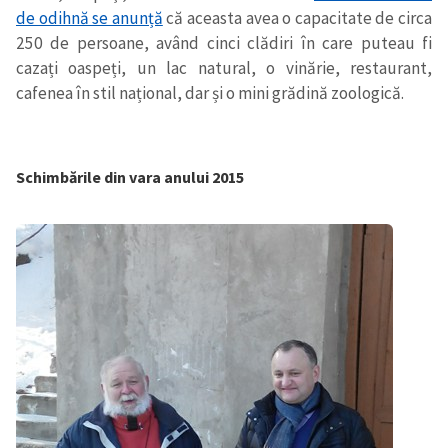
de odihnă se anunță
că aceasta avea o capacitate de circa
250 de persoane, având cinci clădiri în care puteau fi
cazați oaspeți, un lac natural, o vinărie, restaurant,
cafenea în stil național, dar și o mini grădină zoologică.
Schimbările din vara anului 2015