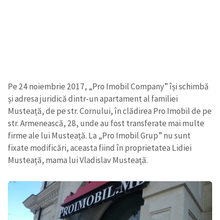
SUSȚINE
Pe 24 noiembrie 2017, „Pro Imobil Company” își schimbă
și adresa juridică dintr-un apartament al familiei
Musteață, de pe str. Cornului, în clădirea Pro Imobil de pe
str. Armenească, 28, unde au fost
transferate
mai multe
firme a
le
lui Musteață. La „Pro Imobil Grup” nu sunt
fixate modificări, aceasta fiind în proprietatea Lidiei
Musteață, mama lui Vladislav Musteață.