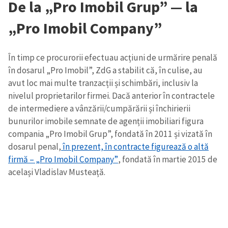
De la „Pro Imobil Grup” — la
„Pro Imobil Company”
În timp ce
procurorii efectuau acțiuni de urmărire penală
în dosarul „Pro Imobil”, ZdG a stabilit că, în culise, au
avut loc mai multe tranzacții și schimbări, inclusiv la
nivelul proprietarilor firmei. Dacă anterior în contractele
de intermediere a vânzării/cumpărării și închirierii
bunurilor imobile semnate de agenții imobiliari figura
compania „Pro Imobil Grup”, fondată în 2011 și vizată în
dosarul penal,
în prezent, în contracte figurează o altă
firmă – „Pro Imobil Company”
, fondată în martie 2015 de
același Vladislav Musteață.