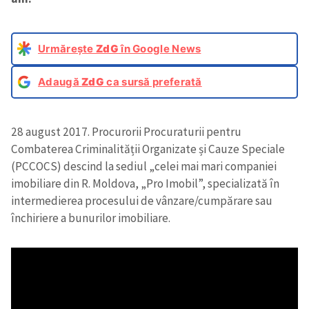
Urmărește
ZdG
în Google News
Adaugă
ZdG
ca sursă preferată
28 august 2017. Procurorii Procuraturii pentru
Combaterea Criminalității Organizate și Cauze Speciale
(PCCOCS) descind la sediul „celei mai mari companiei
imobiliare din R. Moldova, „Pro Imobil”, specializată în
intermedierea procesului de vânzare/cumpărare sau
închiriere
a bunurilor imobiliare.