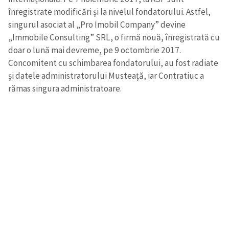
înregistrate modificări și la nivelul fondatorului. Astfel,
singurul
asociat al „Pro Imobil Company” devine
„Immobile Consulting” SRL, o firmă nouă, înregistrată cu
doar o lună
mai devreme
, pe 9 octombrie 2017.
Concomitent cu schimbarea fondatorului, au fost radiate
și datele administratorului Musteață, iar Contratiuc a
rămas
singura
administratoare.