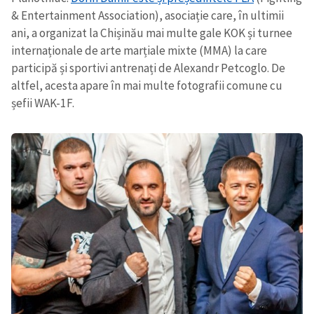
& Entertainment Association), asociație care, în ultimii
ani, a organizat la Chișinău mai multe gale KOK și turnee
internaționale de arte marțiale mixte (MMA) la care
participă și sportivi antrenați de Alexandr Petcoglo.
De
altfel, acesta
apare în mai multe fotografii comune cu
șefii WAK-1F.