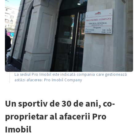
La sediul Pro Imobil este indicată compania care gestionează
astăzi afacerea: Pro Imobil Company
Un sportiv de 30 de ani, co-
proprietar al afacerii Pro
Imobil