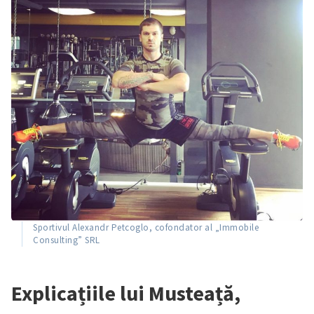
Sportivul Alexandr Petcoglo, cofondator al „Immobile
Consulting” SRL
Explicațiile lui Musteață,