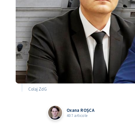
Colaj ZdG
Oxana ROȘCA
407 articole