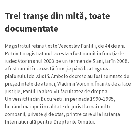
Trei tranșe din mită, toate
documentate
Magistratul reținut este Veaceslav Panfilii, de 44 de ani.
Potrivit magistrat.md, acesta a fost numit în funcția de
judecător în anul 2003 pe un termen de 5 ani, iar în 2008,
a fost numit în această funcție până la atingerea
plafonului de vârstă. Ambele decrete au fost semnate de
președintele de atunci, Vladimir Voronin. Înainte de a face
justiție, Panfilii a absolvit facultatea de drept a
Universității din București, în perioada 1990-1995,
lucrând mai apoi în calitate de jurist la mai multe
companii, private și de stat, printre care și la Instanța
Internațională pentru Drepturile Omului.