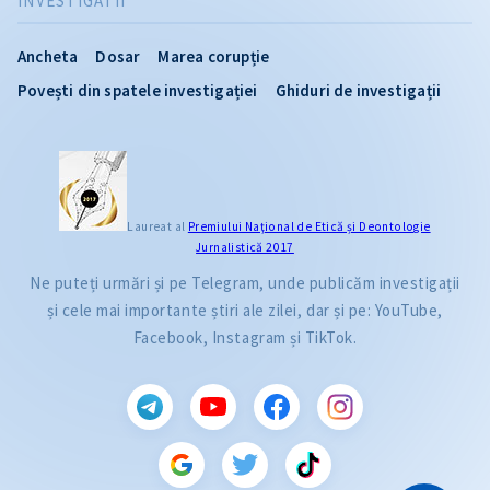
INVESTIGATII
Ancheta
Dosar
Marea corupție
Povești din spatele investigației
Ghiduri de investigații
Laureat al
Premiului Naţional de Etică și Deontologie
Jurnalistică 2017
Ne puteți urmări și pe Telegram, unde publicăm investigații
și cele mai importante știri ale zilei, dar și pe: YouTube,
Facebook, Instagram și TikTok.
CITEȘTE