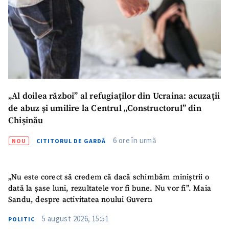
„Al doilea război” al refugiaților din Ucraina: acuzații
de abuz și umilire la Centrul „Constructorul” din
Chișinău
6 ore în urmă
NOU
CITITORUL DE GARDĂ
„Nu este corect să credem că dacă schimbăm miniștrii o
dată la șase luni, rezultatele vor fi bune. Nu vor fi”. Maia
Sandu, despre activitatea noului Guvern
5 august 2026, 15:51
POLITIC