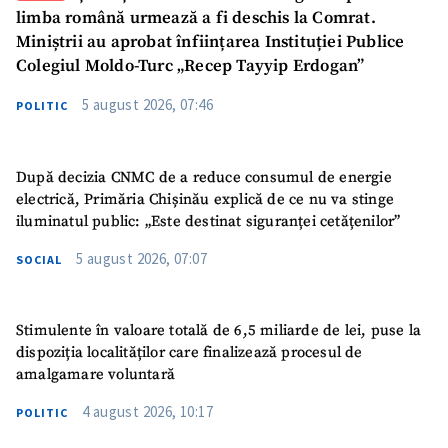
limba română urmează a fi deschis la Comrat.
Miniștrii au aprobat înființarea Instituției Publice
Colegiul Moldo-Turc „Recep Tayyip Erdogan”
5 august 2026, 07:46
POLITIC
După decizia CNMC de a reduce consumul de energie
electrică, Primăria Chișinău explică de ce nu va stinge
iluminatul public: „Este destinat siguranței cetățenilor”
5 august 2026, 07:07
SOCIAL
Stimulente în valoare totală de 6,5 miliarde de lei, puse la
dispoziția localităților care finalizează procesul de
amalgamare voluntară
4 august 2026, 10:17
POLITIC