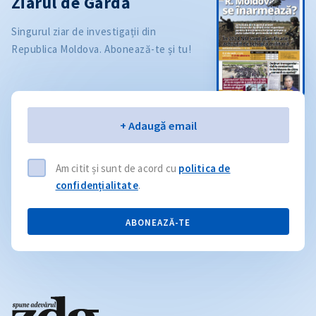
Ziarul de Gardă
Singurul ziar de investigații din
Republica Moldova. Abonează-te și tu!
Email
+ Adaugă email
Am citit și sunt de acord cu
politica de
confidențialitate
.
ABONEAZĂ-TE