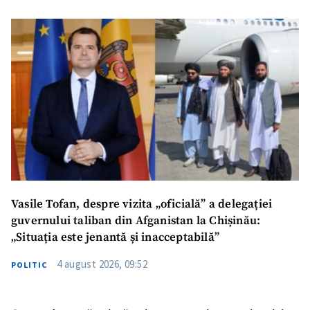
Vasile Tofan, despre vizita „oficială” a delegației
guvernului taliban din Afganistan la Chișinău:
„Situația este jenantă și inacceptabilă”
4 august 2026, 09:52
POLITIC