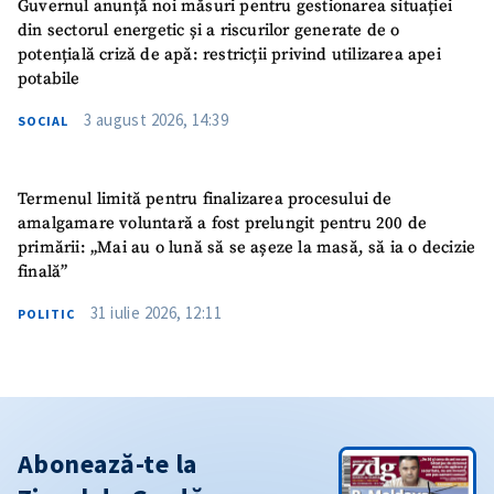
Guvernul anunță noi măsuri pentru gestionarea situației
din sectorul energetic și a riscurilor generate de o
potențială criză de apă: restricții privind utilizarea apei
potabile
3 august 2026, 14:39
SOCIAL
Termenul limită pentru finalizarea procesului de
amalgamare voluntară a fost prelungit pentru 200 de
primării: „Mai au o lună să se așeze la masă, să ia o decizie
finală”
31 iulie 2026, 12:11
POLITIC
Abonează-te la