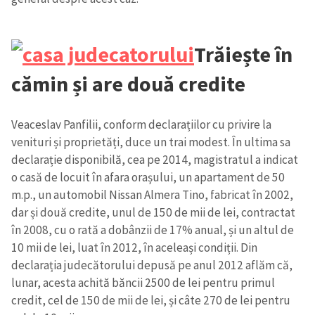
Trăiește în
cămin și are două credite
Veaceslav Panfilii, conform declarațiilor cu privire la
venituri și proprietăți, duce un trai modest. În ultima sa
declarație disponibilă, cea pe 2014, magistratul a indicat
o casă de locuit în afara orașului, un apartament de 50
m.p., un automobil Nissan Almera Tino, fabricat în 2002,
dar și două credite, unul de 150 de mii de lei, contractat
în 2008, cu o rată a dobânzii de 17% anual, și un altul de
10 mii de lei, luat în 2012, în aceleași condiții. Din
declarația judecătorului depusă pe anul 2012 aflăm că,
lunar, acesta achită băncii 2500 de lei pentru primul
credit, cel de 150 de mii de lei, și câte 270 de lei pentru