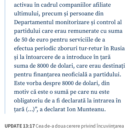
activau în cadrul companiilor afiliate
ultimului, precum și persoane din
Departamentul monitorizare și control al
partidului care erau remunerate cu suma
de 50 de euro pentru serviciile de a
efectua periodic zboruri tur-retur în Rusia
și la întoarcere de a introduce în țară
suma de 8000 de dolari, care erau destinați
pentru finanțarea neoficială a partidului.
Este vorba despre 8000 de dolari, din
motiv că este o sumă pe care nu este
obligatoriu de a fi declarată la intrarea în
țară (…)”, a declarat Ion Munteanu.
UPDATE 13:17
Cea de-a doua cerere privind încuviințarea