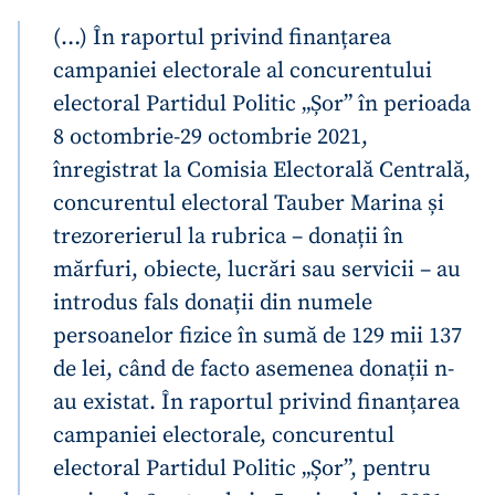
(…) În raportul privind finanțarea
campaniei electorale al concurentului
electoral Partidul Politic „Șor” în perioada
8 octombrie-29 octombrie 2021,
înregistrat la Comisia Electorală Centrală,
concurentul electoral Tauber Marina și
trezorerierul la rubrica – donații în
mărfuri, obiecte, lucrări sau servicii – au
introdus fals donații din numele
persoanelor fizice în sumă de 129 mii 137
de lei, când de facto asemenea donații n-
au existat. În raportul privind finanțarea
campaniei electorale, concurentul
electoral Partidul Politic „Șor”, pentru