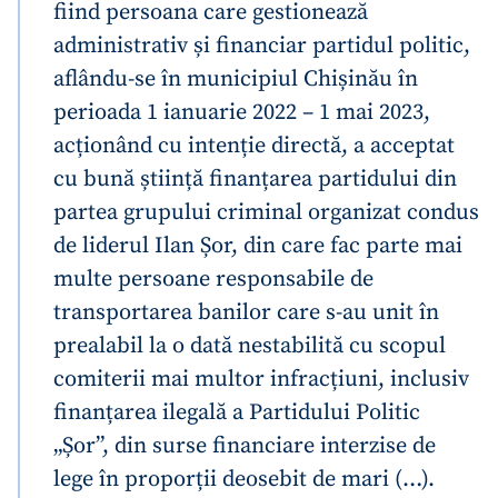
fiind persoana care gestionează
administrativ și financiar partidul politic,
aflându-se în municipiul Chișinău în
perioada 1 ianuarie 2022 – 1 mai 2023,
acționând cu intenție directă, a acceptat
cu bună știință finanțarea partidului din
partea grupului criminal organizat condus
de liderul Ilan Șor, din care fac parte mai
multe persoane responsabile de
transportarea banilor care s-au unit în
prealabil la o dată nestabilită cu scopul
comiterii mai multor infracțiuni, inclusiv
finanțarea ilegală a Partidului Politic
„Șor”, din surse financiare interzise de
lege în proporții deosebit de mari (…).