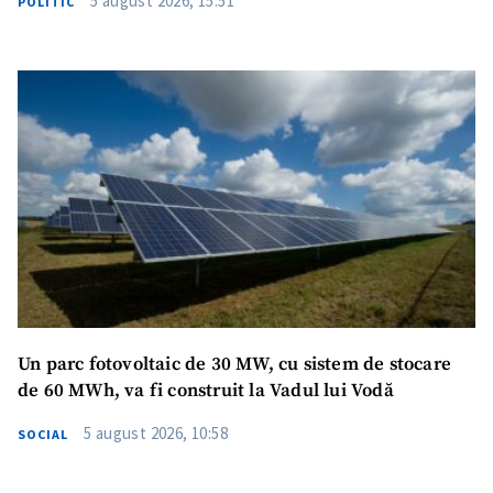
5 august 2026, 15:51
POLITIC
Un parc fotovoltaic de 30 MW, cu sistem de stocare
de 60 MWh, va fi construit la Vadul lui Vodă
5 august 2026, 10:58
SOCIAL