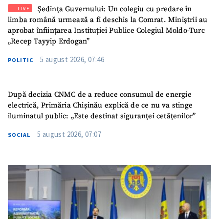
Ședința Guvernului: Un colegiu cu predare în
LIVE
limba română urmează a fi deschis la Comrat. Miniștrii au
aprobat înființarea Instituției Publice Colegiul Moldo-Turc
„Recep Tayyip Erdogan”
5 august 2026, 07:46
POLITIC
După decizia CNMC de a reduce consumul de energie
electrică, Primăria Chișinău explică de ce nu va stinge
iluminatul public: „Este destinat siguranței cetățenilor”
5 august 2026, 07:07
SOCIAL