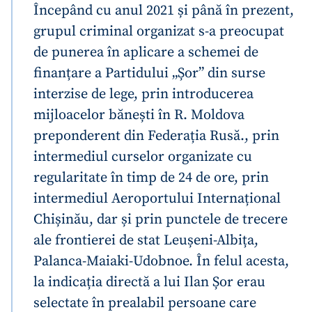
Începând cu anul 2021 și până în prezent,
grupul criminal organizat s-a preocupat
de punerea în aplicare a schemei de
finanțare a Partidului „Șor” din surse
interzise de lege, prin introducerea
mijloacelor bănești în R. Moldova
preponderent din Federația Rusă., prin
intermediul curselor organizate cu
regularitate în timp de 24 de ore, prin
intermediul Aeroportului Internațional
Chișinău, dar și prin punctele de trecere
ale frontierei de stat Leușeni-Albița,
Palanca-Maiaki-Udobnoe. În felul acesta,
la indicația directă a lui Ilan Șor erau
selectate în prealabil persoane care