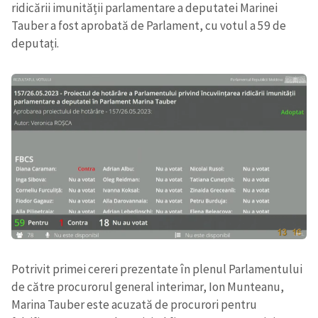
ridicării imunității parlamentare a deputatei Marinei
Tauber a fost aprobată de Parlament, cu votul a 59 de
deputați.
Potrivit primei cereri prezentate în plenul Parlamentului
de către procurorul general interimar, Ion Munteanu,
Marina Tauber este acuzată de procurori pentru