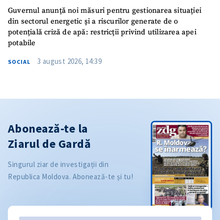
Guvernul anunță noi măsuri pentru gestionarea situației
din sectorul energetic și a riscurilor generate de o
potențială criză de apă: restricții privind utilizarea apei
potabile
3 august 2026, 14:39
SOCIAL
Abonează-te la
Ziarul de Gardă
Singurul ziar de investigații din
Republica Moldova. Abonează-te și tu!