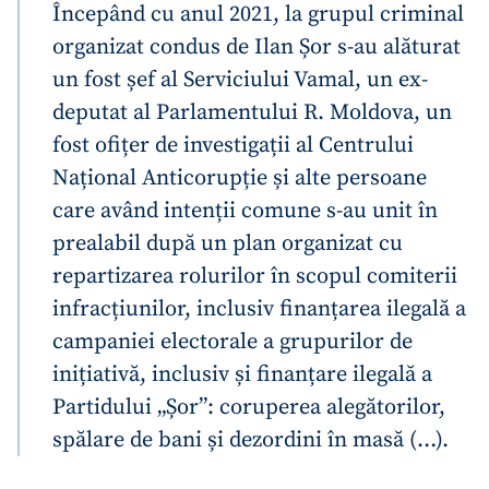
Începând cu anul 2021, la grupul criminal
organizat condus de Ilan Șor s-au alăturat
un fost șef al Serviciului Vamal, un ex-
deputat al Parlamentului R. Moldova, un
fost ofițer de investigații al Centrului
Național Anticorupție și alte persoane
care având intenții comune s-au unit în
prealabil după un plan organizat cu
repartizarea rolurilor în scopul comiterii
infracțiunilor, inclusiv finanțarea ilegală a
campaniei electorale a grupurilor de
inițiativă, inclusiv și finanțare ilegală a
Partidului „Șor”: coruperea alegătorilor,
spălare de bani și dezordini în masă (…).