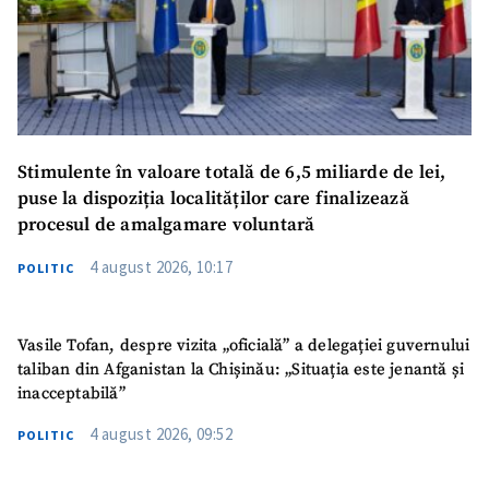
Stimulente în valoare totală de 6,5 miliarde de lei,
puse la dispoziția localităților care finalizează
procesul de amalgamare voluntară
4 august 2026, 10:17
POLITIC
Vasile Tofan, despre vizita „oficială” a delegației guvernului
taliban din Afganistan la Chișinău: „Situația este jenantă și
inacceptabilă”
4 august 2026, 09:52
POLITIC