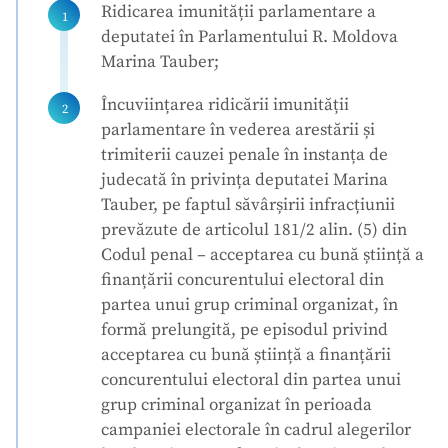
Ridicarea imunității parlamentare a
deputatei în Parlamentului R. Moldova
Marina Tauber;
Încuviințarea ridicării imunității
parlamentare în vederea arestării și
trimiterii cauzei penale în instanța de
judecată în privința deputatei Marina
Tauber, pe faptul săvârșirii infracțiunii
prevăzute de articolul 181/2 alin. (5) din
Codul penal – acceptarea cu bună știință a
finanțării concurentului electoral din
partea unui grup criminal organizat, în
formă prelungită, pe episodul privind
acceptarea cu bună știință a finanțării
concurentului electoral din partea unui
grup criminal organizat în perioada
campaniei electorale în cadrul alegerilor