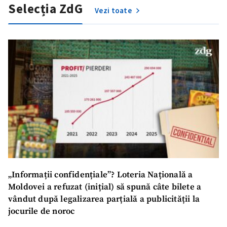
Selecția ZdG
Vezi toate
„Informații confidențiale”? Loteria Națională a
Moldovei a refuzat (inițial) să spună câte bilete a
vândut după legalizarea parțială a publicității la
jocurile de noroc