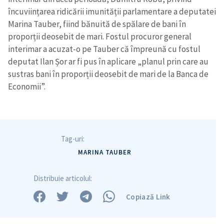
încuviințarea ridicării imunității parlamentare a deputatei
Marina Tauber, fiind bănuită de spălare de bani în
proporții deosebit de mari. Fostul procuror general
interimar a acuzat-o pe Tauber că împreună cu fostul
deputat Ilan Șor ar fi pus în aplicare „planul prin care au
sustras bani în proporții deosebit de mari de la Banca de
Economii”.
Tag-uri:
MARINA TAUBER
Distribuie articolul:
Copiază Link