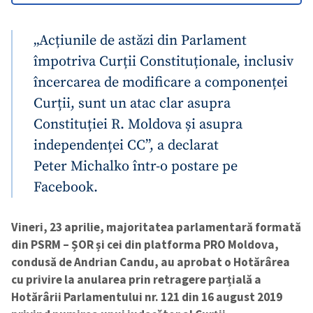
„Acțiunile de astăzi din Parlament
împotriva Curții Constituționale, inclusiv
încercarea de modificare a componenței
Curții, sunt un atac clar asupra
Constituției R. Moldova și asupra
independenței CC”, a declarat
Peter Michalko într-o postare pe
Facebook.
Vineri, 23 aprilie, majoritatea parlamentară formată
din PSRM – ȘOR și cei din platforma PRO Moldova,
condusă de Andrian Candu, au aprobat o Hotărârea
cu privire la anularea prin retragere parțială a
Hotărârii Parlamentului nr. 121 din 16 august 2019