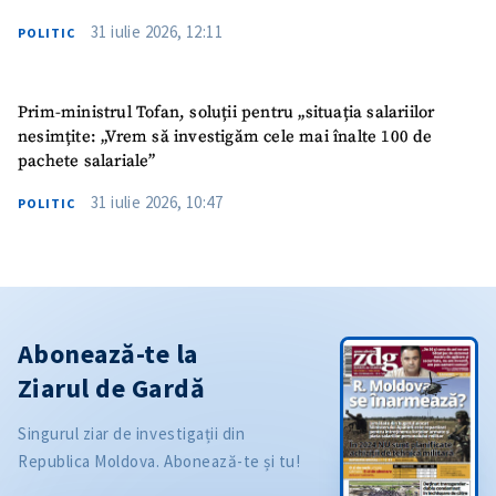
31 iulie 2026, 12:11
POLITIC
Prim-ministrul Tofan, soluții pentru „situația salariilor
nesimțite: „Vrem să investigăm cele mai înalte 100 de
pachete salariale”
31 iulie 2026, 10:47
POLITIC
Abonează-te la
Ziarul de Gardă
Singurul ziar de investigații din
Republica Moldova. Abonează-te și tu!