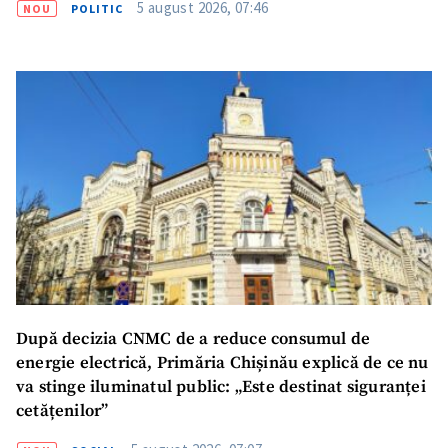
5 august 2026, 07:46
NOU
POLITIC
SUSȚINE
După decizia CNMC de a reduce consumul de
energie electrică, Primăria Chișinău explică de ce nu
va stinge iluminatul public: „Este destinat siguranței
cetățenilor”