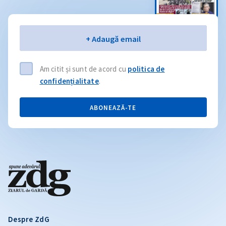
Email
+ Adaugă email
Am citit și sunt de acord cu
politica de
confidențialitate
.
ABONEAZĂ-TE
Despre ZdG