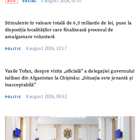
5 august 2026, 07:07
NOU
SOCIAL
Stimulente în valoare totală de 6,5 miliarde de lei, puse la
dispoziția localităților care finalizează procesul de
amalgamare voluntară
4 august 2026, 10:17
POLITIC
Vasile Tofan, despre vizita „oficială” a delegației guvernului
taliban din Afganistan la Chișinău: „Situația este jenantă și
inacceptabilă”
4 august 2026, 09:52
POLITIC