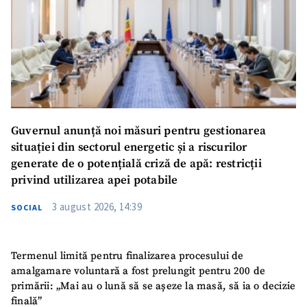
Guvernul anunță noi măsuri pentru gestionarea
situației din sectorul energetic și a riscurilor
generate de o potențială criză de apă: restricții
privind utilizarea apei potabile
3 august 2026, 14:39
SOCIAL
Termenul limită pentru finalizarea procesului de
amalgamare voluntară a fost prelungit pentru 200 de
primării: „Mai au o lună să se așeze la masă, să ia o decizie
finală”