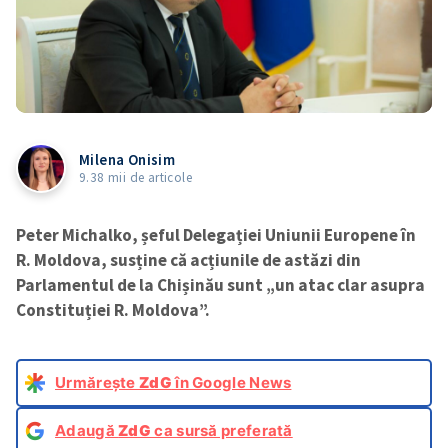
Milena Onisim
9.38 mii de articole
Peter Michalko, șeful Delegației Uniunii Europene în
R. Moldova, susține că acțiunile de astăzi din
Parlamentul de la Chișinău sunt „un atac clar asupra
Constituției R. Moldova”.
Urmărește
ZdG
în Google News
Adaugă
ZdG
ca sursă preferată