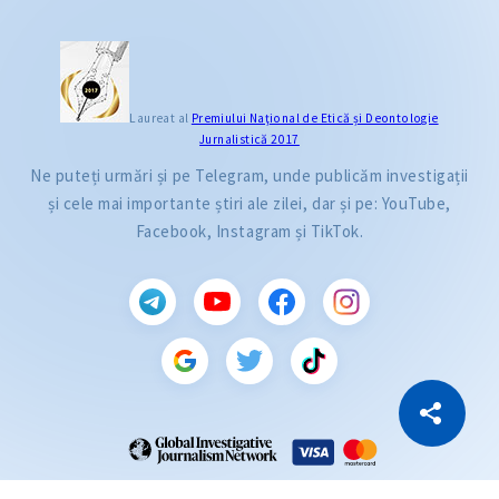
Laureat al
Premiului Naţional de Etică și Deontologie
Jurnalistică 2017
Ne puteți urmări și pe Telegram, unde publicăm investigații
și cele mai importante știri ale zilei, dar și pe: YouTube,
Facebook, Instagram și TikTok.
CITEȘTE
Citește articolul
Copiază Link