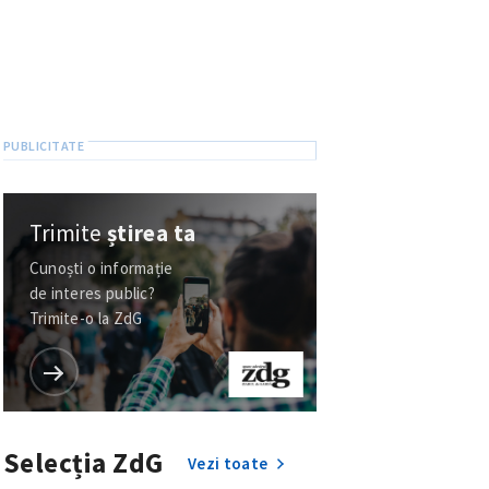
Trimite
știrea ta
Cunoști o informație
de interes public?
Trimite-o la ZdG
Selecția ZdG
Vezi toate