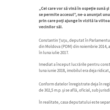
„Cei care vor să vină în ospeţie sună şi
se permite accesul”, ne-a anunţat unul
prin care poţi ajunge în vizită la viito
vecinilor săi.
Constantin Ţuţu, deputat în Parlamentul
din Moldova (PDM) din noiembrie 2014, a
în luna iulie 2017.
Imediat a început lucrările pentru constr
luna iunie 2018, imobilul era deja ridicat
ȘTIREA MEA
Conform datelor înregistrate deja în regi
Titlu știre
de 302,5 m.p. şi se află, oficial, sub juri
În realitate, casa deputatului este separ
Fotografie