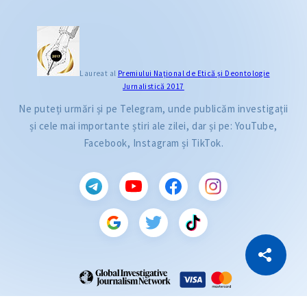
Laureat al
Premiului Naţional de Etică și Deontologie
Jurnalistică 2017
Ne puteți urmări și pe Telegram, unde publicăm investigații
și cele mai importante știri ale zilei, dar și pe: YouTube,
Facebook, Instagram și TikTok.
CITEȘTE
Citește articolul
Copiază Link