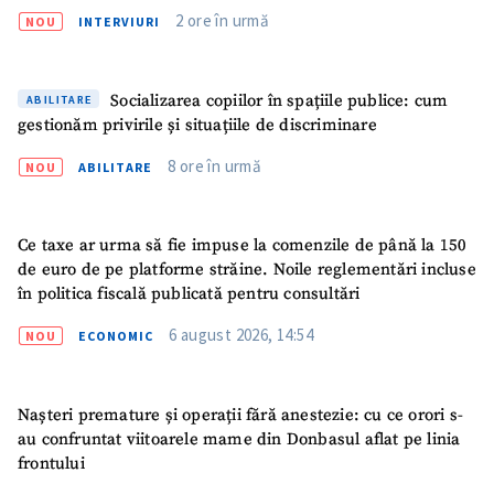
2 ore în urmă
NOU
INTERVIURI
Fotografie
+ Încarcă imagine
Socializarea copiilor în spațiile publice: cum
ABILITARE
Link media
+ Link media
gestionăm privirile și situațiile de discriminare
8 ore în urmă
NOU
ABILITARE
Mesajul știrei
+ Mesajul știrei
Ce taxe ar urma să fie impuse la comenzile de până la 150
de euro de pe platforme străine. Noile reglementări incluse
CONTACT SURSĂ
în politica fiscală publicată pentru consultări
Sursă anonimă
6 august 2026, 14:54
NOU
ECONOMIC
Nume
+ Numele meu
Nașteri premature și operații fără anestezie: cu ce orori s-
Email
+ Emailul meu
au confruntat viitoarele mame din Donbasul aflat pe linia
frontului