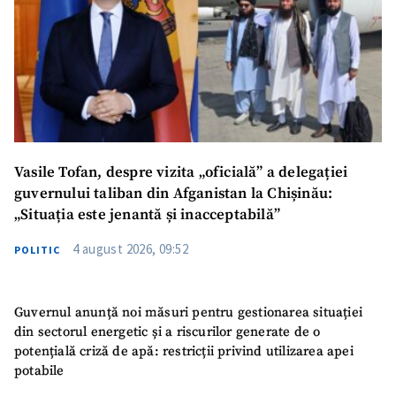
Vasile Tofan, despre vizita „oficială” a delegației
guvernului taliban din Afganistan la Chișinău:
„Situația este jenantă și inacceptabilă”
4 august 2026, 09:52
POLITIC
Guvernul anunță noi măsuri pentru gestionarea situației
din sectorul energetic și a riscurilor generate de o
potențială criză de apă: restricții privind utilizarea apei
potabile