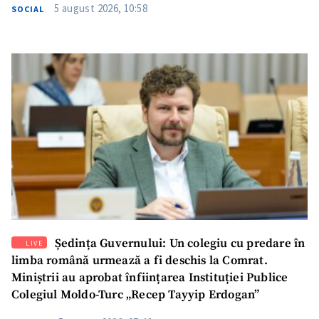
5 august 2026, 10:58
SOCIAL
Ședința Guvernului: Un colegiu cu predare în
LIVE
limba română urmează a fi deschis la Comrat.
Miniștrii au aprobat înființarea Instituției Publice
Colegiul Moldo-Turc „Recep Tayyip Erdogan”