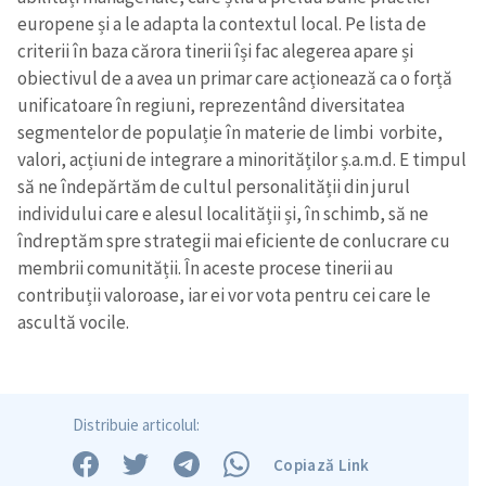
europene și a le adapta la contextul local. Pe lista de
criterii în baza cărora tinerii își fac alegerea apare și
obiectivul de a avea un primar care acționează ca o forță
unificatoare în regiuni, reprezentând diversitatea
segmentelor de populație în materie de limbi vorbite,
valori, acțiuni de integrare a minorităților ș.a.m.d. E timpul
să ne îndepărtăm de cultul personalității din jurul
individului care e alesul localității și, în schimb, să ne
îndreptăm spre strategii mai eficiente de conlucrare cu
membrii comunității. În aceste procese tinerii au
contribuții valoroase, iar ei vor vota pentru cei care le
ascultă vocile.
Distribuie articolul:
Copiază Link