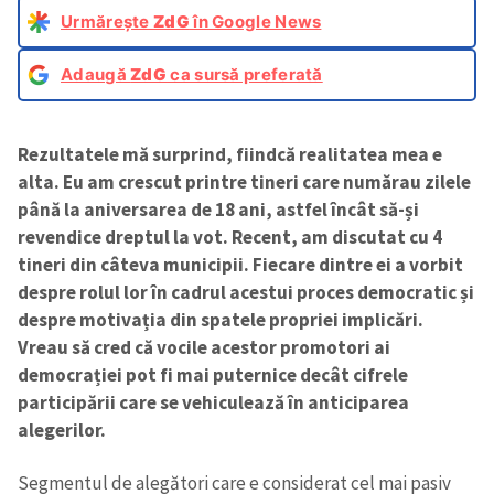
Urmărește
ZdG
în Google News
Adaugă
ZdG
ca sursă preferată
Rezultatele mă surprind, fiindcă realitatea mea e
alta. Eu am crescut printre tineri care numărau zilele
până la aniversarea de 18 ani, astfel încât să-și
revendice dreptul la vot. Recent, am discutat cu 4
tineri din câteva municipii. Fiecare dintre ei a vorbit
despre rolul lor în cadrul acestui proces democratic și
despre motivația din spatele propriei implicări.
Vreau să cred că vocile acestor promotori ai
democrației pot fi mai puternice decât cifrele
participării care se vehiculează în anticiparea
alegerilor.
Segmentul de alegători care e considerat cel mai pasiv