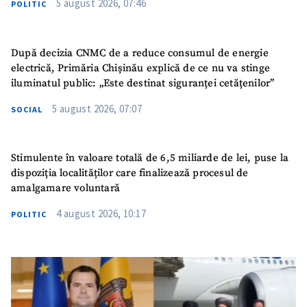
5 august 2026, 07:46
POLITIC
După decizia CNMC de a reduce consumul de energie
electrică, Primăria Chișinău explică de ce nu va stinge
iluminatul public: „Este destinat siguranței cetățenilor”
5 august 2026, 07:07
SOCIAL
Stimulente în valoare totală de 6,5 miliarde de lei, puse la
dispoziția localităților care finalizează procesul de
amalgamare voluntară
4 august 2026, 10:17
POLITIC