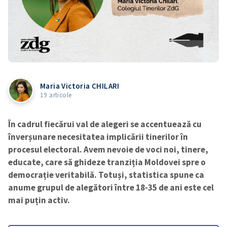
Maria Victoria CHILARI
19 articole
În cadrul fiecărui val de alegeri se accentuează cu
înverșunare necesitatea implicării tinerilor în
procesul electoral. Avem nevoie de voci noi, tinere,
educate, care să ghideze tranziția Moldovei spre o
democrație veritabilă. Totuși, statistica spune ca
anume grupul de alegători între 18-35 de ani este cel
mai puțin activ.