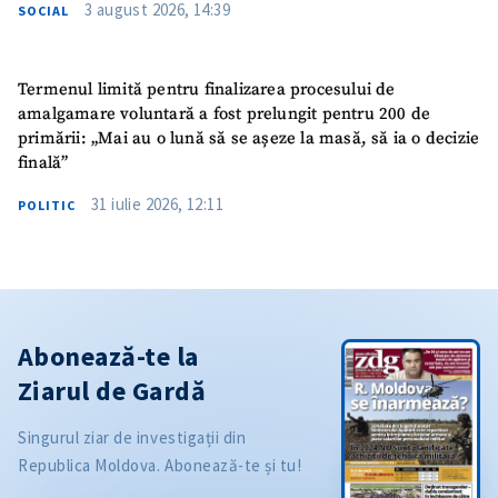
3 august 2026, 14:39
SOCIAL
Termenul limită pentru finalizarea procesului de
amalgamare voluntară a fost prelungit pentru 200 de
primării: „Mai au o lună să se așeze la masă, să ia o decizie
finală”
31 iulie 2026, 12:11
POLITIC
Abonează-te la
Ziarul de Gardă
Singurul ziar de investigații din
Republica Moldova. Abonează-te și tu!