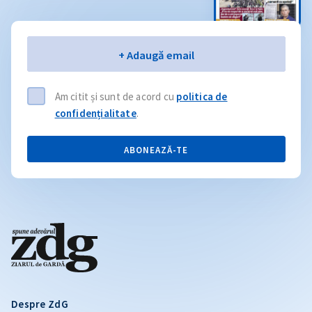
Email
+ Adaugă email
Am citit și sunt de acord cu
politica de
confidențialitate
.
ABONEAZĂ-TE
Despre ZdG