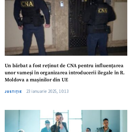
Un bărbat a fost reținut de CNA pentru influențarea
unor vameși în organizarea introducerii ilegale în R.
Moldova a mașinilor din UE
23 ianuarie 2025, 10:13
JUSTIȚIE