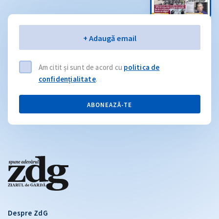
Email
+ Adaugă email
Am citit și sunt de acord cu
politica de
confidențialitate
.
ABONEAZĂ-TE
Despre ZdG