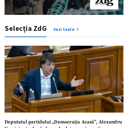
Selecția ZdG
Vezi toate
SUSȚINE
Deputatul partidului „Democrația Acasă”, Alexandru