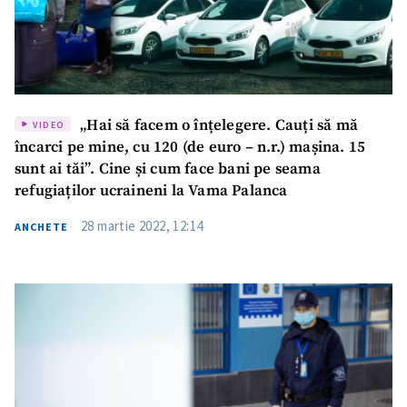
„Hai să facem o înțelegere. Cauți să mă
VIDEO
încarci pe mine, cu 120 (de euro – n.r.) mașina. 15
sunt ai tăi”. Cine și cum face bani pe seama
refugiaților ucraineni la Vama Palanca
28 martie 2022, 12:14
ANCHETE