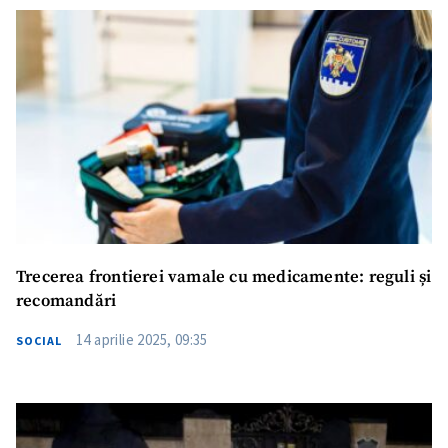
Trecerea frontierei vamale cu medicamente: reguli și
recomandări
14 aprilie 2025, 09:35
SOCIAL