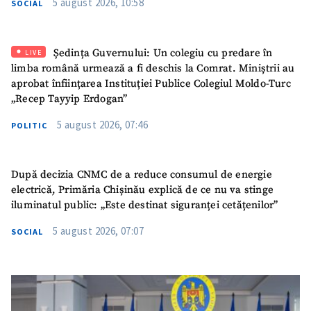
5 august 2026, 10:58
SOCIAL
Ședința Guvernului: Un colegiu cu predare în
LIVE
limba română urmează a fi deschis la Comrat. Miniștrii au
aprobat înființarea Instituției Publice Colegiul Moldo-Turc
„Recep Tayyip Erdogan”
5 august 2026, 07:46
POLITIC
După decizia CNMC de a reduce consumul de energie
electrică, Primăria Chișinău explică de ce nu va stinge
iluminatul public: „Este destinat siguranței cetățenilor”
5 august 2026, 07:07
SOCIAL