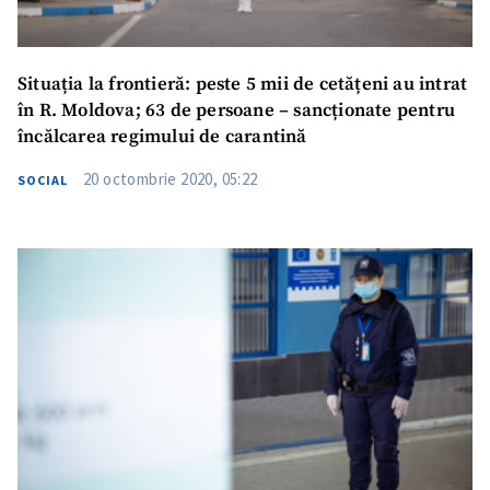
Situația la frontieră: peste 5 mii de cetățeni au intrat
în R. Moldova; 63 de persoane – sancționate pentru
încălcarea regimului de carantină
20 octombrie 2020, 05:22
SOCIAL