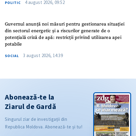
4 august 2026, 09:52
POLITIC
Guvernul anunță noi măsuri pentru gestionarea situației
din sectorul energetic și a riscurilor generate de o
potențială criză de apă: restricții privind utilizarea apei
potabile
3 august 2026, 14:39
SOCIAL
Abonează-te la
Ziarul de Gardă
Singurul ziar de investigații din
Republica Moldova. Abonează-te și tu!