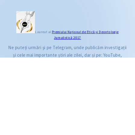
CITEȘTE
Laureat al
Premiului Naţional de Etică și Deontologie
Jurnalistică 2017
Citește articolul
Ne puteți urmări și pe Telegram, unde publicăm investigații
și cele mai importante știri ale zilei, dar și pe: YouTube,
Facebook, Instagram și TikTok.