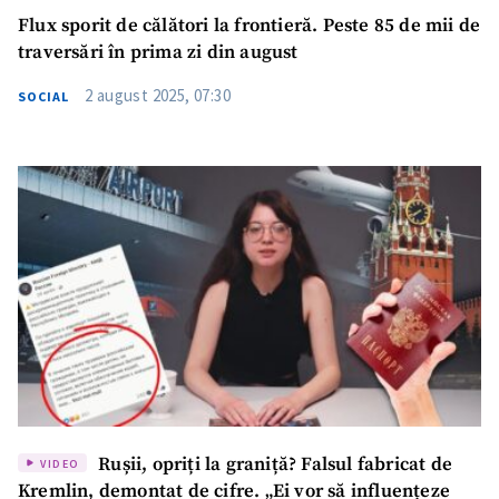
Flux sporit de călători la frontieră. Peste 85 de mii de
traversări în prima zi din august
2 august 2025, 07:30
SOCIAL
Rușii, opriți la graniță? Falsul fabricat de
VIDEO
Kremlin, demontat de cifre. „Ei vor să influențeze