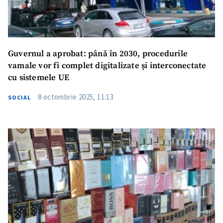
Guvernul a aprobat: până în 2030, procedurile
vamale vor fi complet digitalizate și interconectate
cu sistemele UE
8 octombrie 2025, 11:13
SOCIAL