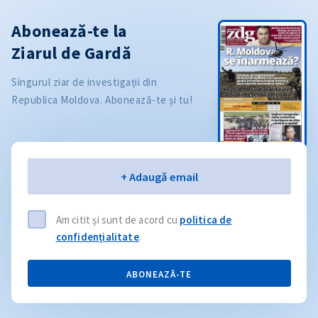
Abonează-te la
Ziarul de Gardă
Singurul ziar de investigații din
Republica Moldova. Abonează-te și tu!
Email
+ Adaugă email
Am citit și sunt de acord cu
politica de
confidențialitate
.
ABONEAZĂ-TE