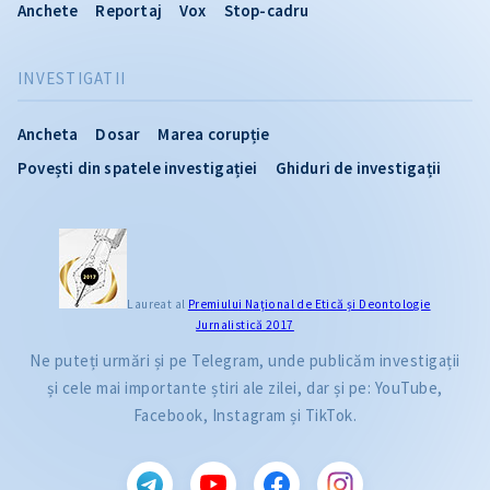
Anchete
Reportaj
Vox
Stop-cadru
INVESTIGATII
Ancheta
Dosar
Marea corupție
Povești din spatele investigației
Ghiduri de investigații
Laureat al
Premiului Naţional de Etică și Deontologie
Jurnalistică 2017
Ne puteți urmări și pe Telegram, unde publicăm investigații
și cele mai importante știri ale zilei, dar și pe: YouTube,
Facebook, Instagram și TikTok.