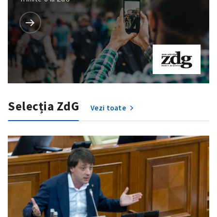
Selecția ZdG
Vezi toate