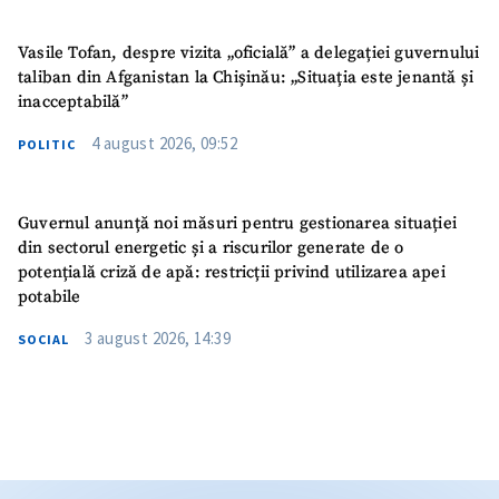
Vasile Tofan, despre vizita „oficială” a delegației guvernului
taliban din Afganistan la Chișinău: „Situația este jenantă și
inacceptabilă”
4 august 2026, 09:52
POLITIC
Guvernul anunță noi măsuri pentru gestionarea situației
din sectorul energetic și a riscurilor generate de o
potențială criză de apă: restricții privind utilizarea apei
potabile
3 august 2026, 14:39
SOCIAL