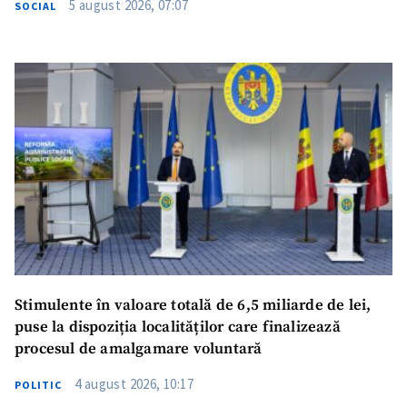
5 august 2026, 07:07
SOCIAL
SUSȚINE
Stimulente în valoare totală de 6,5 miliarde de lei,
puse la dispoziția localităților care finalizează
procesul de amalgamare voluntară
4 august 2026, 10:17
POLITIC