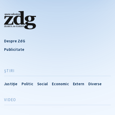
Despre ZdG
Publicitate
ŞTIRI
Justiție
Politic
Social
Economic
Extern
Diverse
VIDEO