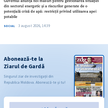
Guvernul anunță noi măsuri pentru gestionarea situației
din sectorul energetic și a riscurilor generate de o
potențială criză de apă: restricții privind utilizarea apei
potabile
3 august 2026, 14:39
SOCIAL
Abonează-te la
Ziarul de Gardă
Singurul ziar de investigații din
Republica Moldova. Abonează-te și tu!