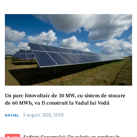
Un parc fotovoltaic de 30 MW, cu sistem de stocare
de 60 MWh, va fi construit la Vadul lui Vodă
5 august 2026, 10:58
SOCIAL
LIVE