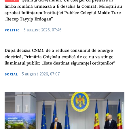
Ședința Guvernului: Un colegiu cu predare în
limba română urmează a fi deschis la Comrat. Miniștrii au
aprobat înființarea Instituției Publice Colegiul Moldo-Turc
„Recep Tayyip Erdogan”
5 august 2026, 07:46
POLITIC
După decizia CNMC de a reduce consumul de energie
electrică, Primăria Chișinău explică de ce nu va stinge
iluminatul public: „Este destinat siguranței cetățenilor”
5 august 2026, 07:07
SOCIAL