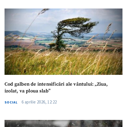
Cod galben de intensificări ale vântului: „Ziua,
izolat, va ploua slab”
6 aprilie 2026, 12:22
SOCIAL