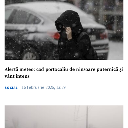
Alertă meteo: cod portocaliu de ninsoare puternică și
vânt intens
16 februarie 2026, 13:29
SOCIAL