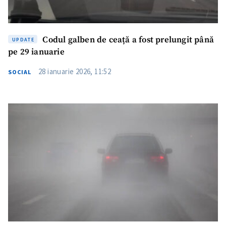
Codul galben de ceață a fost prelungit până
UPDATE
pe 29 ianuarie
28 ianuarie 2026, 11:52
SOCIAL