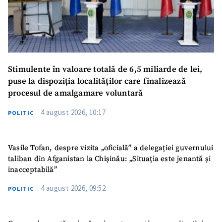
Stimulente în valoare totală de 6,5 miliarde de lei,
puse la dispoziția localităților care finalizează
procesul de amalgamare voluntară
4 august 2026, 10:17
POLITIC
Vasile Tofan, despre vizita „oficială” a delegației guvernului
taliban din Afganistan la Chișinău: „Situația este jenantă și
inacceptabilă”
4 august 2026, 09:52
POLITIC