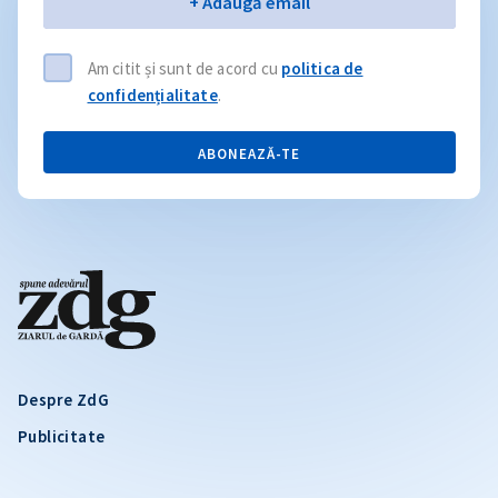
Email
+ Adaugă email
Am citit și sunt de acord cu
politica de
confidențialitate
.
ABONEAZĂ-TE
Despre ZdG
Publicitate