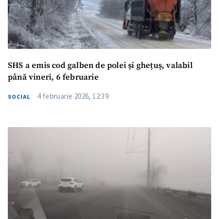
SHS a emis cod galben de polei și ghețuș, valabil
până vineri, 6 februarie
4 februarie 2026, 12:39
SOCIAL