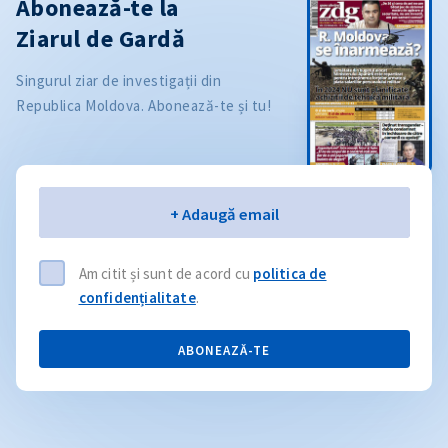
Abonează-te la
Ziarul de Gardă
Singurul ziar de investigații din
Republica Moldova. Abonează-te și tu!
Email
+ Adaugă email
Am citit și sunt de acord cu
politica de
confidențialitate
.
ABONEAZĂ-TE