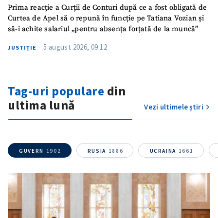
Prima reacție a Curții de Conturi după ce a fost obligată de
Curtea de Apel să o repună în funcție pe Tatiana Vozian și
să-i achite salariul „pentru absența forțată de la muncă”
5 august 2026, 09:12
JUSTIȚIE
Tag-uri populare
din
ultima lună
Vezi ultimele știri
GUVERN
1902
RUSIA
1886
UCRAINA
1661