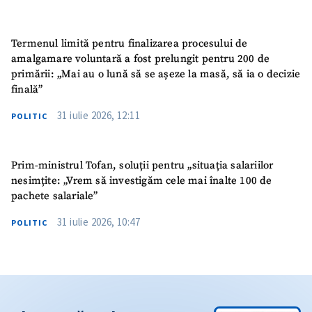
Termenul limită pentru finalizarea procesului de
amalgamare voluntară a fost prelungit pentru 200 de
primării: „Mai au o lună să se așeze la masă, să ia o decizie
finală”
31 iulie 2026, 12:11
POLITIC
Prim-ministrul Tofan, soluții pentru „situația salariilor
nesimțite: „Vrem să investigăm cele mai înalte 100 de
pachete salariale”
31 iulie 2026, 10:47
POLITIC