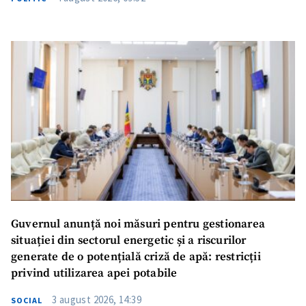
SUSȚINE
Guvernul anunță noi măsuri pentru gestionarea
situației din sectorul energetic și a riscurilor
generate de o potențială criză de apă: restricții
privind utilizarea apei potabile
3 august 2026, 14:39
SOCIAL