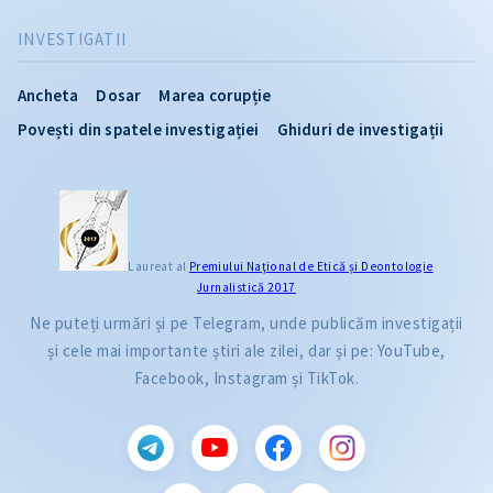
INVESTIGATII
Ancheta
Dosar
Marea corupție
Povești din spatele investigației
Ghiduri de investigații
Laureat al
Premiului Naţional de Etică și Deontologie
Jurnalistică 2017
Ne puteți urmări și pe Telegram, unde publicăm investigații
și cele mai importante știri ale zilei, dar și pe: YouTube,
Facebook, Instagram și TikTok.